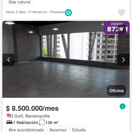
Gas natural
Hace 3 días, 13 horas en - Financar
Oficina
$ 8.500.000/mes
El Golf, Barranquilla
1 Habitación
136 m²
Aire acondicionado
Ascensor
Estudio