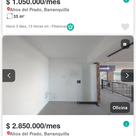
$ 1.050.000/mes
Altos del Prado, Barranquilla
35 m²
Hace 3 días, 13 horas en - Financar
Oficina
$ 2.850.000/mes
Altos del Prado, Barranquilla