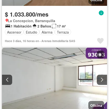
$ 1.033.800/mes
La Concepcion, Barranquilla
1 Habitación
2 Baños
17 m²
Ascensor
Estudio
Alarma
Terraza
Hace 3 días, 16 horas en - Arenas Inmobiliaria SAS
Oficina