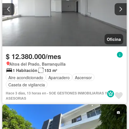
Oficina
$ 12.380.000/mes
Altos del Prado, Barranquilla
1 Habitación
153 m²
Aire acondicionado
Aparcadero
Ascensor
Caseta de vigilancia
Hace 3 días, 13 horas en - SOE GESTIONES INMOBILIARIAS Y
ASESORIAS