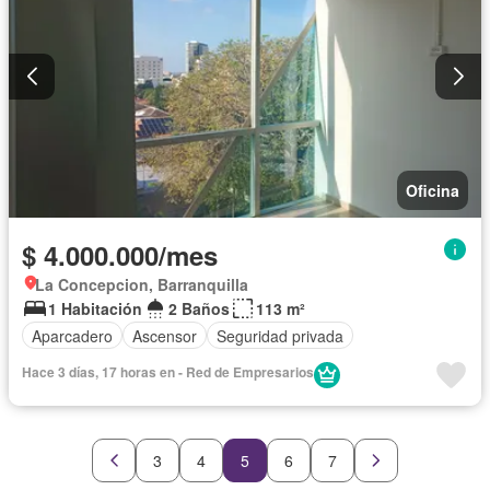
Oficina
$ 4.000.000/mes
La Concepcion, Barranquilla
1 Habitación
2 Baños
113 m²
Aparcadero
Ascensor
Seguridad privada
Hace 3 días, 17 horas en - Red de Empresarios
3
4
5
6
7