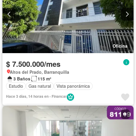
Oficina
$ 7.500.000/mes
Altos del Prado, Barranquilla
3 Baños
115 m²
Estudio
Gas natural
Vista panorámica
Hace 3 días, 14 horas en - Financar