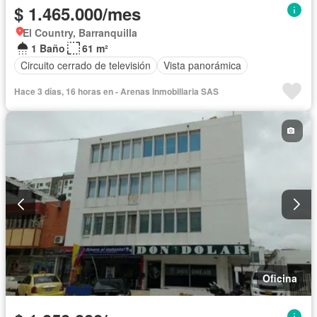
$ 1.465.000/mes
El Country, Barranquilla
1 Baño
61 m²
Circuito cerrado de televisión
Vista panorámica
Hace 3 días, 16 horas en - Arenas Inmobiliaria SAS
Oficina