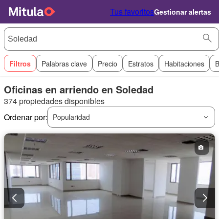
Tus favoritos
Gestionar alertas
Filtros
Palabras clave
Precio
Estratos
Habitaciones
B
Oficinas en arriendo en Soledad
374 propiedades disponibles
Ordenar por:
Popularidad