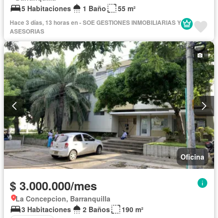
5 Habitaciones
1 Baño
55 m²
Hace 3 días, 13 horas en - SOE GESTIONES INMOBILIARIAS Y
ASESORIAS
Oficina
$ 3.000.000/mes
La Concepcion, Barranquilla
3 Habitaciones
2 Baños
190 m²