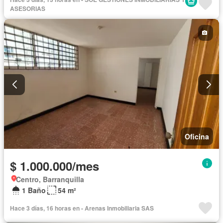
ASESORIAS
Oficina
$ 1.000.000/mes
Centro, Barranquilla
1 Baño
54 m²
Hace 3 días, 16 horas en - Arenas Inmobiliaria SAS