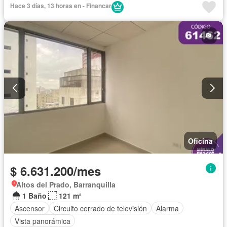
Hace 3 días, 13 horas en - Financar
Oficina
$ 6.631.200/mes
Altos del Prado, Barranquilla
1 Baño
121 m²
Ascensor
Circuito cerrado de televisión
Alarma
Vista panorámica