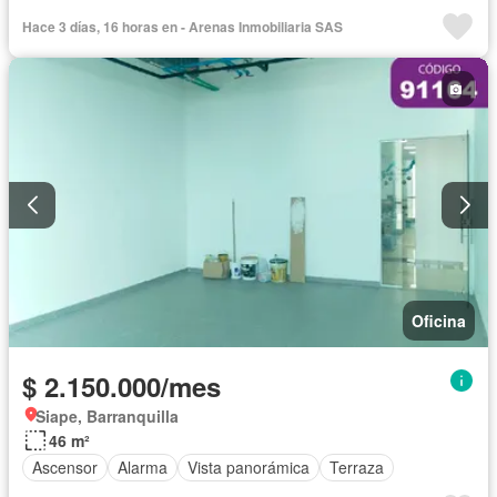
Hace 3 días, 16 horas en - Arenas Inmobiliaria SAS
Oficina
$ 2.150.000/mes
Siape, Barranquilla
46 m²
Ascensor
Alarma
Vista panorámica
Terraza