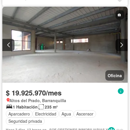
Oficina
$ 19.925.970/mes
Altos del Prado, Barranquilla
1 Habitación
235 m²
Aparcadero
Electricidad
Agua
Ascensor
Seguridad privada
Hace 3 días, 13 horas en - SOE GESTIONES INMOBILIARIAS Y