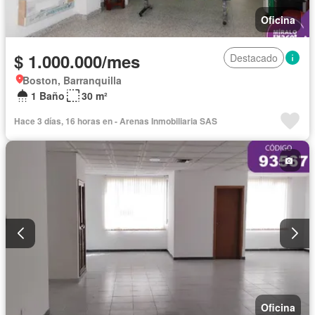
Oficina
$ 1.000.000/mes
Destacado
Boston, Barranquilla
1 Baño
30 m²
Hace 3 días, 16 horas en - Arenas Inmobiliaria SAS
Oficina