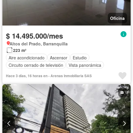
Oficina
$ 14.495.000/mes
Altos del Prado, Barranquilla
223 m²
Aire acondicionado
Ascensor
Estudio
Circuito cerrado de televisión
Vista panorámica
Hace 3 días, 16 horas en - Arenas Inmobiliaria SAS