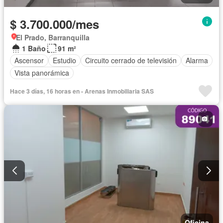
$ 3.700.000/mes
El Prado, Barranquilla
1 Baño
91 m²
Ascensor
Estudio
Circuito cerrado de televisión
Alarma
Vista panorámica
Hace 3 días, 16 horas en - Arenas Inmobiliaria SAS
Oficina