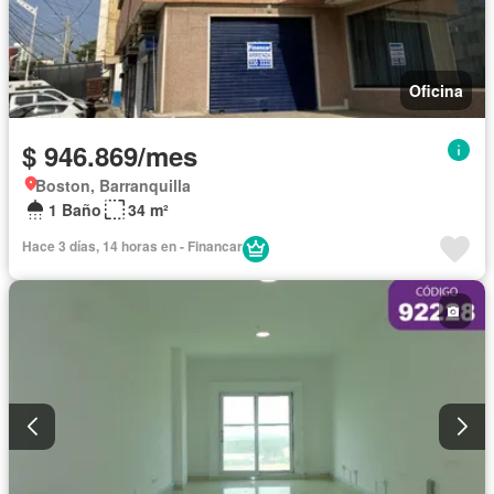
Oficina
$ 946.869/mes
Boston, Barranquilla
1 Baño
34 m²
Hace 3 días, 14 horas en - Financar