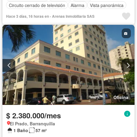
Circuito cerrado de televisión
Alarma
Vista panorámica
Hace 3 días, 16 horas en - Arenas Inmobiliaria SAS
Oficina
$ 2.380.000/mes
El Prado, Barranquilla
1 Baño
57 m²