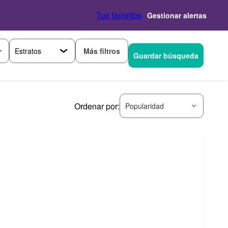
Tus favoritos
Gestionar alertas
Más filtros
Guardar búsqueda
Ordenar por:
Popularidad