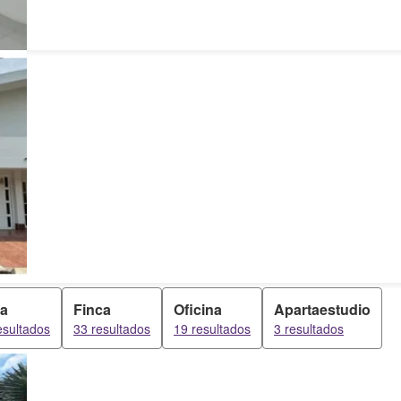
a
Finca
Oficina
Apartaestudio
esultados
33 resultados
19 resultados
3 resultados