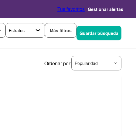
Tus favoritos
Gestionar alertas
Más filtros
Guardar búsqueda
Ordenar por:
Popularidad