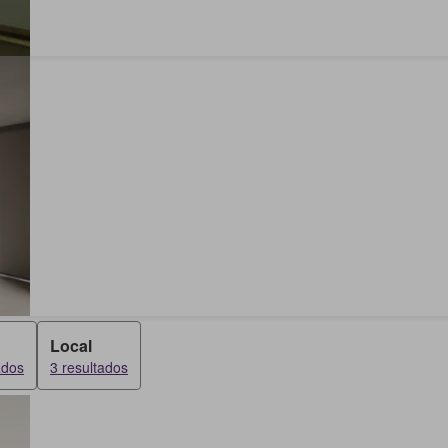
Local
ados
3 resultados