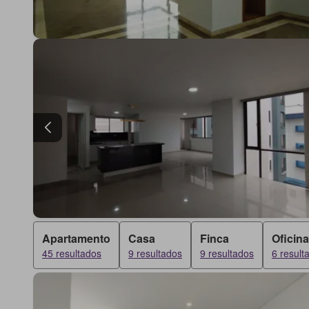
Apartamento
Casa
Finca
Oficina
45 resultados
9 resultados
9 resultados
6 result