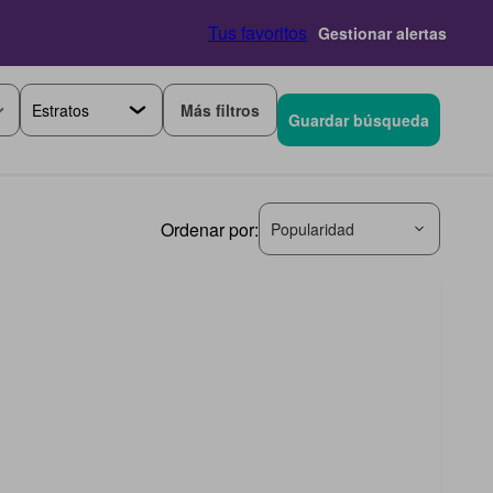
Tus favoritos
Gestionar alertas
Más filtros
Guardar búsqueda
Ordenar por:
Popularidad