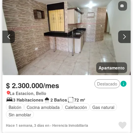
Apartamento
$ 2.300.000/mes
Destacado
La Estacion, Bello
3 Habitaciones
2 Baños
72 m²
Balcón
Cocina amoblada
Calefacción
Gas natural
Sin amoblar
Hace 1 semana, 3 días en - Herencia Inmobiliaria