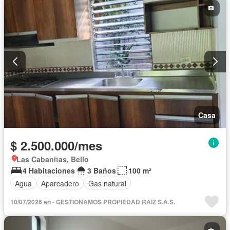
Casa
$ 2.500.000/mes
Las Cabanitas, Bello
4 Habitaciones
3 Baños
100 m²
Agua
Aparcadero
Gas natural
10/07/2026 en - GESTIONAMOS PROPIEDAD RAIZ S.A.S.