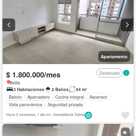
Apartamento
$ 1.800.000/mes
Destacado
Bello
3 Habitaciones
2 Baños
54 m²
Balcón
Aparcadero
Cocina integral
Ascensor
Vista panorámica
Seguridad privada
Hace 2 semanas, 1 día en - Inmobiliaria Tobon