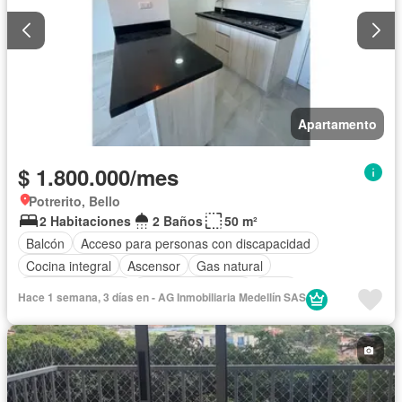
Apartamento
$ 1.800.000/mes
Potrerito, Bello
2 Habitaciones
2 Baños
50 m²
Balcón
Acceso para personas con discapacidad
Cocina integral
Ascensor
Gas natural
Vista panorámica
Seguridad privada
Agua
Hace 1 semana, 3 días en - AG Inmobiliaria Medellín SAS