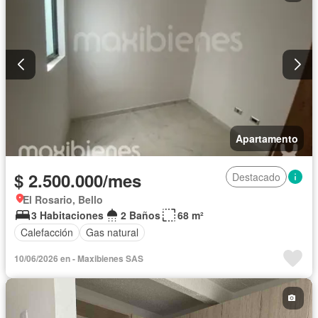
Apartamento
$ 2.500.000/mes
Destacado
El Rosario, Bello
3 Habitaciones
2 Baños
68 m²
Calefacción
Gas natural
10/06/2026 en - Maxibienes SAS