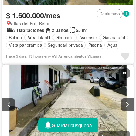
$ 1.600.000/mes
Destacado
Villas del Sol, Bello
3 Habitaciones
2 Baños
55 m²
Balcón
Área infantil
Gimnasio
Ascensor
Gas natural
Vista panorámica
Seguridad privada
Piscina
Agua
Hace 5 días, 13 horas en - AVI Arrendamientos Vicasas
Guardar búsqueda