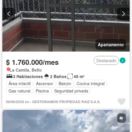
Apartamento
$ 1.760.000/mes
Destacado
La Camila, Bello
3 Habitaciones
2 Baños
45 m²
Área infantil
Ascensor
Balcón
Cocina integral
Gas natural
Piscina
Seguridad privada
06/06/2026 en - GESTIONAMOS PROPIEDAD RAIZ S.A.S.