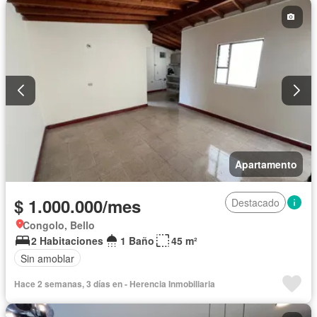
Apartamento
$ 1.000.000/mes
Destacado
Congolo, Bello
2 Habitaciones
1 Baño
45 m²
Sin amoblar
Hace 2 semanas, 3 días en - Herencia Inmobiliaria