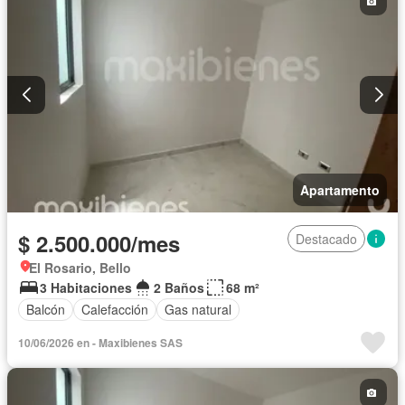
Apartamento
$ 2.500.000/mes
Destacado
El Rosario, Bello
3 Habitaciones
2 Baños
68 m²
Balcón
Calefacción
Gas natural
10/06/2026 en - Maxibienes SAS