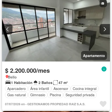
Apartamento
$ 2.200.000/mes
Bello
1 Habitación
2 Baños
47 m²
Aparcadero
Área infantil
Ascensor
Cocina integral
Gas natural
Gimnasio
Piscina
Seguridad privada
07/07/2026 en - GESTIONAMOS PROPIEDAD RAIZ S.A.S.