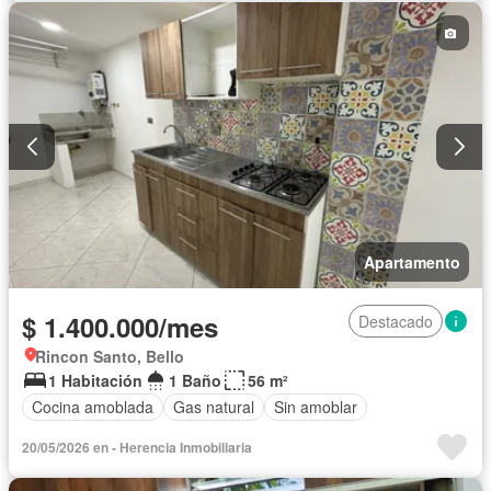
Apartamento
$ 1.400.000/mes
Destacado
Rincon Santo, Bello
1 Habitación
1 Baño
56 m²
Cocina amoblada
Gas natural
Sin amoblar
20/05/2026 en - Herencia Inmobiliaria