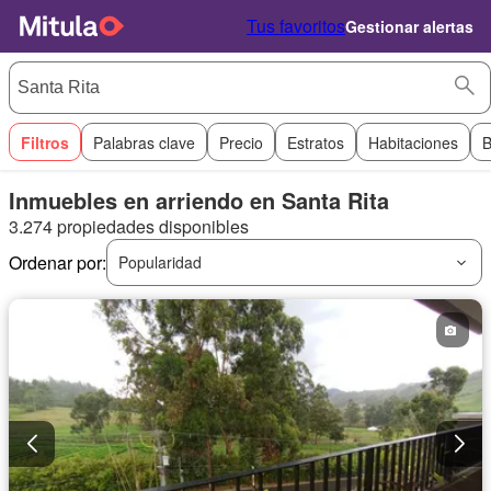
Tus favoritos
Gestionar alertas
Filtros
Palabras clave
Precio
Estratos
Habitaciones
B
Inmuebles en arriendo en Santa Rita
3.274 propiedades disponibles
Ordenar por:
Popularidad