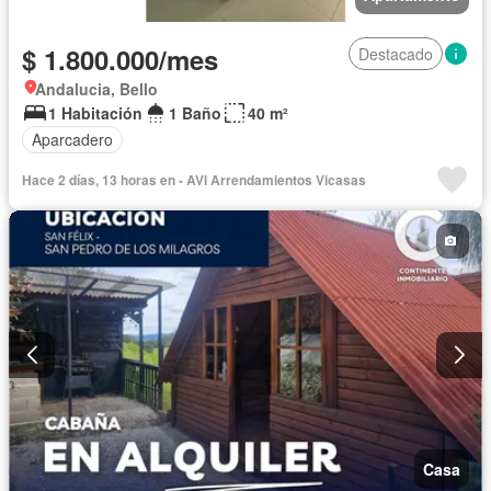
$ 1.800.000/mes
Destacado
Andalucia, Bello
1 Habitación
1 Baño
40 m²
Aparcadero
Hace 2 días, 13 horas en - AVI Arrendamientos Vicasas
Casa