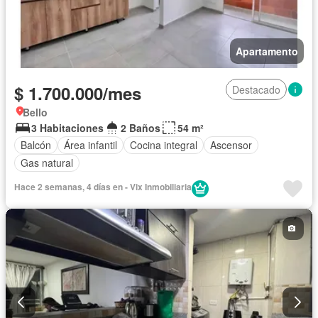
Apartamento
$ 1.700.000/mes
Destacado
Bello
3 Habitaciones
2 Baños
54 m²
Balcón
Área infantil
Cocina integral
Ascensor
Gas natural
Hace 2 semanas, 4 días en - Vix Inmobiliaria