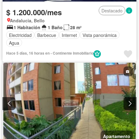
$ 1.200.000/mes
Destacado
Andalucia, Bello
1 Habitación
1 Baño
28 m²
Electricidad
Barbecue
Internet
Vista panorámica
Agua
Hace 5 días, 16 horas en - Continente Inmobiliario
Apartamento