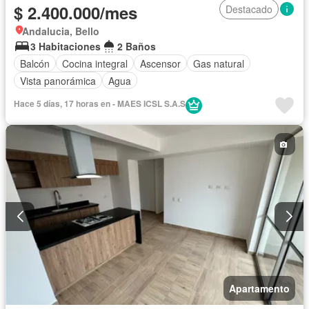
$ 2.400.000/mes
Destacado
Andalucia, Bello
3 Habitaciones
2 Baños
Balcón
Cocina integral
Ascensor
Gas natural
Vista panorámica
Agua
Hace 5 días, 17 horas en - MAES ICSL S.A.S
Apartamento