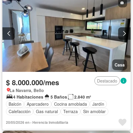
Casa
$ 8.000.000/mes
Destacado
La Navarra, Bello
4 Habitaciones
5 Baños
2.840 m²
Balcón
Aparcadero
Cocina amoblada
Jardín
Calefacción
Gas natural
Terraza
Sin amoblar
20/05/2026 en - Herencia Inmobiliaria