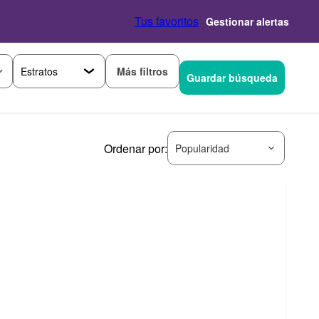
Tus favoritos
Gestionar alertas
Más filtros
Guardar búsqueda
Ordenar por:
Popularidad