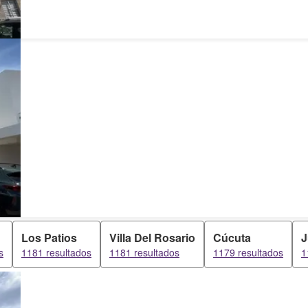
Los Patios
Villa Del Rosario
Cúcuta
J
s
1181 resultados
1181 resultados
1179 resultados
1