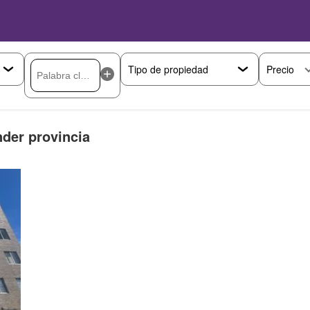
Precio
der provincia