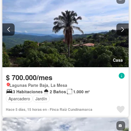
Casa
$ 700.000/mes
Lagunas Parte Baja, La Mesa
3 Habitaciones
2 Baños
1.000 m²
Aparcadero
Jardín
Hace 5 días, 15 horas en - Finca Raíz Cundinamarca