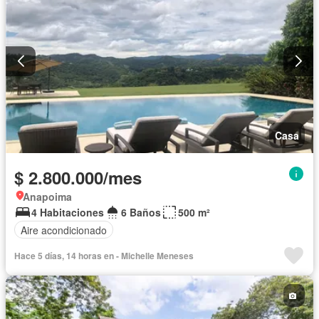
Casa
$ 2.800.000/mes
Anapoima
4 Habitaciones
6 Baños
500 m²
Aire acondicionado
Hace 5 días, 14 horas en - Michelle Meneses