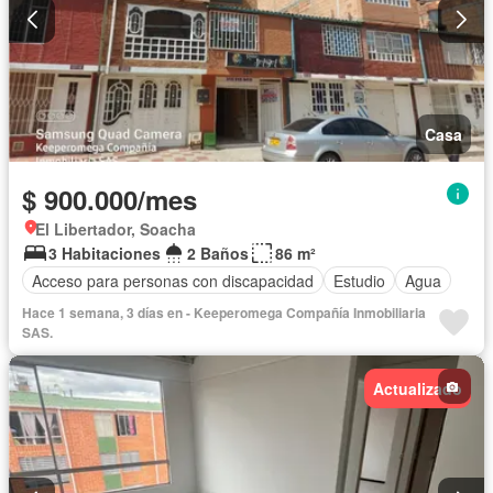
Casa
$ 900.000/mes
El Libertador, Soacha
3 Habitaciones
2 Baños
86 m²
Acceso para personas con discapacidad
Estudio
Agua
Hace 1 semana, 3 días en - Keeperomega Compañía Inmobiliaria
SAS.
Actualizado