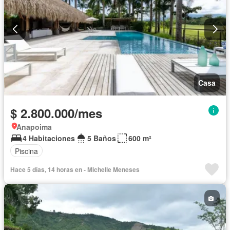
Casa
$ 2.800.000/mes
Anapoima
4 Habitaciones
5 Baños
600 m²
Piscina
Hace 5 días, 14 horas en - Michelle Meneses