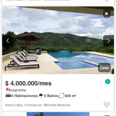
Casa
$ 4.000.000/mes
Anapoima
5 Habitaciones
5 Baños
600 m²
Hace 5 días, 14 horas en - Michelle Meneses