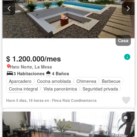
Casa
$ 1.200.000/mes
Hato Norte, La Mesa
3 Habitaciones
4 Baños
Aparcadero
Cocina amoblada
Chimenea
Barbecue
Cocina integral
Vista panorámica
Seguridad privada
Piscina
Hace 5 días, 16 horas en - Finca Raíz Cundinamarca