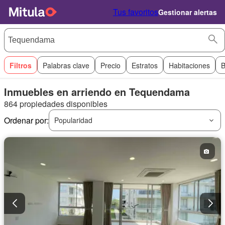
Tus favoritos
Gestionar alertas
Filtros
Palabras clave
Precio
Estratos
Habitaciones
B
Inmuebles en arriendo en Tequendama
864 propiedades disponibles
Ordenar por:
Popularidad