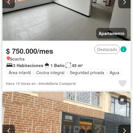
Apartamento
$ 750.000/mes
Destacado
Soacha
3 Habitaciones
1 Baño
45 m²
Área infantil
Cocina integral
Seguridad privada
Agua
Hace 14 horas en - Inmobiliaria Compartir