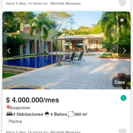
Hace 5 días, 14 horas en - Michelle Meneses
Casa
$ 4.000.000/mes
Anapoima
4 Habitaciones
4 Baños
500 m²
Piscina
Hace 5 días, 14 horas en - Michelle Meneses