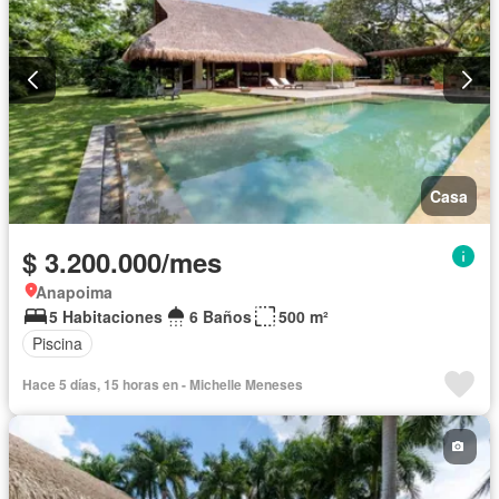
Casa
$ 3.200.000/mes
Anapoima
5 Habitaciones
6 Baños
500 m²
Piscina
Hace 5 días, 15 horas en - Michelle Meneses