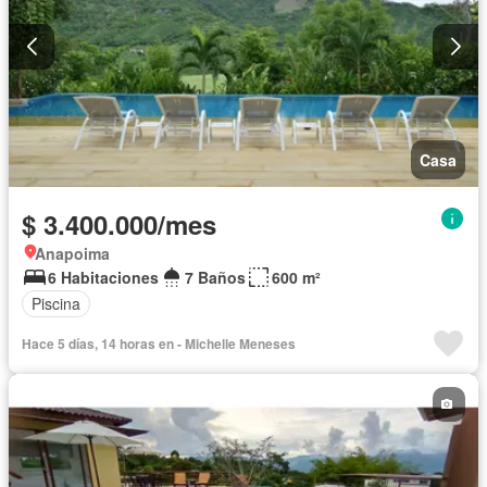
Casa
$ 3.400.000/mes
Anapoima
6 Habitaciones
7 Baños
600 m²
Piscina
Hace 5 días, 14 horas en - Michelle Meneses