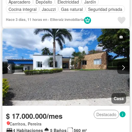
Aparcadero
Depósito
Electricidad
Jardín
Cocina integral
Jacuzzi
Gas natural
Seguridad privada
Piscina
Agua
Hace 3 días, 11 horas en - Eliteraiz inmobiliaria
Casa
$ 17.000.000/mes
Destacado
Carritos, Pereira
4 Habitaciones
5 Baños
560 m²