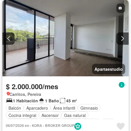
Apartaestudio
$ 2.000.000/mes
Carritos, Pereira
1 Habitación
1 Baño
45 m²
Balcón
Aparcadero
Área infantil
Gimnasio
Cocina integral
Ascensor
Gas natural
Vista panorámica
Seguridad privada
Piscina
Agua
06/07/2026 en - KORA - BROKER GROUP