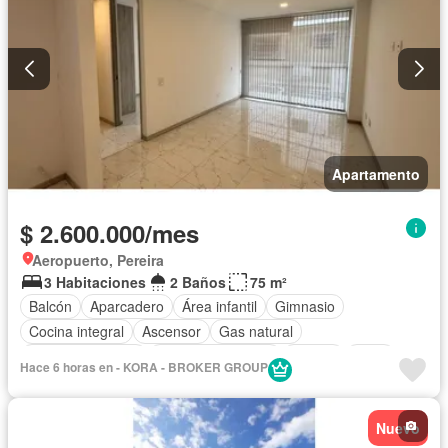
Apartamento
$ 2.600.000/mes
Aeropuerto, Pereira
3 Habitaciones
2 Baños
75 m²
Balcón
Aparcadero
Área infantil
Gimnasio
Cocina integral
Ascensor
Gas natural
Vista panorámica
Seguridad privada
Piscina
Agua
Hace 6 horas en - KORA - BROKER GROUP
Nuevo