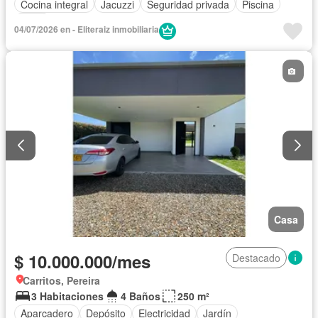
Cocina integral
Jacuzzi
Seguridad privada
Piscina
Agua
04/07/2026 en - Eliteraiz inmobiliaria
Casa
$ 10.000.000/mes
Destacado
Carritos, Pereira
3 Habitaciones
4 Baños
250 m²
Aparcadero
Depósito
Electricidad
Jardín