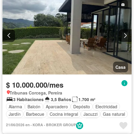
Casa
$ 10.000.000/mes
Tribunas Corcega, Pereira
3 Habitaciones
3,5 Baños
1.700 m²
Alarma
Balcón
Aparcadero
Depósito
Electricidad
Jardín
Barbecue
Cocina integral
Jacuzzi
Gas natural
Vista panorámica
Cuarto de servicio
Agua
21/06/2026 en - KORA - BROKER GROUP