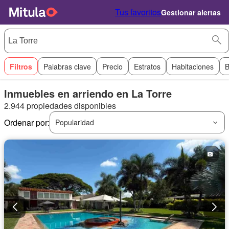
Tus favoritos
Gestionar alertas
Filtros
Palabras clave
Precio
Estratos
Habitaciones
B
Inmuebles en arriendo en La Torre
2.944 propiedades disponibles
Ordenar por:
Popularidad