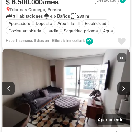
$ 6.500.000/mes
Destacado
Tribunas Corcega, Pereira
3 Habitaciones
4,5 Baños
280 m²
Aparcadero
Depósito
Área infantil
Electricidad
Cocina amoblada
Jardín
Seguridad privada
Agua
Hace 1 semana, 6 días en - Eliteraiz inmobiliaria
Apartamento