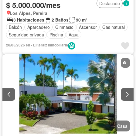
$ 5.000.000/mes
Destacado
Los Alpes, Pereira
3 Habitaciones
2 Baños
90 m²
Balcón
Aparcadero
Gimnasio
Ascensor
Gas natural
Seguridad privada
Piscina
Agua
28/05/2026 en - Eliteraiz inmobiliaria
Casa