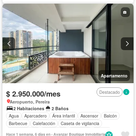
Apartamento
$ 2.950.000/mes
Destacado
Aeropuerto, Pereira
2 Habitaciones
2 Baños
Agua
Aparcadero
Área infantil
Ascensor
Balcón
Barbecue
Calefacción
Caseta de vigilancia
Cocina integral
Gas natural
Gimnasio
Jacuzzi
Hace 1 semana, 6 días en - Avanzar Boutique Inmobiliaria