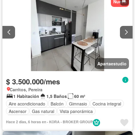
Nuevo
Apartaestudio
$ 3.500.000/mes
Carritos, Pereira
1 Habitación
1,5 Baños
60 m²
Aire acondicionado
Balcón
Gimnasio
Cocina integral
Ascensor
Gas natural
Vista panorámica
Seguridad privada
Agua
Hace 2 días, 6 horas en - KORA - BROKER GROUP