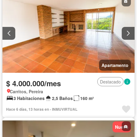
Permite mascotas
Apartamento
$ 4.000.000/mes
Destacado
Carritos, Pereira
3 Habitaciones
2,5 Baños
160 m²
Hace 6 días, 13 horas en - INMUVIRTUAL
Nuevo