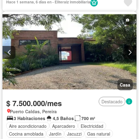
Hace 1 semana, 6 días en - Eliteraiz inmobiliaria
Casa
$ 7.500.000/mes
Destacado
Puerto Caldas, Pereira
3 Habitaciones
4,5 Baños
700 m²
Aire acondicionado
Aparcadero
Electricidad
Cocina amoblada
Jardín
Jacuzzi
Gas natural