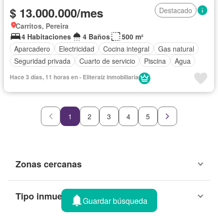
$ 13.000.000/mes
Destacado
Carritos, Pereira
4 Habitaciones
4 Baños
500 m²
Aparcadero
Electricidad
Cocina integral
Gas natural
Seguridad privada
Cuarto de servicio
Piscina
Agua
Hace 3 días, 11 horas en - Eliteraiz inmobiliaria
1
2
3
4
5
Zonas cercanas
Tipo inmueble
Guardar búsqueda