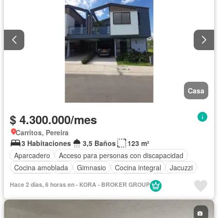
Casa
$ 4.300.000/mes
Carritos, Pereira
3 Habitaciones
3,5 Baños
123 m²
Aparcadero
Acceso para personas con discapacidad
Cocina amoblada
Gimnasio
Cocina integral
Jacuzzi
Gas natural
Seguridad privada
Piscina
Agua
Hace 2 días, 6 horas en - KORA - BROKER GROUP