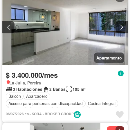
Apartamento
$ 3.400.000/mes
La Julia, Pereira
3 Habitaciones
2 Baños
105 m²
Balcón
Aparcadero
Acceso para personas con discapacidad
Cocina integral
Ascensor
Gas natural
Vista panorámica
06/07/2026 en - KORA - BROKER GROUP
Seguridad privada
Agua