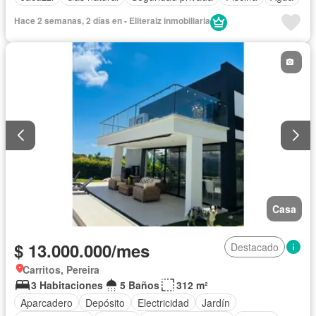
Hace 2 semanas, 2 días en - Eliteraiz inmobiliaria
Casa
$ 13.000.000/mes
Destacado
Carritos, Pereira
3 Habitaciones
5 Baños
312 m²
Aparcadero
Depósito
Electricidad
Jardín