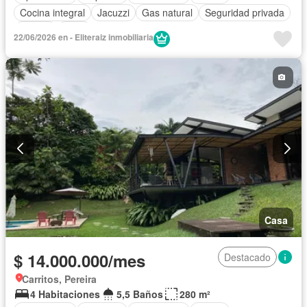
Cocina integral
Jacuzzi
Gas natural
Seguridad privada
Piscina
Agua
22/06/2026 en - Eliteraiz inmobiliaria
Casa
$ 14.000.000/mes
Destacado
Carritos, Pereira
4 Habitaciones
5,5 Baños
280 m²