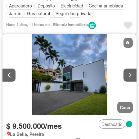
Aparcadero
Depósito
Electricidad
Cocina amoblada
Jardín
Gas natural
Seguridad privada
Cuarto de servicio
Piscina
Agua
Hace 3 días, 11 horas en - Eliteraiz inmobiliaria
Casa
$ 9.500.000/mes
Destacado
La Bella, Pereira