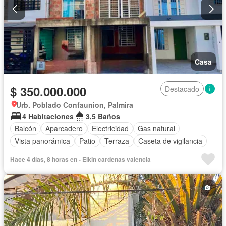
Casa
$ 350.000.000
Destacado
Urb. Poblado Confaunion, Palmira
4 Habitaciones
3,5 Baños
Balcón
Aparcadero
Electricidad
Gas natural
Vista panorámica
Patio
Terraza
Caseta de vigilancia
Hace 4 días, 8 horas en - Elkin cardenas valencia