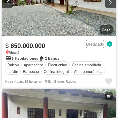
Casa
$ 650.000.000
Destacado
Alcalá
3 Habitaciones
2 Baños
Balcón
Aparcadero
Electricidad
Cocina amoblada
Jardín
Barbecue
Cocina integral
Vista panorámica
Agua
Hace 4 días, 15 horas en - Millán Bienes Raíces