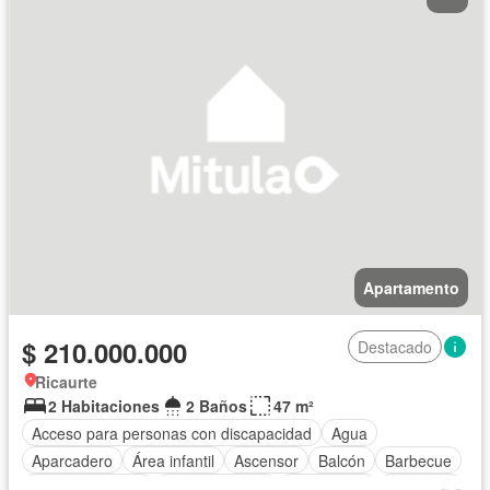
Apartamento
$ 210.000.000
Destacado
Ricaurte
2 Habitaciones
2 Baños
47 m²
Acceso para personas con discapacidad
Agua
Aparcadero
Área infantil
Ascensor
Balcón
Barbecue
Cancha de tenis
Cocina integral
Gas natural
Gimnasio