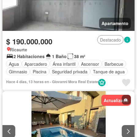
Apartamento
$ 190.000.000
Destacado
Ricaurte
2 Habitaciones
1 Baño
38 m²
Agua
Aparcadero
Área infantil
Ascensor
Barbecue
Gimnasio
Piscina
Seguridad privada
Tanque de agua
Hace 4 días, 13 horas en - Giovanni Mora Real Estate
Actualizado