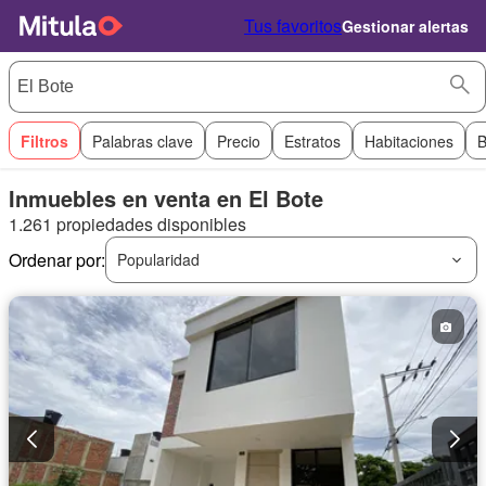
Tus favoritos
Gestionar alertas
Filtros
Palabras clave
Precio
Estratos
Habitaciones
B
Inmuebles en venta en El Bote
1.261 propiedades disponibles
Ordenar por:
Popularidad