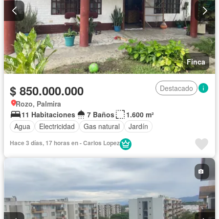
Finca
$ 850.000.000
Destacado
Rozo, Palmira
11 Habitaciones
7 Baños
1.600 m²
Agua
Electricidad
Gas natural
Jardín
Hace 3 días, 17 horas en - Carlos Lopez