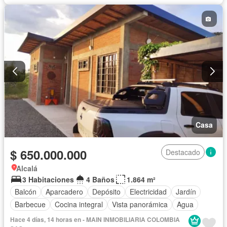
Casa
$ 650.000.000
Destacado
Alcalá
3 Habitaciones
4 Baños
1.864 m²
Balcón
Aparcadero
Depósito
Electricidad
Jardín
Barbecue
Cocina integral
Vista panorámica
Agua
Hace 4 días, 14 horas en - MAIN INMOBILIARIA COLOMBIA