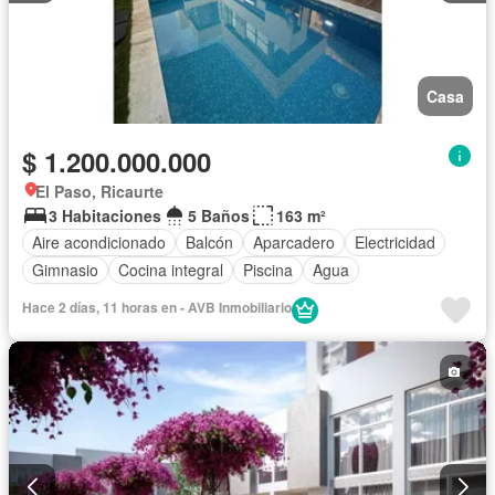
Casa
$ 1.200.000.000
El Paso, Ricaurte
3 Habitaciones
5 Baños
163 m²
Aire acondicionado
Balcón
Aparcadero
Electricidad
Gimnasio
Cocina integral
Piscina
Agua
Hace 2 días, 11 horas en - AVB Inmobiliario