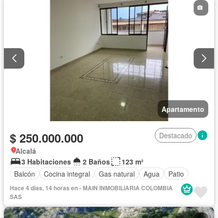
Apartamento
$ 250.000.000
Destacado
Alcalá
3 Habitaciones
2 Baños
123 m²
Balcón
Cocina integral
Gas natural
Agua
Patio
Hace 4 días, 14 horas en - MAIN INMOBILIARIA COLOMBIA
SAS