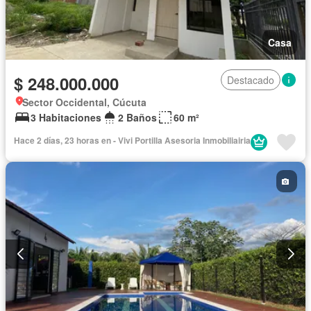
Casa
$ 248.000.000
Destacado
Sector Occidental, Cúcuta
3 Habitaciones
2 Baños
60 m²
Hace 2 días, 23 horas en - Vivi Portilla Asesoria Inmobiliairia