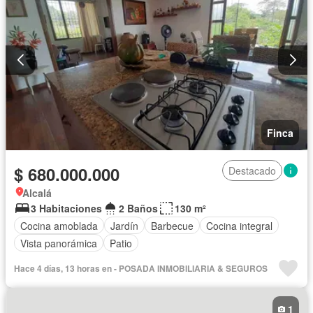
Finca
$ 680.000.000
Destacado
Alcalá
3 Habitaciones
2 Baños
130 m²
Cocina amoblada
Jardín
Barbecue
Cocina integral
Vista panorámica
Patio
Hace 4 días, 13 horas en - POSADA INMOBILIARIA & SEGUROS
1