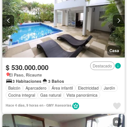
Casa
$ 530.000.000
Destacado
El Paso, Ricaurte
3 Habitaciones
3 Baños
Balcón
Aparcadero
Área infantil
Electricidad
Jardín
Cocina integral
Gas natural
Vista panorámica
Seguridad privada
Piscina
Agua
Hace 4 días, 9 horas en - GMY Asesorias.