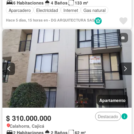
6 Habitaciones
4 Baños
133 m²
Aparcadero
Electricidad
Internet
Gas natural
Hace 5 días, 15 horas en - DG ARQUITECTURA SAS
Apartamento
$ 310.000.000
Destacado
Calahorra, Cajicá
2 Habitaciones
2 Baños
62 m²