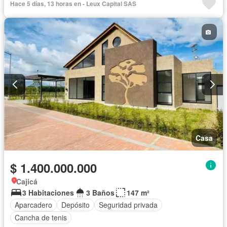
Hace 5 días, 13 horas en - Leux Capital SAS
Casa
$ 1.400.000.000
Cajicá
3 Habitaciones
3 Baños
147 m²
Aparcadero
Depósito
Seguridad privada
Cancha de tenis