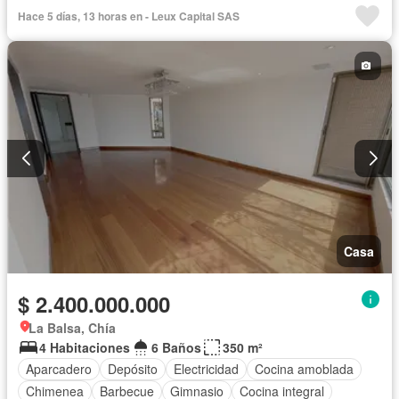
Hace 5 días, 13 horas en - Leux Capital SAS
Casa
$ 2.400.000.000
La Balsa, Chía
4 Habitaciones
6 Baños
350 m²
Aparcadero
Depósito
Electricidad
Cocina amoblada
Chimenea
Barbecue
Gimnasio
Cocina integral