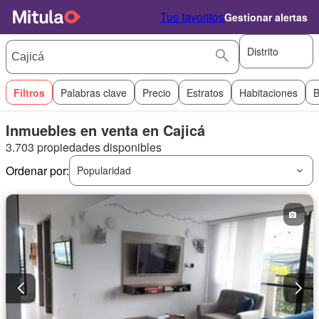
Tus favoritos
Gestionar alertas
Distrito
Filtros
Palabras clave
Precio
Estratos
Habitaciones
B
Inmuebles en venta en Cajicá
3.703 propiedades disponibles
Ordenar por:
Popularidad