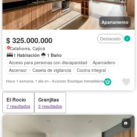
Apartamento
$ 325.000.000
Destacado
Calahorra, Cajicá
1 Habitación
1 Baño
Acceso para personas con discapacidad
Aparcadero
Ascensor
Caseta de vigilancia
Cocina integral
Gas natural
Seguridad privada
Tanque de agua
Hace 1 semana, 1 día en - Avanzar Boutique Inmobiliaria
Vista panorámica
El Rocío
Granjitas
7 resultados
3 resultados