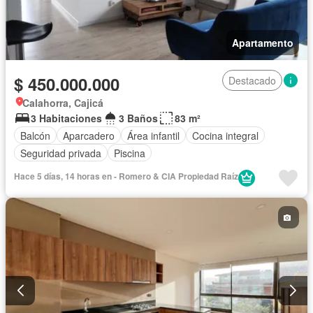
Apartamento
$ 450.000.000
Destacado
Calahorra, Cajicá
3 Habitaciones
3 Baños
83 m²
Balcón
Aparcadero
Área infantil
Cocina integral
Seguridad privada
Piscina
Hace 5 días, 14 horas en - Romero & CIA Propiedad Raí­z