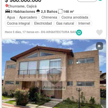
Chuntame, Cajicá
3 Habitaciones
2,5 Baños
148 m²
Agua
Aparcadero
Chimenea
Cocina amoblada
Cocina integral
Electricidad
Gas natural
Internet
Vigilante
Hace 5 días, 17 horas en - DG ARQUITECTURA SAS