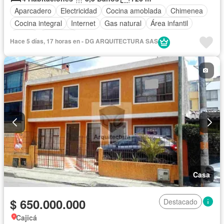
Aparcadero
Electricidad
Cocina amoblada
Chimenea
Cocina integral
Internet
Gas natural
Área infantil
Jardín
Barbecue
Hace 5 días, 17 horas en - DG ARQUITECTURA SAS
Casa
$ 650.000.000
Destacado
Cajicá