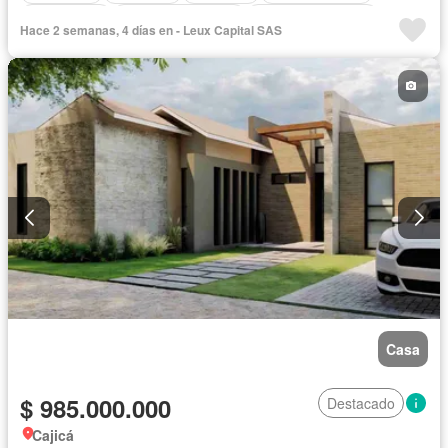
Gas natural
Seguridad privada
Cuarto de servicio
Hace 2 semanas, 4 días en - Leux Capital SAS
Cancha de tenis
Agua
Casa
$ 985.000.000
Destacado
Cajicá