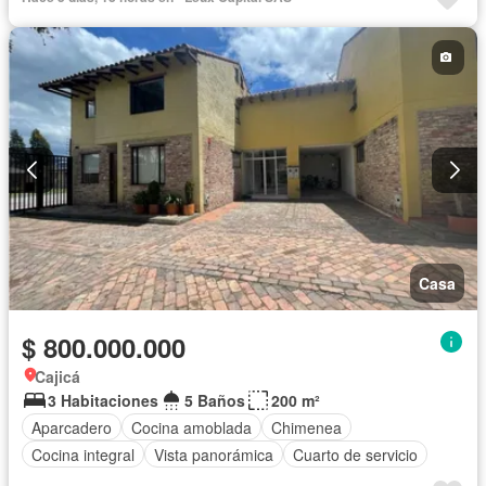
Casa
$ 800.000.000
Cajicá
3 Habitaciones
5 Baños
200 m²
Aparcadero
Cocina amoblada
Chimenea
Cocina integral
Vista panorámica
Cuarto de servicio