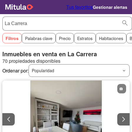
Tus favoritos
Gestionar alertas
Filtros
Palabras clave
Precio
Estratos
Habitaciones
B
Inmuebles en venta en La Carrera
70 propiedades disponibles
Ordenar por:
Popularidad