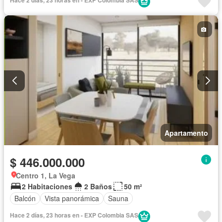
Hace 2 días, 23 horas en - EXP Colombia SAS
Apartamento
$ 446.000.000
Centro 1, La Vega
2 Habitaciones
2 Baños
50 m²
Balcón
Vista panorámica
Sauna
Hace 2 días, 23 horas en - EXP Colombia SAS