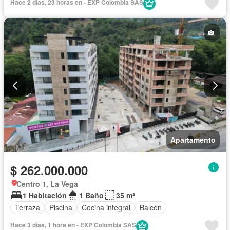
Hace 2 días, 23 horas en - EXP Colombia SAS
Apartamento
$ 262.000.000
Centro 1, La Vega
1 Habitación
1 Baño
35 m²
Terraza
Piscina
Cocina integral
Balcón
Hace 3 días, 1 hora en - EXP Colombia SAS