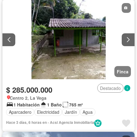
Finca
$ 285.000.000
Destacado
Centro 2, La Vega
1 Habitación
1 Baño
765 m²
Aparcadero
Electricidad
Jardín
Agua
Hace 3 días, 6 horas en - Acsi Agencia Inmobiliaria