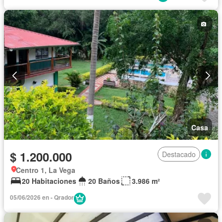
Casa
$ 1.200.000
Destacado
Centro 1, La Vega
20 Habitaciones
20 Baños
3.986 m²
05/06/2026 en - Qrador