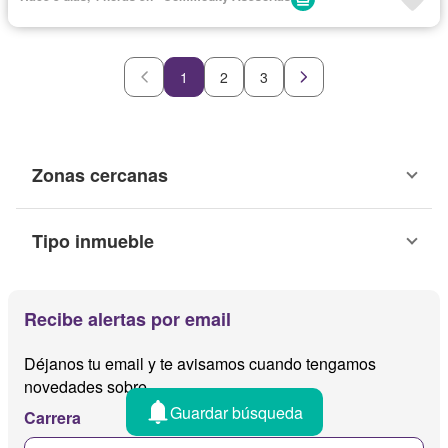
1
2
3
Zonas cercanas
Tipo inmueble
Recibe alertas por email
Déjanos tu email y te avisamos cuando tengamos
novedades sobre
Guardar búsqueda
Carrera