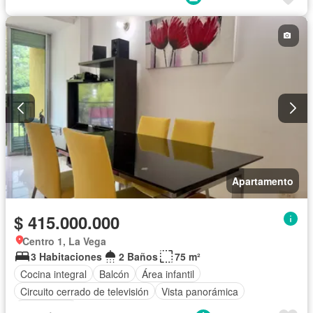
Apartamento
$ 415.000.000
Centro 1, La Vega
3 Habitaciones
2 Baños
75 m²
Cocina integral
Balcón
Área infantil
Circuito cerrado de televisión
Vista panorámica
Calefacción