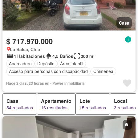
Casa
$ 717.970.000
La Balsa, Chía
4 Habitaciones
4,5 Baños
200 m²
Aparcadero
Depósito
Área infantil
Acceso para personas con discapacidad
Chimenea
Cocina integral
Gas natural
Seguridad privada
Hace 2 días, 23 horas en - Power Inmobiliaria
Casa
Apartamento
Lote
Local
54 resultados
16 resultados
15 resultados
3 resultados