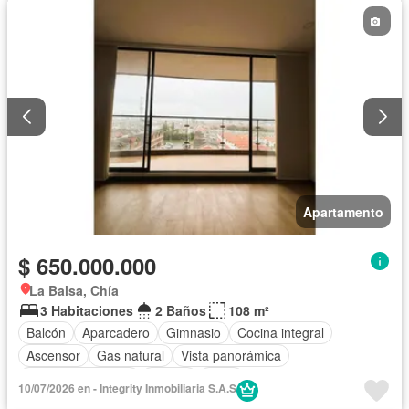
Apartamento
$ 650.000.000
La Balsa, Chía
3 Habitaciones
2 Baños
108 m²
Balcón
Aparcadero
Gimnasio
Cocina integral
Ascensor
Gas natural
Vista panorámica
Seguridad privada
Piscina
Agua
10/07/2026 en - Integrity Inmobiliaria S.A.S