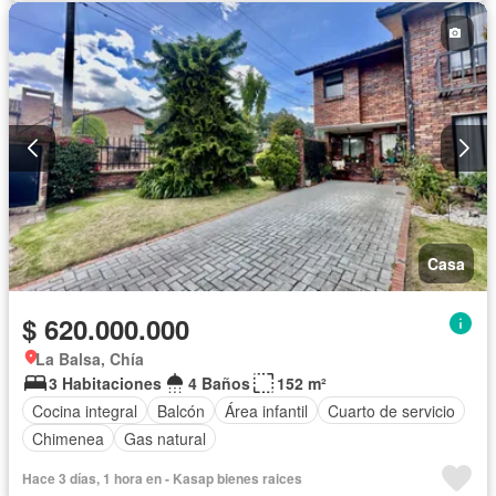
Casa
$ 620.000.000
La Balsa, Chía
3 Habitaciones
4 Baños
152 m²
Cocina integral
Balcón
Área infantil
Cuarto de servicio
Chimenea
Gas natural
Hace 3 días, 1 hora en - Kasap bienes raices