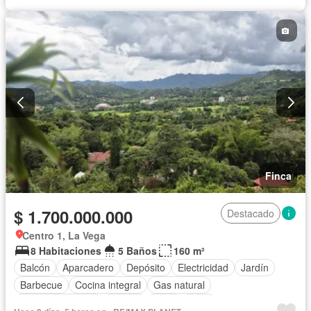
Finca
$ 1.700.000.000
Destacado
Centro 1, La Vega
8 Habitaciones
5 Baños
160 m²
Balcón
Aparcadero
Depósito
Electricidad
Jardín
Barbecue
Cocina integral
Gas natural
Vista panorámica
Piscina
Agua
Patio