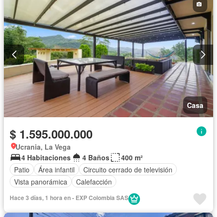
Casa
$ 1.595.000.000
Ucrania, La Vega
4 Habitaciones
4 Baños
400 m²
Patio
Área infantil
Circuito cerrado de televisión
Vista panorámica
Calefacción
Hace 3 días, 1 hora en - EXP Colombia SAS