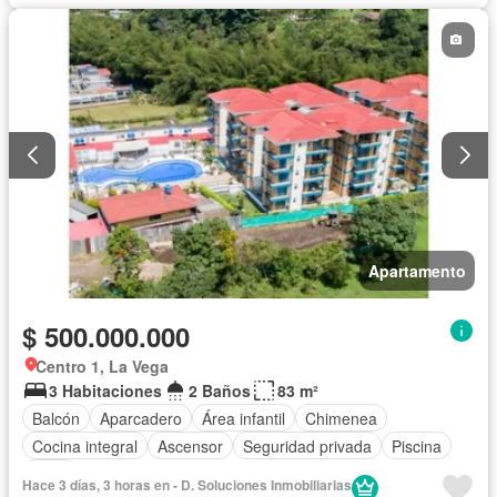
Apartamento
$ 500.000.000
Centro 1, La Vega
3 Habitaciones
2 Baños
83 m²
Balcón
Aparcadero
Área infantil
Chimenea
Cocina integral
Ascensor
Seguridad privada
Piscina
Agua
Hace 3 días, 3 horas en - D. Soluciones Inmobiliarias