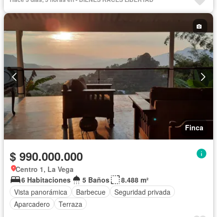
Finca
$ 990.000.000
Centro 1, La Vega
6 Habitaciones
5 Baños
8.488 m²
Vista panorámica
Barbecue
Seguridad privada
Aparcadero
Terraza