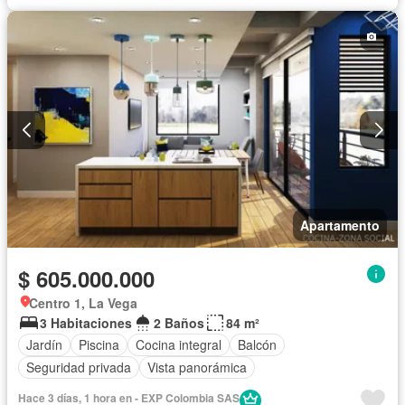
Apartamento
$ 605.000.000
Centro 1, La Vega
3 Habitaciones
2 Baños
84 m²
Jardín
Piscina
Cocina integral
Balcón
Seguridad privada
Vista panorámica
Hace 3 días, 1 hora en - EXP Colombia SAS