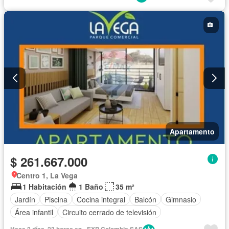
Apartamento
$ 261.667.000
Centro 1, La Vega
1 Habitación
1 Baño
35 m²
Jardín
Piscina
Cocina integral
Balcón
Gimnasio
Área infantil
Circuito cerrado de televisión