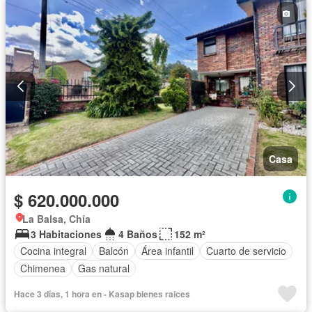
Casa
$ 620.000.000
La Balsa, Chía
3 Habitaciones
4 Baños
152 m²
Cocina integral
Balcón
Área infantil
Cuarto de servicio
Chimenea
Gas natural
Hace 3 días, 1 hora en - Kasap bienes raices