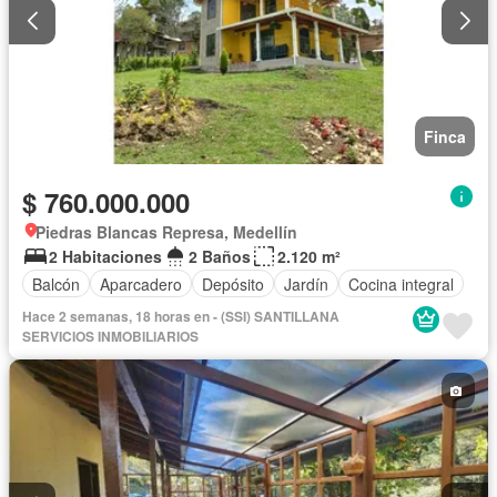
Finca
$ 760.000.000
Piedras Blancas Represa, Medellín
2 Habitaciones
2 Baños
2.120 m²
Balcón
Aparcadero
Depósito
Jardín
Cocina integral
Hace 2 semanas, 18 horas en - (SSI) SANTILLANA
SERVICIOS INMOBILIARIOS