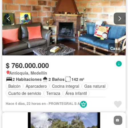
Casa
$ 760.000.000
Antioquia, Medellín
2 Habitaciones
2 Baños
142 m²
Balcón
Aparcadero
Cocina integral
Gas natural
Cuarto de servicio
Terraza
Área infantil
Caseta de vigilancia
Ascensor
Seguridad privada
Hace 4 días, 22 horas en - PROINTEGRAL S A