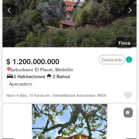
Finca
$ 1.200.000.000
Destacado
Suburbano El Placer, Medellín
2 Habitaciones
2 Baños
Aparcadero
Hace 4 días, 15 horas en - Inmobiliarias Asociadas- INSA