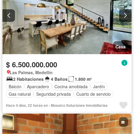
Casa
$ 6.500.000.000
Las Palmas, Medellín
2 Habitaciones
4 Baños
1.800 m²
Balcón
Aparcadero
Cocina amoblada
Jardín
Gas natural
Seguridad privada
Cuarto de servicio
Agua
Hace 4 días, 22 horas en - Mosaico Soluciones Inmobiliarias