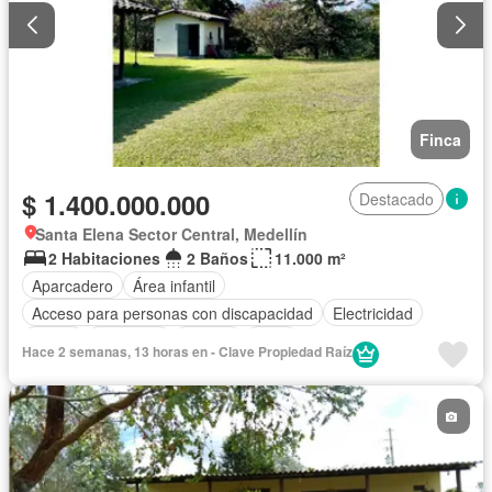
Finca
$ 1.400.000.000
Destacado
Santa Elena Sector Central, Medellín
2 Habitaciones
2 Baños
11.000 m²
Aparcadero
Área infantil
Acceso para personas con discapacidad
Electricidad
Jardín
Barbecue
Jacuzzi
Agua
Hace 2 semanas, 13 horas en - Clave Propiedad Raíz