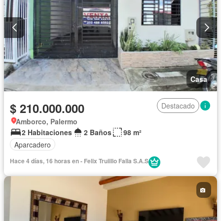
Casa
$ 210.000.000
Destacado
Amborco, Palermo
2 Habitaciones
2 Baños
98 m²
Aparcadero
Hace 4 días, 16 horas en - Felix Truiillo Falla S.A.S