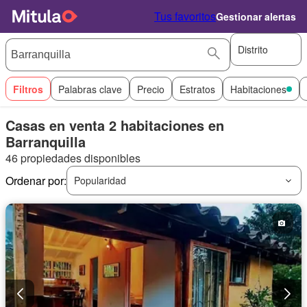
Tus favoritos
Gestionar alertas
Distrito
Filtros
Palabras clave
Precio
Estratos
Habitaciones
Casas en venta 2 habitaciones en
Barranquilla
46 propiedades disponibles
Ordenar por:
Popularidad