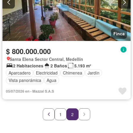
Finca
$ 800.000.000
Santa Elena Sector Central, Medellín
2 Habitaciones
2 Baños
5.193 m²
Aparcadero
Electricidad
Chimenea
Jardín
Vista panorámica
Agua
05/07/2026 en - Mazzal S.A.S
1
2