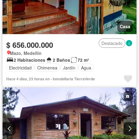
Casa
$ 656.000.000
Destacado
Mazo, Medellín
2 Habitaciones
2 Baños
72 m²
Electricidad
Chimenea
Jardín
Agua
Hace 4 días, 23 horas en - Inmobiliaria TierraVerde