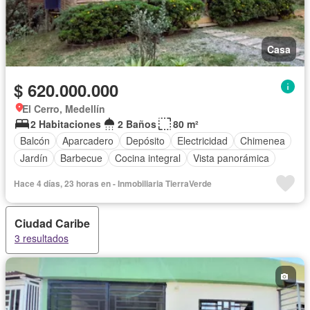
Casa
$ 620.000.000
El Cerro, Medellín
2 Habitaciones
2 Baños
80 m²
Balcón
Aparcadero
Depósito
Electricidad
Chimenea
Jardín
Barbecue
Cocina integral
Vista panorámica
Hace 4 días, 23 horas en - Inmobiliaria TierraVerde
Ciudad Caribe
3 resultados