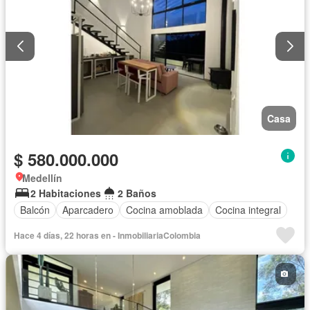
Casa
$ 580.000.000
Medellín
2 Habitaciones
2 Baños
Balcón
Aparcadero
Cocina amoblada
Cocina integral
Hace 4 días, 22 horas en - InmobiliariaColombia