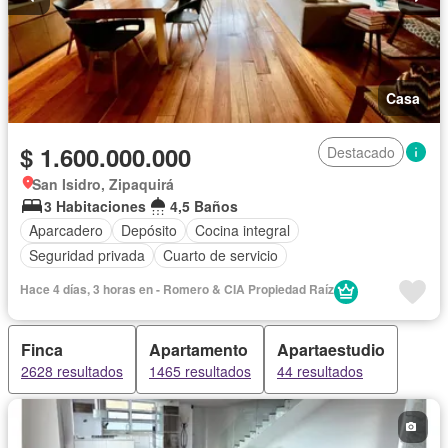
Casa
$ 1.600.000.000
Destacado
San Isidro, Zipaquirá
3 Habitaciones
4,5 Baños
Aparcadero
Depósito
Cocina integral
Seguridad privada
Cuarto de servicio
Hace 4 días, 3 horas en - Romero & CIA Propiedad Raí­z
Finca
Apartamento
Apartaestudio
2628 resultados
1465 resultados
44 resultados