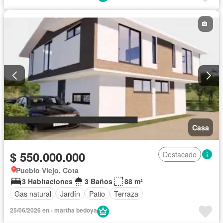
Casa
$ 550.000.000
Destacado
Pueblo Viejo, Cota
3 Habitaciones
3 Baños
88 m²
Gas natural
Jardín
Patio
Terraza
25/06/2026 en - martha bedoya