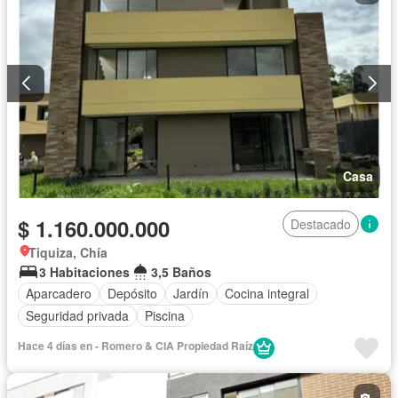
Casa
$ 1.160.000.000
Destacado
Tiquiza, Chía
3 Habitaciones
3,5 Baños
Aparcadero
Depósito
Jardín
Cocina integral
Seguridad privada
Piscina
Hace 4 días en - Romero & CIA Propiedad Raí­z