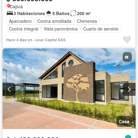
Cajicá
3 Habitaciones
5 Baños
200 m²
Aparcadero
Cocina amoblada
Chimenea
Cocina integral
Vista panorámica
Cuarto de servicio
Hace 4 días en - Leux Capital SAS
Casa