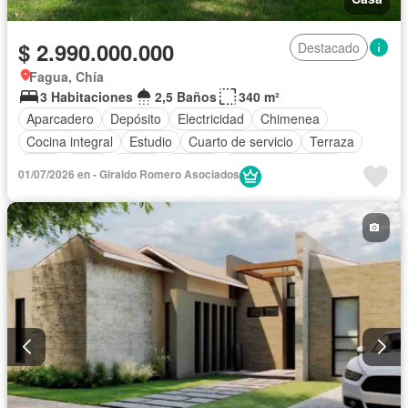
$ 2.990.000.000
Destacado
Fagua, Chía
3 Habitaciones
2,5 Baños
340 m²
Aparcadero
Depósito
Electricidad
Chimenea
Cocina integral
Estudio
Cuarto de servicio
Terraza
Agua
Patio
Jardín
Estudio
Seguridad privada
01/07/2026 en - Giraldo Romero Asociados