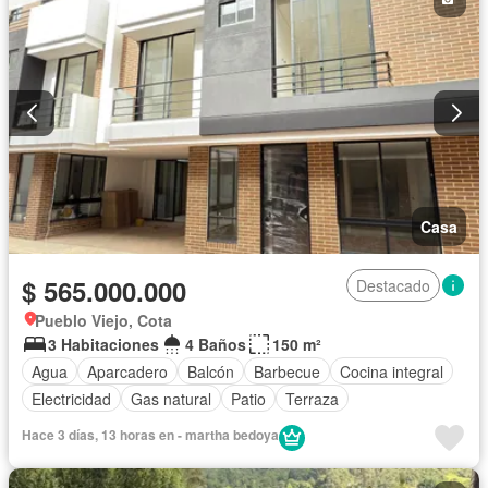
Casa
$ 565.000.000
Destacado
Pueblo Viejo, Cota
3 Habitaciones
4 Baños
150 m²
Agua
Aparcadero
Balcón
Barbecue
Cocina integral
Electricidad
Gas natural
Patio
Terraza
Hace 3 días, 13 horas en - martha bedoya