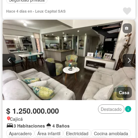
Hace 4 días en - Leux Capital SAS
Casa
$ 1.250.000.000
Destacado
Cajicá
3 Habitaciones
4 Baños
Aparcadero
Área infantil
Electricidad
Cocina amoblada