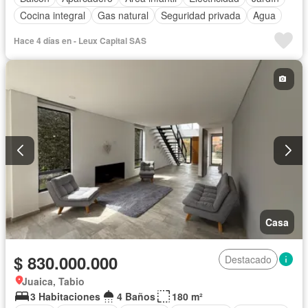
Cocina integral
Gas natural
Seguridad privada
Agua
Hace 4 días en - Leux Capital SAS
Casa
$ 830.000.000
Destacado
Juaica, Tabio
3 Habitaciones
4 Baños
180 m²