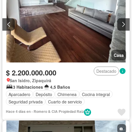
Casa
$ 2.200.000.000
Destacado
San Isidro, Zipaquirá
3 Habitaciones
4,5 Baños
Aparcadero
Depósito
Chimenea
Cocina integral
Seguridad privada
Cuarto de servicio
Hace 4 días en - Romero & CIA Propiedad Raí­z