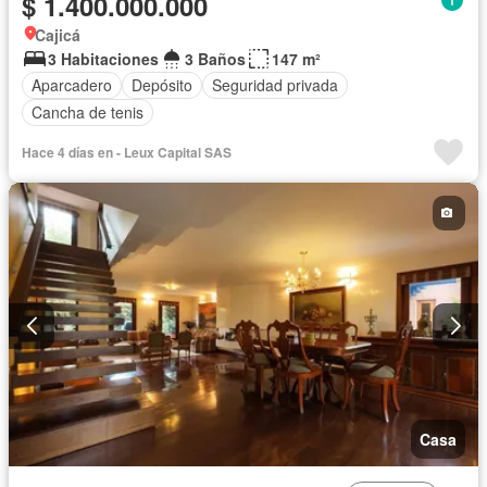
$ 1.400.000.000
Cajicá
3 Habitaciones
3 Baños
147 m²
Aparcadero
Depósito
Seguridad privada
Cancha de tenis
Hace 4 días en - Leux Capital SAS
Casa