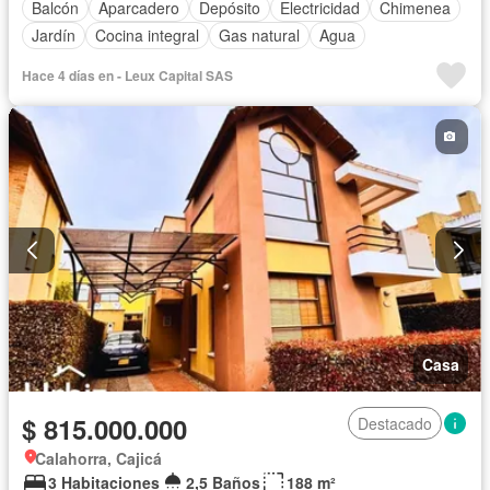
Balcón
Aparcadero
Depósito
Electricidad
Chimenea
Jardín
Cocina integral
Gas natural
Agua
Hace 4 días en - Leux Capital SAS
Casa
$ 815.000.000
Destacado
Calahorra, Cajicá
3 Habitaciones
2,5 Baños
188 m²