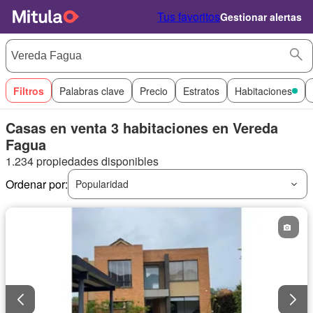
Tus favoritos
Gestionar alertas
Filtros
Palabras clave
Precio
Estratos
Habitaciones
Casas en venta 3 habitaciones en Vereda
Fagua
1.234 propiedades disponibles
Ordenar por:
Popularidad