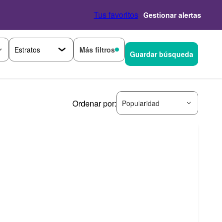
Tus favoritos
Gestionar alertas
Más filtros
Guardar búsqueda
Ordenar por:
Popularidad