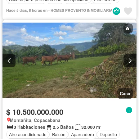
Cocina amoblada
Jardín
Barbecue
Gimnasio
Hace 5 días, 8 horas en - HOMES PROVENTO INMOBILIARIA
Cocina integral
Internet
Gas natural
Vista panorámica
Seguridad privada
Cuarto de servicio
Piscina
Agua
Patio
Casa
$ 10.500.000.000
Montañita, Copacabana
3 Habitaciones
2,5 Baños
32.000 m²
Aire acondicionado
Balcón
Aparcadero
Depósito