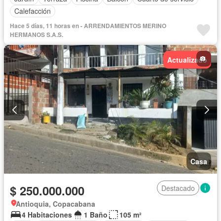
Calefacción
Hace 5 días, 11 horas en - ARRENDAMIENTOS MERINO
HERMANOS S.A.S.
Actualizado
Casa
$ 250.000.000
Destacado
Antioquia, Copacabana
4 Habitaciones
1 Baño
105 m²