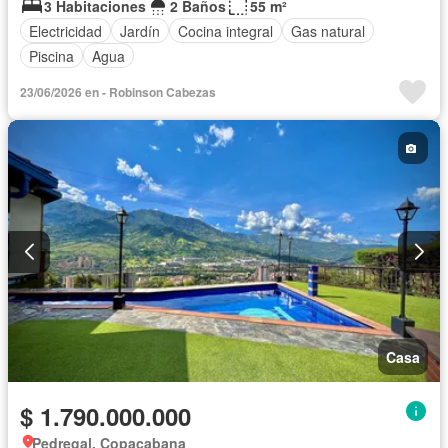
3 Habitaciones
2 Baños
55 m²
Electricidad
Jardín
Cocina integral
Gas natural
Piscina
Agua
23/06/2026 en - Robinson Cabezas
Casa
$ 1.790.000.000
Pedregal, Copacabana