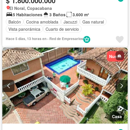
$ 1.800.000.000
El Noral, Copacabana
5 Habitaciones
3 Baños
3.600 m²
Balcón
Cocina amoblada
Jacuzzi
Gas natural
Vista panorámica
Cuarto de servicio
Hace 5 días, 13 horas en - Red de Empresarios
Nuevo
Casa