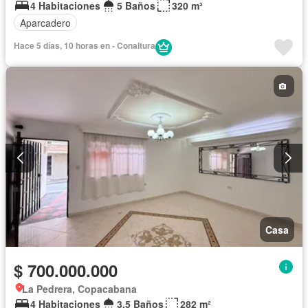
4 Habitaciones
5 Baños
320 m²
Aparcadero
Hace 5 días, 10 horas en - Conaltura
Casa
$ 700.000.000
La Pedrera, Copacabana
4 Habitaciones
3,5 Baños
282 m²