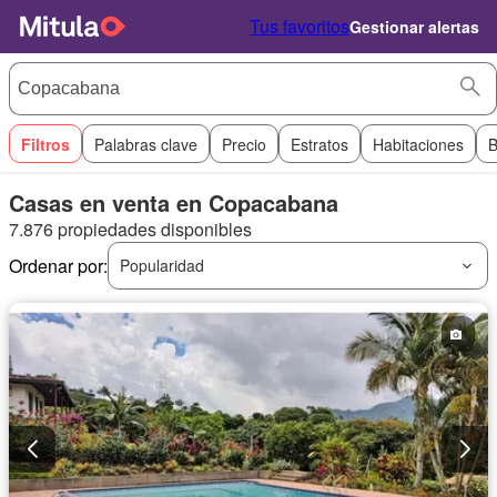
Tus favoritos
Gestionar alertas
Filtros
Palabras clave
Precio
Estratos
Habitaciones
B
Casas en venta en Copacabana
7.876 propiedades disponibles
Ordenar por:
Popularidad