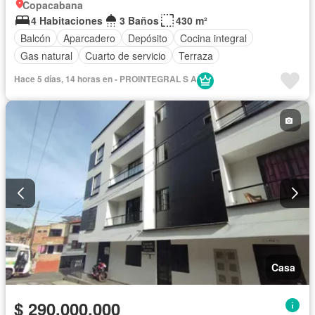
Copacabana
4 Habitaciones
3 Baños
430 m²
Balcón
Aparcadero
Depósito
Cocina integral
Gas natural
Cuarto de servicio
Terraza
Hace 5 días, 14 horas en - PROINTEGRAL S A
Casa
$ 290.000.000