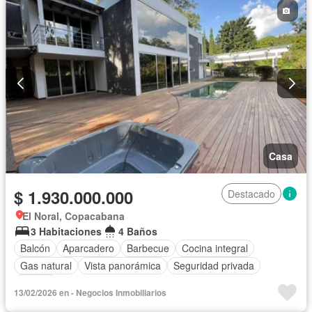
Casa
$ 1.930.000.000
Destacado
El Noral, Copacabana
3 Habitaciones
4 Baños
Balcón
Aparcadero
Barbecue
Cocina integral
Gas natural
Vista panorámica
Seguridad privada
Piscina
13/02/2026 en - Negocios Inmobiliarios