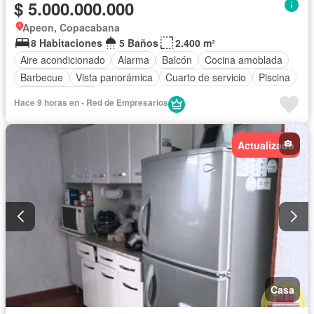
$ 5.000.000.000
Apeon, Copacabana
8 Habitaciones
5 Baños
2.400 m²
Aire acondicionado
Alarma
Balcón
Cocina amoblada
Barbecue
Vista panorámica
Cuarto de servicio
Piscina
Tanque de agua
Hace 9 horas en - Red de Empresarios
Actualizado
Casa