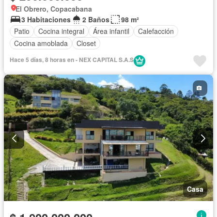
El Obrero, Copacabana
3 Habitaciones
2 Baños
98 m²
Patio
Cocina integral
Área infantil
Calefacción
Cocina amoblada
Closet
Hace 5 días, 8 horas en - NEX CAPITAL S.A.S
Casa