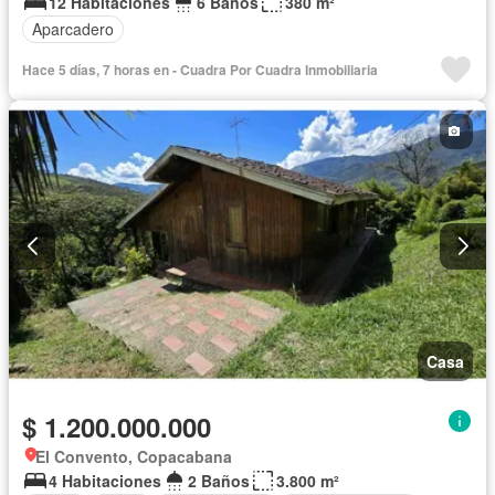
12 Habitaciones
6 Baños
380 m²
Aparcadero
Hace 5 días, 7 horas en - Cuadra Por Cuadra Inmobiliaria
Casa
$ 1.200.000.000
El Convento, Copacabana
4 Habitaciones
2 Baños
3.800 m²