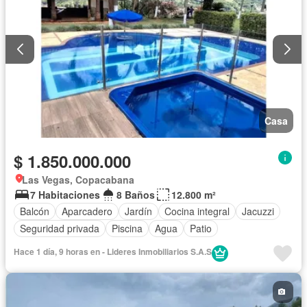
Casa
$ 1.850.000.000
Las Vegas, Copacabana
7 Habitaciones
8 Baños
12.800 m²
Balcón
Aparcadero
Jardín
Cocina integral
Jacuzzi
Seguridad privada
Piscina
Agua
Patio
Hace 1 día, 9 horas en - Lideres Inmobiliarios S.A.S