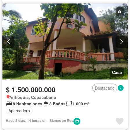
Casa
$ 1.500.000.000
Destacado
Antioquia, Copacabana
8 Habitaciones
8 Baños
1.000 m²
Aparcadero
Hace 5 días, 14 horas en - Bienes en Red