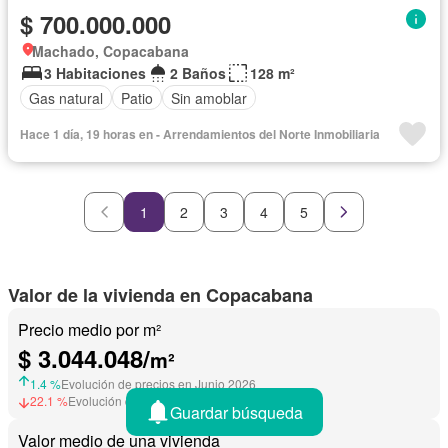
$ 700.000.000
Machado, Copacabana
3 Habitaciones
2 Baños
128 m²
Gas natural
Patio
Sin amoblar
Hace 1 día, 19 horas en - Arrendamientos del Norte Inmobiliaria
1
2
3
4
5
Valor de la vivienda en Copacabana
Precio medio por m²
$ 3.044.048/
m²
1.4 %
Evolución de precios en Junio 2026
22.1 %
Evolución de precios en Julio 2025
Guardar búsqueda
Valor medio de una vivienda