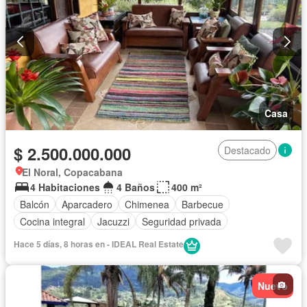
Casa
$ 2.500.000.000
Destacado
El Noral, Copacabana
4 Habitaciones
4 Baños
400 m²
Balcón
Aparcadero
Chimenea
Barbecue
Cocina integral
Jacuzzi
Seguridad privada
Hace 5 días, 8 horas en - IDEAL Real Estate
Nuevo