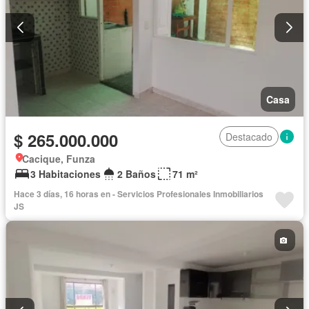
Casa
$ 265.000.000
Destacado
Cacique, Funza
3 Habitaciones
2 Baños
71 m²
Hace 3 días, 16 horas en - Servicios Profesionales Inmobiliarios
JS