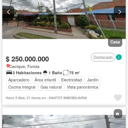
Casa
$ 250.000.000
Destacado
Cacique, Funza
3 Habitaciones
1 Baño
75 m²
Aparcadero
Área infantil
Electricidad
Jardín
Cocina integral
Gas natural
Vista panorámica
Seguridad privada
Agua
Patio
Hace 3 días, 21 horas en - ANATOT INMOBILIARIA