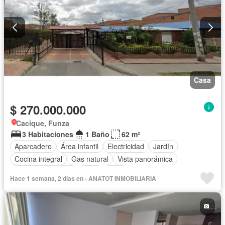
Casa
$ 270.000.000
Cacique, Funza
3 Habitaciones
1 Baño
62 m²
Aparcadero
Área infantil
Electricidad
Jardín
Cocina integral
Gas natural
Vista panorámica
Seguridad privada
Agua
Patio
Hace 1 semana, 2 días en - ANATOT INMOBILIARIA