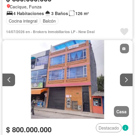
Cacique, Funza
4 Habitaciones
3 Baños
126 m²
Cocina integral
Balcón
14/07/2026 en - Brokers Inmobiliarios LP - New Deal
Casa
$ 800.000.000
Destacado