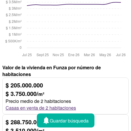
Valor de la vivienda en Funza por número de
habitaciones
$ 205.000.000
$ 3.750.000/
m²
Precio medio de 2 habitaciones
Casas en venta de 2 habitaciones
Guardar búsqueda
$ 288.750.000
$ 3.510.000/
m²