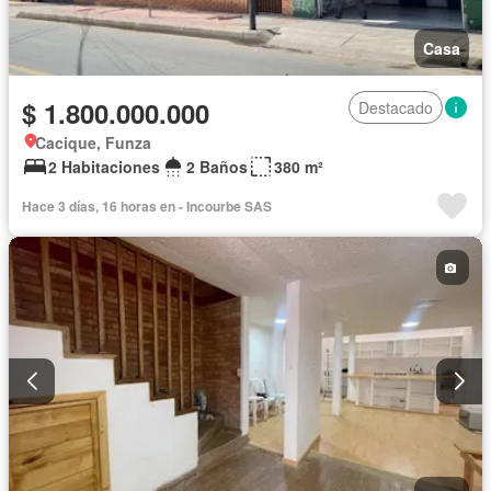
Casa
$ 1.800.000.000
Destacado
Cacique, Funza
2 Habitaciones
2 Baños
380 m²
Hace 3 días, 16 horas en - Incourbe SAS