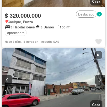
Casa
$ 320.000.000
Destacado
Cacique, Funza
3 Habitaciones
3 Baños
150 m²
Aparcadero
Hace 3 días, 16 horas en - Incourbe SAS
Casa