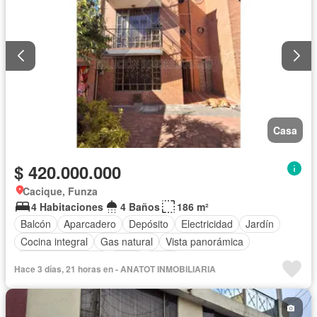
Casa
$ 420.000.000
Cacique, Funza
4 Habitaciones
4 Baños
186 m²
Balcón
Aparcadero
Depósito
Electricidad
Jardín
Cocina integral
Gas natural
Vista panorámica
Seguridad privada
Agua
Patio
Hace 3 días, 21 horas en - ANATOT INMOBILIARIA