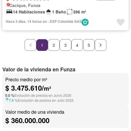
Cacique, Funza
14 Habitaciones
1 Baño
396 m²
Hace 3 días, 14 horas en - EXP Colombia SAS
1
2
3
4
5
Valor de la vivienda en Funza
Precio medio por m²
$ 3.475.610/
m²
0.0 %
Evolución de precios en Junio 2026
7.6 %
Evolución de precios en Julio 2025
Valor medio de una vivienda
$ 360.000.000