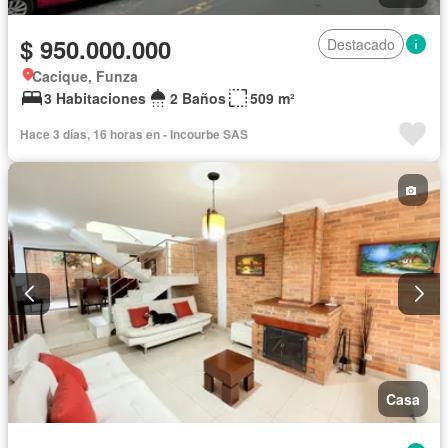
$ 950.000.000
Destacado
Cacique, Funza
3 Habitaciones
2 Baños
509 m²
Hace 3 días, 16 horas en - Incourbe SAS
Casa