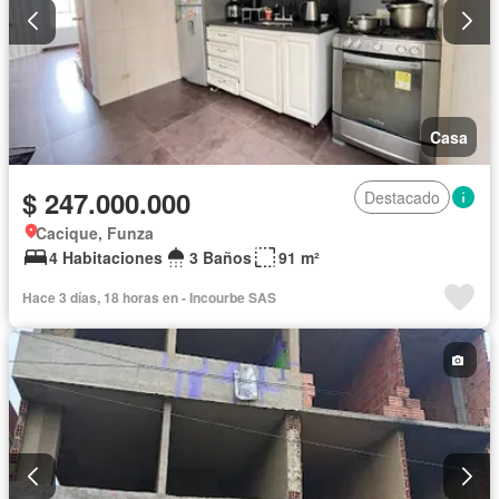
Casa
$ 247.000.000
Destacado
Cacique, Funza
4 Habitaciones
3 Baños
91 m²
Hace 3 días, 18 horas en - Incourbe SAS