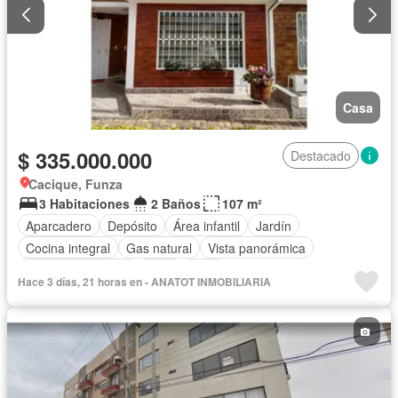
Casa
$ 335.000.000
Destacado
Cacique, Funza
3 Habitaciones
2 Baños
107 m²
Aparcadero
Depósito
Área infantil
Jardín
Cocina integral
Gas natural
Vista panorámica
Seguridad privada
Agua
Patio
Hace 3 días, 21 horas en - ANATOT INMOBILIARIA