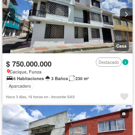
Casa
$ 750.000.000
Destacado
Cacique, Funza
6 Habitaciones
3 Baños
230 m²
Aparcadero
Hace 3 días, 16 horas en - Incourbe SAS