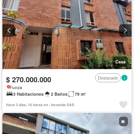
Casa
$ 270.000.000
Destacado
Funza
3 Habitaciones
2 Baños
79 m²
Hace 3 días, 16 horas en - Incourbe SAS