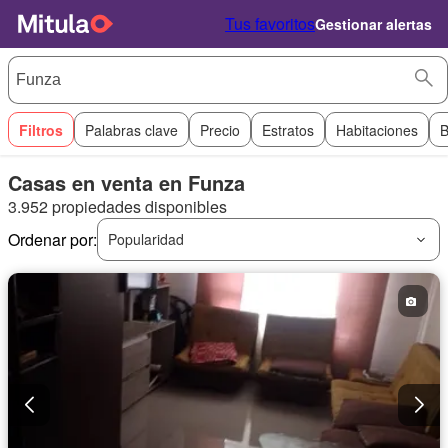
Tus favoritos
Gestionar alertas
Filtros
Palabras clave
Precio
Estratos
Habitaciones
B
Casas en venta en Funza
3.952 propiedades disponibles
Ordenar por:
Popularidad