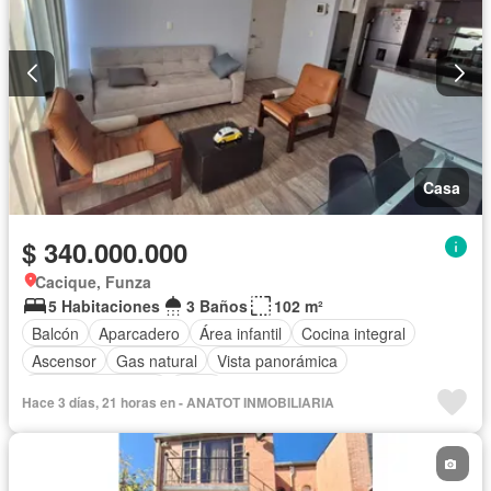
Casa
$ 340.000.000
Cacique, Funza
5 Habitaciones
3 Baños
102 m²
Balcón
Aparcadero
Área infantil
Cocina integral
Ascensor
Gas natural
Vista panorámica
Seguridad privada
Agua
Hace 3 días, 21 horas en - ANATOT INMOBILIARIA