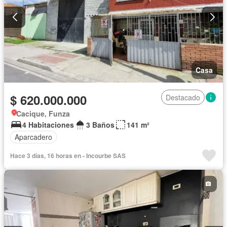
Casa
$ 620.000.000
Destacado
Cacique, Funza
4 Habitaciones
3 Baños
141 m²
Aparcadero
Hace 3 días, 16 horas en - Incourbe SAS