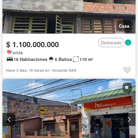
Casa
$ 1.100.000.000
Destacado
Funza
16 Habitaciones
6 Baños
110 m²
Hace 3 días, 18 horas en - Incourbe SAS