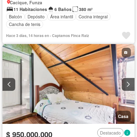
Cacique, Funza
11 Habitaciones
6 Baños
380 m²
Balcón
Depósito
Área infantil
Cocina integral
Cancha de tenis
Hace 3 días, 14 horas en - Captamos Finca Raiz
Casa
$ 950.000.000
Destacado