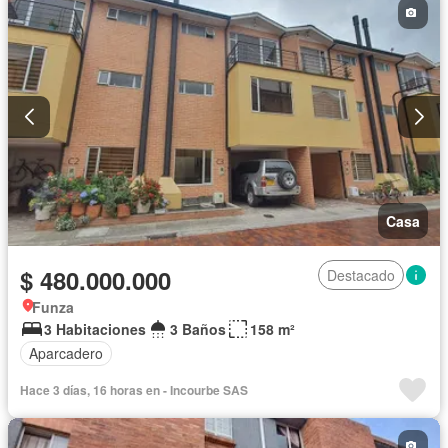
Casa
$ 480.000.000
Destacado
Funza
3 Habitaciones
3 Baños
158 m²
Aparcadero
Hace 3 días, 16 horas en - Incourbe SAS