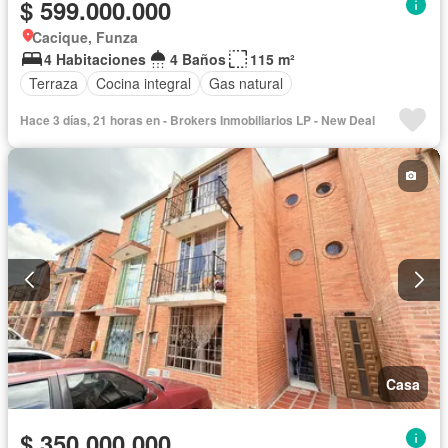
$ 599.000.000
Cacique, Funza
4 Habitaciones
4 Baños
115 m²
Terraza
Cocina integral
Gas natural
Hace 3 días, 21 horas en - Brokers Inmobiliarios LP - New Deal
Casa
$ 350.000.000