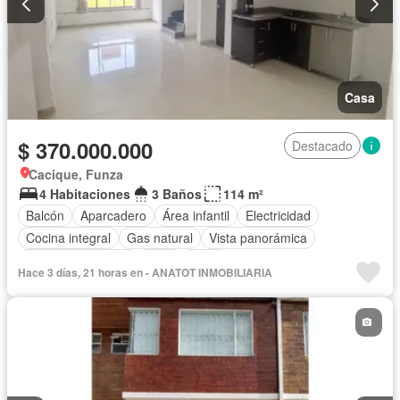
Casa
$ 370.000.000
Destacado
Cacique, Funza
4 Habitaciones
3 Baños
114 m²
Balcón
Aparcadero
Área infantil
Electricidad
Cocina integral
Gas natural
Vista panorámica
Seguridad privada
Agua
Patio
Hace 3 días, 21 horas en - ANATOT INMOBILIARIA