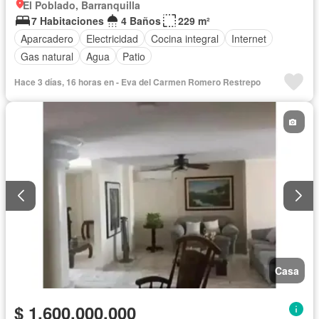
El Poblado, Barranquilla
7 Habitaciones
4 Baños
229 m²
Aparcadero
Electricidad
Cocina integral
Internet
Gas natural
Agua
Patio
Hace 3 días, 16 horas en - Eva del Carmen Romero Restrepo
Casa
$ 1.600.000.000