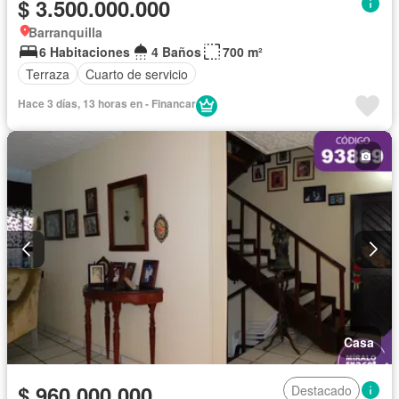
$ 3.500.000.000
Barranquilla
6 Habitaciones
4 Baños
700 m²
Terraza
Cuarto de servicio
Hace 3 días, 13 horas en - Financar
Casa
$ 960.000.000
Destacado