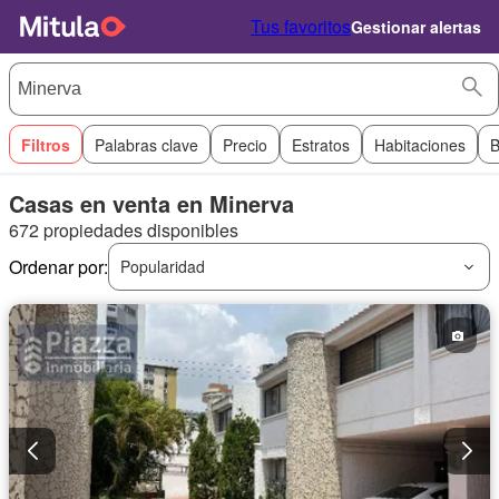
Tus favoritos
Gestionar alertas
Filtros
Palabras clave
Precio
Estratos
Habitaciones
B
Casas en venta en Minerva
672 propiedades disponibles
Ordenar por:
Popularidad