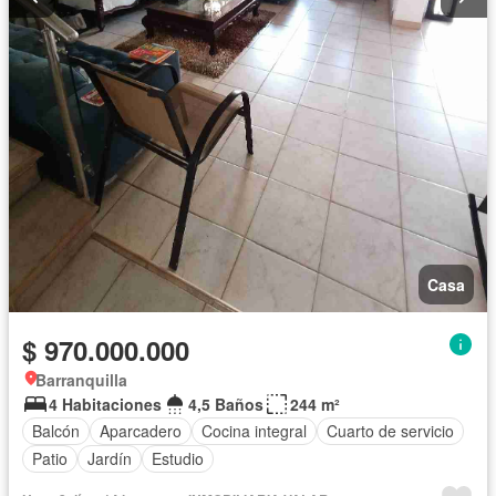
Casa
$ 970.000.000
Barranquilla
4 Habitaciones
4,5 Baños
244 m²
Balcón
Aparcadero
Cocina integral
Cuarto de servicio
Patio
Jardín
Estudio