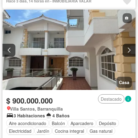
Hace 3 días, 14 horas en - INMOBILIARIA VALAR
Casa
$ 900.000.000
Destacado
Villa Santos, Barranquilla
3 Habitaciones
4 Baños
Aire acondicionado
Balcón
Aparcadero
Depósito
Electricidad
Jardín
Cocina integral
Gas natural