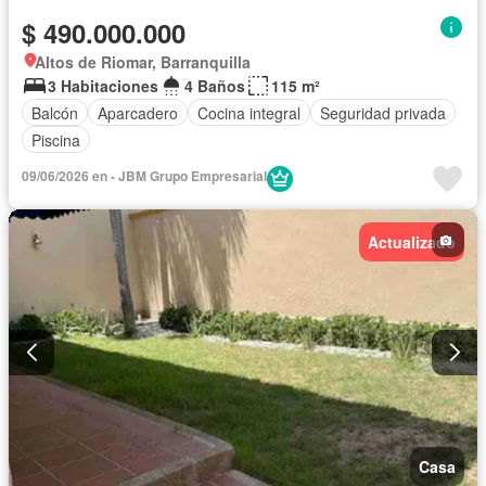
$ 490.000.000
Altos de Riomar, Barranquilla
3 Habitaciones
4 Baños
115 m²
Balcón
Aparcadero
Cocina integral
Seguridad privada
Piscina
09/06/2026 en - JBM Grupo Empresarial
Actualizado
Casa