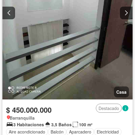
Casa
$ 450.000.000
Destacado
Barranquilla
3 Habitaciones
3,5 Baños
100 m²
Aire acondicionado
Balcón
Aparcadero
Electricidad