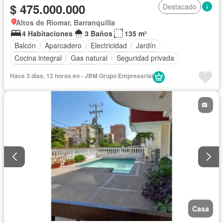
$ 475.000.000
Destacado
Altos de Riomar, Barranquilla
4 Habitaciones
3 Baños
135 m²
Balcón
Aparcadero
Electricidad
Jardín
Cocina integral
Gas natural
Seguridad privada
Cuarto de servicio
Agua
Patio
Hace 3 días, 12 horas en - JBM Grupo Empresarial
Casa