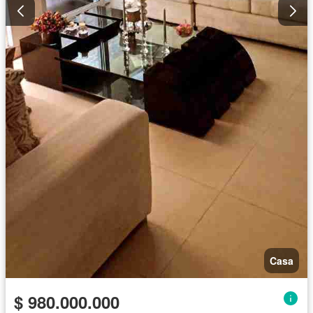
Casa
$ 980.000.000