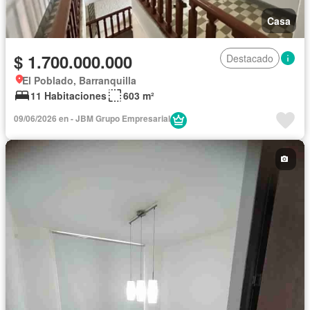
Casa
$ 1.700.000.000
Destacado
El Poblado, Barranquilla
11 Habitaciones
603 m²
09/06/2026 en - JBM Grupo Empresarial