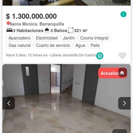
$ 1.300.000.000
Santa Monica, Barranquilla
3 Habitaciones
3 Baños
321 m²
Aparcadero
Electricidad
Jardín
Cocina integral
Gas natural
Cuarto de servicio
Agua
Patio
Hace 3 días, 12 horas en - Liliana Jaramillo De Castro
Actualizado