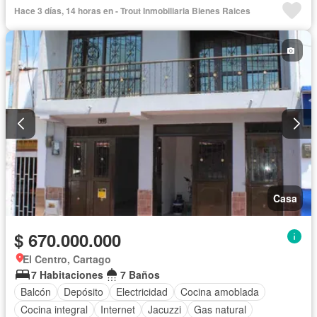
Cuarto de servicio
Hace 3 días, 14 horas en - Trout Inmobiliaria Bienes Raices
Casa
$ 670.000.000
El Centro, Cartago
7 Habitaciones
7 Baños
Balcón
Depósito
Electricidad
Cocina amoblada
Cocina integral
Internet
Jacuzzi
Gas natural