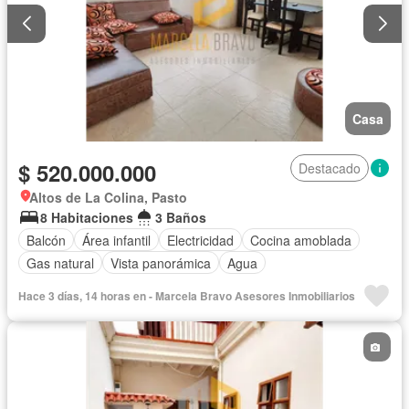
Casa
$ 520.000.000
Destacado
Altos de La Colina, Pasto
8 Habitaciones
3 Baños
Balcón
Área infantil
Electricidad
Cocina amoblada
Gas natural
Vista panorámica
Agua
Hace 3 días, 14 horas en - Marcela Bravo Asesores Inmobiliarios