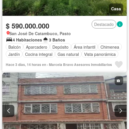
Casa
$ 590.000.000
Destacado
San José De Catambuco, Pasto
4 Habitaciones
3 Baños
Balcón
Aparcadero
Depósito
Área infantil
Chimenea
Jardín
Cocina integral
Gas natural
Vista panorámica
Hace 3 días, 14 horas en - Marcela Bravo Asesores Inmobiliarios