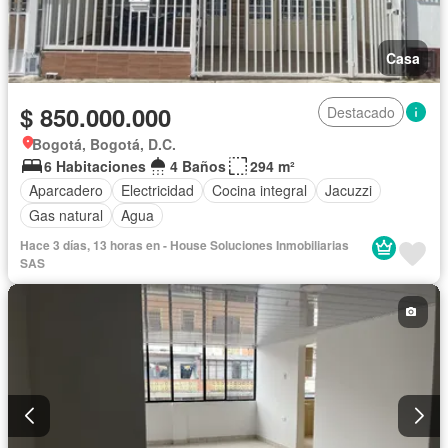
Casa
$ 850.000.000
Destacado
Bogotá, Bogotá, D.C.
6 Habitaciones
4 Baños
294 m²
Aparcadero
Electricidad
Cocina integral
Jacuzzi
Gas natural
Agua
Hace 3 días, 13 horas en - House Soluciones Inmobiliarias
SAS