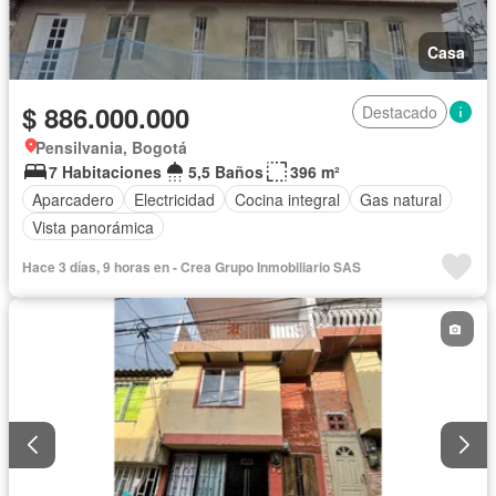
Casa
$ 886.000.000
Destacado
Pensilvania, Bogotá
7 Habitaciones
5,5 Baños
396 m²
Aparcadero
Electricidad
Cocina integral
Gas natural
Vista panorámica
Hace 3 días, 9 horas en - Crea Grupo Inmobiliario SAS