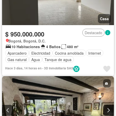
Casa
$ 950.000.000
Destacado
Bogotá, Bogotá, D.C.
10 Habitaciones
4 Baños
480 m²
Aparcadero
Electricidad
Cocina amoblada
Internet
Gas natural
Agua
Tanque de agua
Hace 3 días, 14 horas en - 3D Inmobiliaria SAS