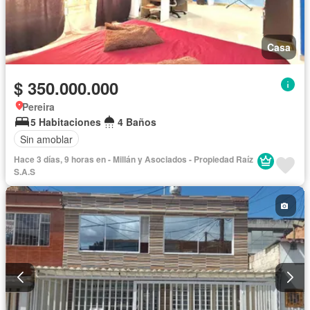
Casa
$ 350.000.000
Pereira
5 Habitaciones
4 Baños
Sin amoblar
Hace 3 días, 9 horas en - Millán y Asociados - Propiedad Raíz
S.A.S