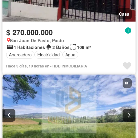
Casa
$ 270.000.000
San Juan De Pasto, Pasto
4 Habitaciones
2 Baños
109 m²
Aparcadero
Electricidad
Agua
Hace 3 días, 10 horas en - HBB INMOBILIARIA