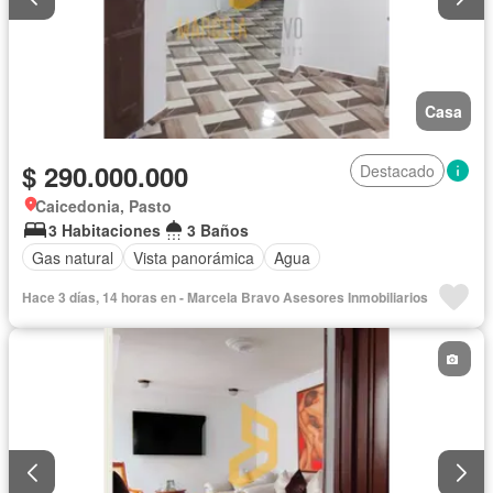
Casa
$ 290.000.000
Destacado
Caicedonia, Pasto
3 Habitaciones
3 Baños
Gas natural
Vista panorámica
Agua
Hace 3 días, 14 horas en - Marcela Bravo Asesores Inmobiliarios