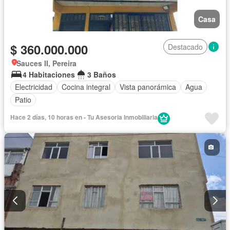
Casa
$ 360.000.000
Destacado
Sauces II, Pereira
4 Habitaciones
3 Baños
Electricidad
Cocina integral
Vista panorámica
Agua
Patio
Hace 2 días, 10 horas en - Tu Asesoria Inmobiliaria