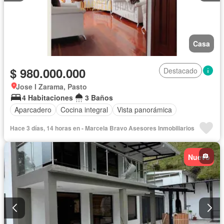
Casa
$ 980.000.000
Destacado
Jose I Zarama, Pasto
4 Habitaciones
3 Baños
Aparcadero
Cocina integral
Vista panorámica
Hace 3 días, 14 horas en - Marcela Bravo Asesores Inmobiliarios
Nuevo