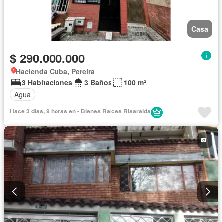
Casa
$ 290.000.000
Hacienda Cuba, Pereira
3 Habitaciones
3 Baños
100 m²
Agua
Hace 3 días, 9 horas en - Bienes Raices Risaralda