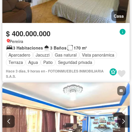
Casa
$ 400.000.000
Pereira
3 Habitaciones
3 Baños
170 m²
Aparcadero
Jacuzzi
Gas natural
Vista panorámica
Terraza
Agua
Patio
Seguridad privada
Hace 3 días, 9 horas en - FOTOINMUEBLES INMOBILIARIA
S.A.S.