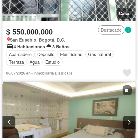
Casa
$ 550.000.000
Destacado
San Eusebio, Bogotá, D.C.
4 Habitaciones
3 Baños
Aparcadero
Depósito
Electricidad
Gas natural
Terraza
Agua
Estudio
06/07/2026 en - Inmobiliaria Districars