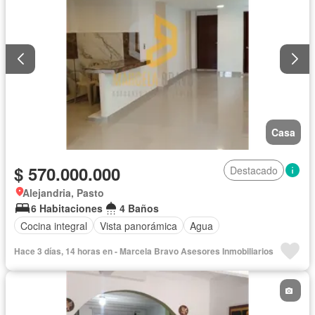
Jardín
Caseta de vigilancia
Seguridad privada
Permite niños
Casa
$ 570.000.000
Destacado
Alejandria, Pasto
6 Habitaciones
4 Baños
Cocina integral
Vista panorámica
Agua
Hace 3 días, 14 horas en - Marcela Bravo Asesores Inmobiliarios