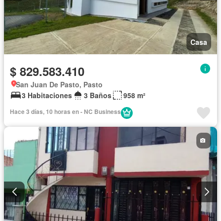
Casa
$ 829.583.410
San Juan De Pasto, Pasto
3 Habitaciones
3 Baños
958 m²
Hace 3 días, 10 horas en - NC Business