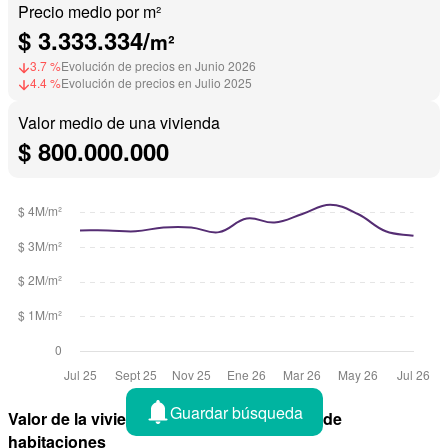
Precio medio por m²
$ 3.333.334/
m²
3.7 %
Evolución de precios en Junio 2026
4.4 %
Evolución de precios en Julio 2025
Valor medio de una vivienda
$ 800.000.000
Guardar búsqueda
Valor de la vivienda en Pasto por número de
habitaciones