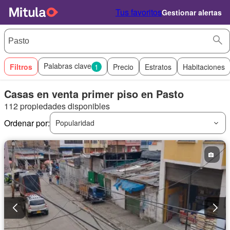
Tus favoritos
Gestionar alertas
Palabras clave
Filtros
1
Precio
Estratos
Habitaciones
Casas en venta primer piso en Pasto
112 propiedades disponibles
Ordenar por:
Popularidad