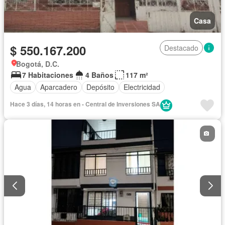
Casa
$ 550.167.200
Destacado
Bogotá, D.C.
7 Habitaciones
4 Baños
117 m²
Agua
Aparcadero
Depósito
Electricidad
Hace 3 días, 14 horas en - Central de Inversiones SA