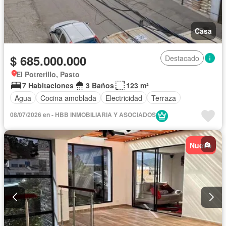
Casa
$ 685.000.000
Destacado
El Potrerillo, Pasto
7 Habitaciones
3 Baños
123 m²
Agua
Cocina amoblada
Electricidad
Terraza
08/07/2026 en - HBB INMOBILIARIA Y ASOCIADOS
Nuevo