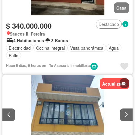
Casa
$ 340.000.000
Destacado
Sauces II, Pereira
4 Habitaciones
3 Baños
Electricidad
Cocina integral
Vista panorámica
Agua
Patio
Hace 5 días, 9 horas en - Tu Asesoria Inmobiliaria
Actualizado