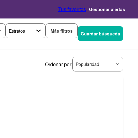
Tus favoritos
Gestionar alertas
Más filtros
Guardar búsqueda
Ordenar por:
Popularidad