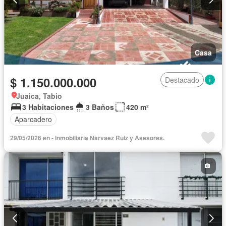
Casa
$ 1.150.000.000
Destacado
Juaica, Tabio
3 Habitaciones
3 Baños
420 m²
Aparcadero
29/05/2026 en - Inmobiliaria Narvaez Ruiz y Asesores.