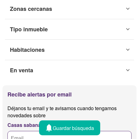
Zonas cercanas
Tipo inmueble
Habitaciones
En venta
Recibe alertas por email
Déjanos tu email y te avisamos cuando tengamos
novedades sobre
Casas sabana centro
Guardar búsqueda