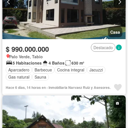
Casa
$ 990.000.000
Destacado
Palo Verde, Tabio
5 Habitaciones
4 Baños
630 m²
Aparcadero
Barbecue
Cocina integral
Jacuzzi
Gas natural
Sauna
Hace 6 días, 14 horas en - Inmobiliaria Narvaez Ruiz y Asesores.