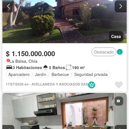
Casa
$ 1.150.000.000
Destacado
La Balsa, Chía
3 Habitaciones
5 Baños
190 m²
Aparcadero
Jardín
Barbecue
Seguridad privada
17/07/2026 en - AVELLANEDA Y ASOCIADOS SAS