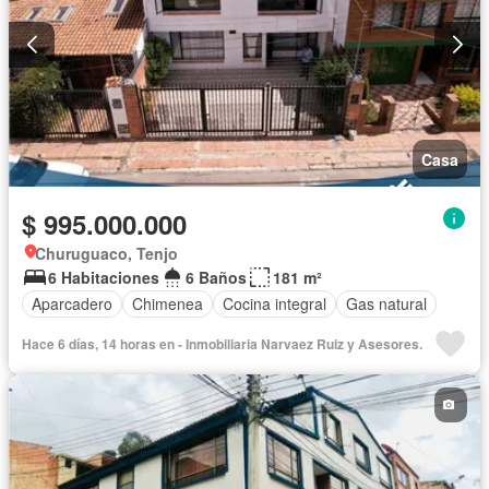
Casa
$ 995.000.000
Churuguaco, Tenjo
6 Habitaciones
6 Baños
181 m²
Aparcadero
Chimenea
Cocina integral
Gas natural
Hace 6 días, 14 horas en - Inmobiliaria Narvaez Ruiz y Asesores.