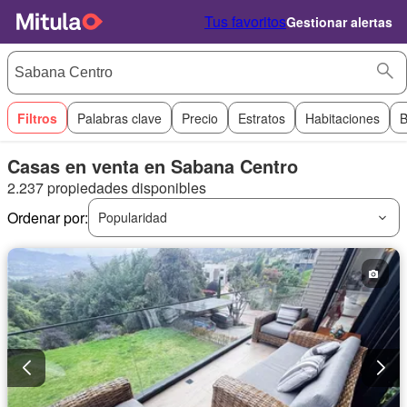
Tus favoritos
Gestionar alertas
Filtros
Palabras clave
Precio
Estratos
Habitaciones
B
Casas en venta en Sabana Centro
2.237 propiedades disponibles
Ordenar por:
Popularidad