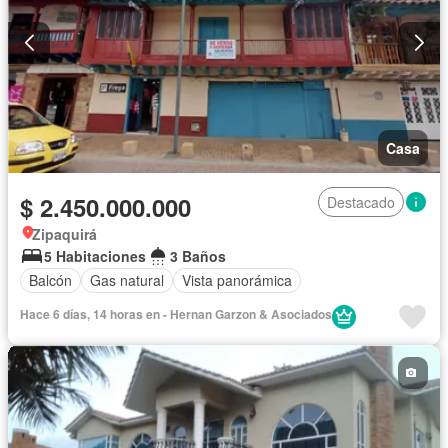
Casa
$ 2.450.000.000
Destacado
Zipaquirá
5 Habitaciones
3 Baños
Balcón
Gas natural
Vista panorámica
Hace 6 días, 14 horas en - Hernan Garzon & Asociados