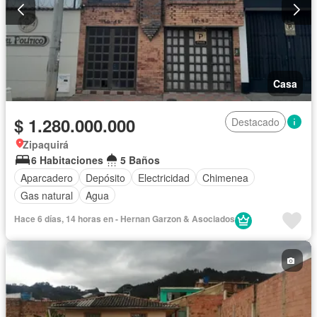
Casa
$ 1.280.000.000
Destacado
Zipaquirá
6 Habitaciones
5 Baños
Aparcadero
Depósito
Electricidad
Chimenea
Gas natural
Agua
Hace 6 días, 14 horas en - Hernan Garzon & Asociados