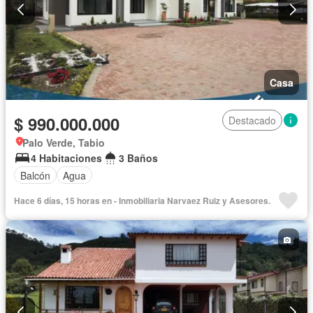
Casa
$ 990.000.000
Destacado
Palo Verde, Tabio
4 Habitaciones
3 Baños
Balcón
Agua
Hace 6 días, 15 horas en - Inmobiliaria Narvaez Ruiz y Asesores.