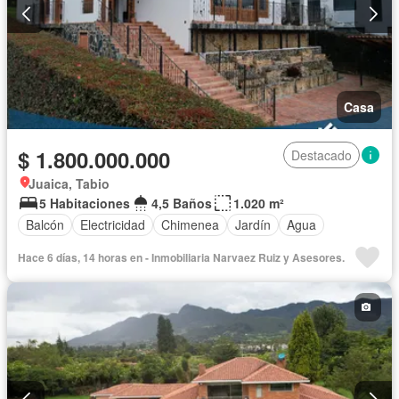
Casa
$ 1.800.000.000
Destacado
Juaica, Tabio
5 Habitaciones
4,5 Baños
1.020 m²
Balcón
Electricidad
Chimenea
Jardín
Agua
Hace 6 días, 14 horas en - Inmobiliaria Narvaez Ruiz y Asesores.