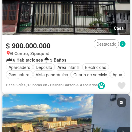
Casa
$ 900.000.000
Destacado
El Centro, Zipaquirá
6 Habitaciones
5 Baños
Aparcadero
Depósito
Área infantil
Electricidad
Gas natural
Vista panorámica
Cuarto de servicio
Agua
Patio
Hace 6 días, 15 horas en - Hernan Garzon & Asociados