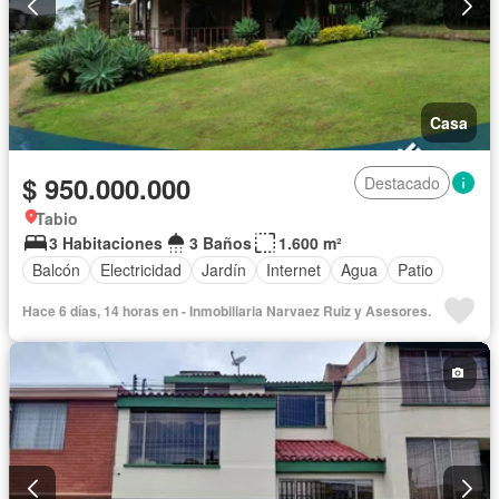
Casa
$ 950.000.000
Destacado
Tabio
3 Habitaciones
3 Baños
1.600 m²
Balcón
Electricidad
Jardín
Internet
Agua
Patio
Hace 6 días, 14 horas en - Inmobiliaria Narvaez Ruiz y Asesores.