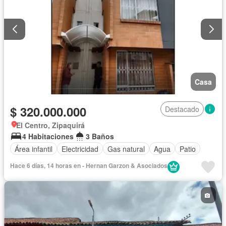
Casa
$ 320.000.000
Destacado
El Centro, Zipaquirá
4 Habitaciones
3 Baños
Área infantil
Electricidad
Gas natural
Agua
Patio
Hace 6 días, 14 horas en - Hernan Garzon & Asociados