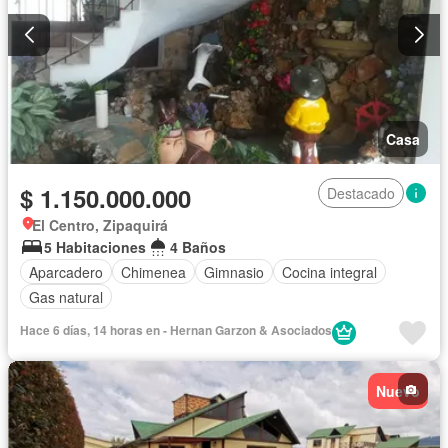
Casa
$ 1.150.000.000
Destacado
El Centro, Zipaquirá
5 Habitaciones
4 Baños
Aparcadero
Chimenea
Gimnasio
Cocina integral
Gas natural
Hace 6 días, 14 horas en - Hernan Garzon & Asociados
Nuevo