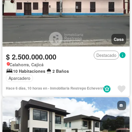
Casa
$ 2.500.000.000
Destacado
Calahorra, Cajicá
10 Habitaciones
2 Baños
Aparcadero
Hace 6 días, 10 horas en - Inmobiliaria Restrepo Echeverri