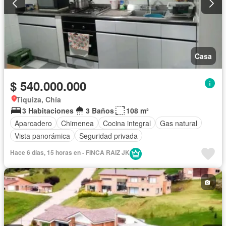
Casa
$ 540.000.000
Tiquiza, Chía
3 Habitaciones
3 Baños
108 m²
Aparcadero
Chimenea
Cocina integral
Gas natural
Vista panorámica
Seguridad privada
Hace 6 días, 15 horas en - FINCA RAIZ JK