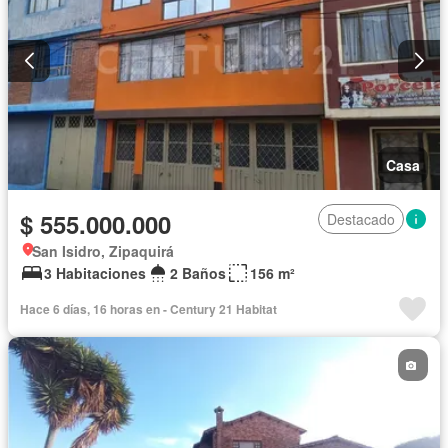
Casa
$ 555.000.000
Destacado
San Isidro, Zipaquirá
3 Habitaciones
2 Baños
156 m²
Hace 6 días, 16 horas en - Century 21 Habitat