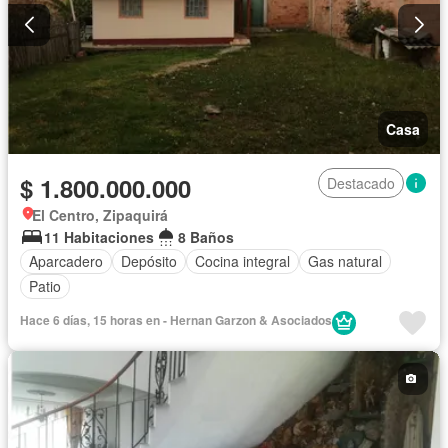
Casa
$ 1.800.000.000
Destacado
El Centro, Zipaquirá
11 Habitaciones
8 Baños
Aparcadero
Depósito
Cocina integral
Gas natural
Patio
Hace 6 días, 15 horas en - Hernan Garzon & Asociados