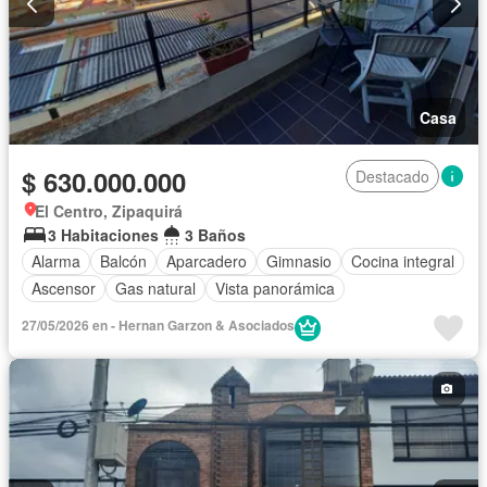
Casa
$ 630.000.000
Destacado
El Centro, Zipaquirá
3 Habitaciones
3 Baños
Alarma
Balcón
Aparcadero
Gimnasio
Cocina integral
Ascensor
Gas natural
Vista panorámica
27/05/2026 en - Hernan Garzon & Asociados