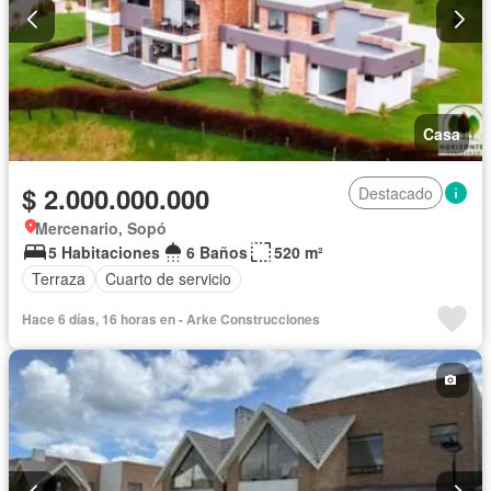
Casa
$ 2.000.000.000
Destacado
Mercenario, Sopó
5 Habitaciones
6 Baños
520 m²
Terraza
Cuarto de servicio
Hace 6 días, 16 horas en - Arke Construcciones