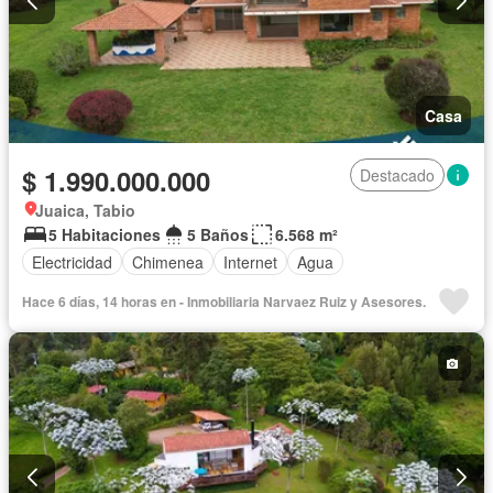
Casa
$ 1.990.000.000
Destacado
Juaica, Tabio
5 Habitaciones
5 Baños
6.568 m²
Electricidad
Chimenea
Internet
Agua
Hace 6 días, 14 horas en - Inmobiliaria Narvaez Ruiz y Asesores.