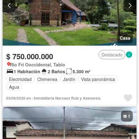
Casa
$ 750.000.000
Destacado
Rio Fri Ooccidental, Tabio
1 Habitación
2 Baños
5.300 m²
Electricidad
Chimenea
Jardín
Vista panorámica
Agua
03/06/2026 en - Inmobiliaria Narvaez Ruiz y Asesores.
1