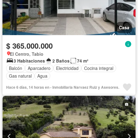
Casa
$ 365.000.000
El Centro, Tabio
3 Habitaciones
2 Baños
74 m²
Balcón
Aparcadero
Electricidad
Cocina integral
Gas natural
Agua
Hace 6 días, 14 horas en - Inmobiliaria Narvaez Ruiz y Asesores.