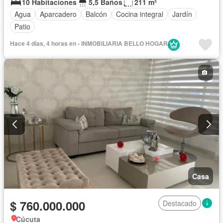
10 Habitaciones
5,5 Baños
211 m²
Agua
Aparcadero
Balcón
Cocina integral
Jardín
Patio
Hace 4 días, 4 horas en - INMOBILIARIA BELLO HOGAR
Casa
$ 760.000.000
Destacado
Cúcuta