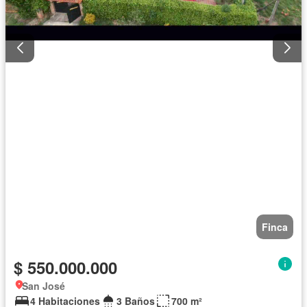
Finca
$ 550.000.000
San José
4 Habitaciones
3 Baños
700 m²