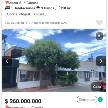
Sector Sur, Cúcuta
3 Habitaciones
3 Baños
110 m²
Cocina integral
Closet
18/06/2026 en - HC Asesoría Inmobiliaria SAS
Casa
$ 260.000.000
Destacado
Aniversario II, Cúcuta