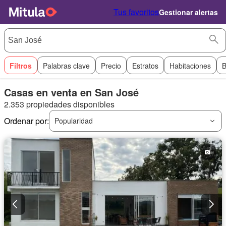
Tus favoritos
Gestionar alertas
Filtros
Palabras clave
Precio
Estratos
Habitaciones
B
Casas en venta en San José
2.353 propiedades disponibles
Ordenar por:
Popularidad