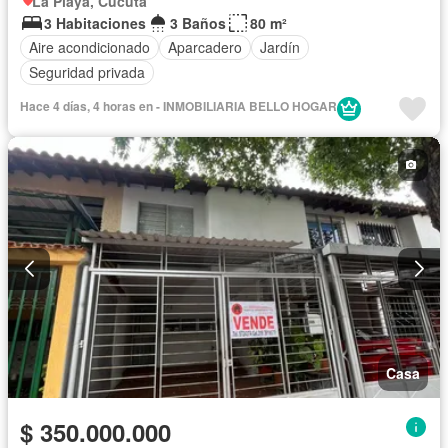
La Playa, Cúcuta
3 Habitaciones
3 Baños
80 m²
Aire acondicionado
Aparcadero
Jardín
Seguridad privada
Hace 4 días, 4 horas en - INMOBILIARIA BELLO HOGAR
Casa
$ 350.000.000