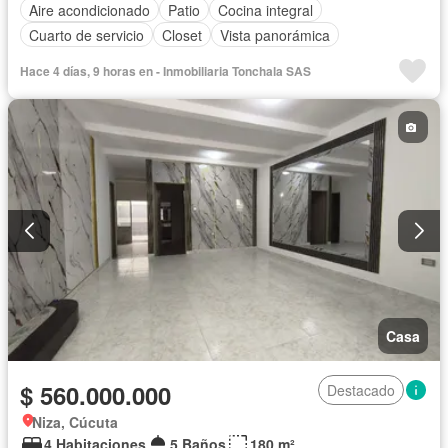
Aire acondicionado
Patio
Cocina integral
Cuarto de servicio
Closet
Vista panorámica
Hace 4 días, 9 horas en - Inmobiliaria Tonchala SAS
Casa
$ 560.000.000
Destacado
Niza, Cúcuta
4 Habitaciones
5 Baños
180 m²