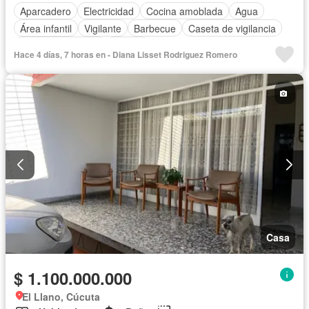
Aparcadero
Electricidad
Cocina amoblada
Agua
Área infantil
Vigilante
Barbecue
Caseta de vigilancia
Seguridad privada
Piscina
Hace 4 días, 7 horas en - Diana Lisset Rodriguez Romero
Casa
$ 1.100.000.000
El Llano, Cúcuta