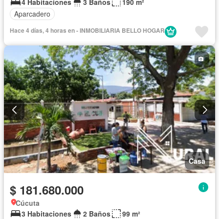
4 Habitaciones
3 Baños
190 m²
Aparcadero
Hace 4 días, 4 horas en - INMOBILIARIA BELLO HOGAR
Casa
$ 181.680.000
Cúcuta
3 Habitaciones
2 Baños
99 m²