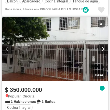
Balcón
Aparcadero
Cocina integral
Tanque de agua
Hace 4 días, 4 horas en - INMOBILIARIA BELLO HOGAR
Casa
$ 350.000.000
Popular, Cúcuta
3 Habitaciones
3 Baños
Cocina integral