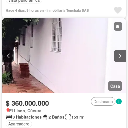
Hace 4 días, 9 horas en - Inmobiliaria Tonchala SAS
Casa
$ 360.000.000
Destacado
El Llano, Cúcuta
3 Habitaciones
2 Baños
153 m²
Aparcadero