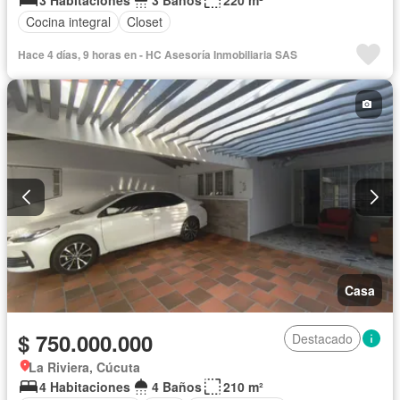
Cocina integral
Closet
Hace 4 días, 9 horas en - HC Asesoría Inmobiliaria SAS
Casa
$ 750.000.000
Destacado
La Riviera, Cúcuta
4 Habitaciones
4 Baños
210 m²