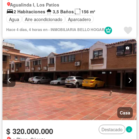
Agualinda I, Los Patios
2 Habitaciones
3,5 Baños
156 m²
Agua
Aire acondicionado
Aparcadero
Hace 4 días, 4 horas en - INMOBILIARIA BELLO HOGAR
Casa
$ 320.000.000
Destacado