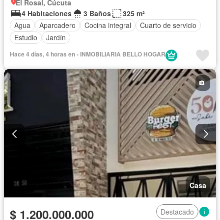
El Rosal, Cúcuta
4 Habitaciones
3 Baños
325 m²
Agua
Aparcadero
Cocina integral
Cuarto de servicio
Estudio
Jardín
Hace 4 días, 4 horas en - INMOBILIARIA BELLO HOGAR
Casa
$ 1.200.000.000
Destacado