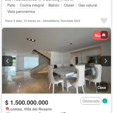
Patio
Cocina integral
Balcón
Closet
Gas natural
Vista panorámica
Hace 4 días, 10 horas en - Inmobiliaria Tonchala SAS
Nuevo
Casa
$ 1.500.000.000
Destacado
Lomitas, Villa del Rosario