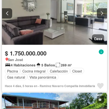
Casa
$ 1.750.000.000
San José
4 Habitaciones
5 Baños
269 m²
Piscina
Cocina integral
Calefacción
Closet
Gas natural
Vista panorámica
Hace 4 días, 5 horas en - Ramirez Navarro Compañia Inmobiliaria