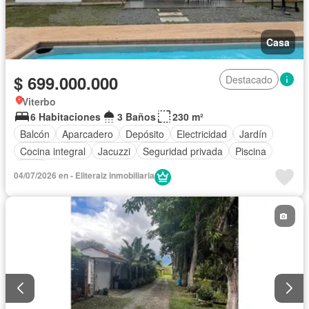
Casa
$ 699.000.000
Destacado
Viterbo
6 Habitaciones
3 Baños
230 m²
Balcón
Aparcadero
Depósito
Electricidad
Jardín
Cocina integral
Jacuzzi
Seguridad privada
Piscina
Agua
04/07/2026 en - Eliteraiz inmobiliaria