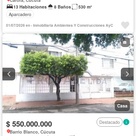
Carora, Cúcuta
13 Habitaciones
8 Baños
530 m²
Aparcadero
01/07/2026 en - Inmobiliaria Ambientes Y Construcciones AyC
Casa
$ 550.000.000
Destacado
Barrio Blanco, Cúcuta