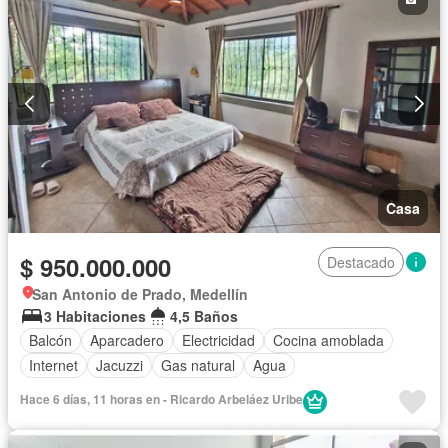
Casa
$ 950.000.000
Destacado
San Antonio de Prado, Medellín
3 Habitaciones
4,5 Baños
Balcón
Aparcadero
Electricidad
Cocina amoblada
Internet
Jacuzzi
Gas natural
Agua
Hace 6 días, 11 horas en - Ricardo Arbeláez Uribe