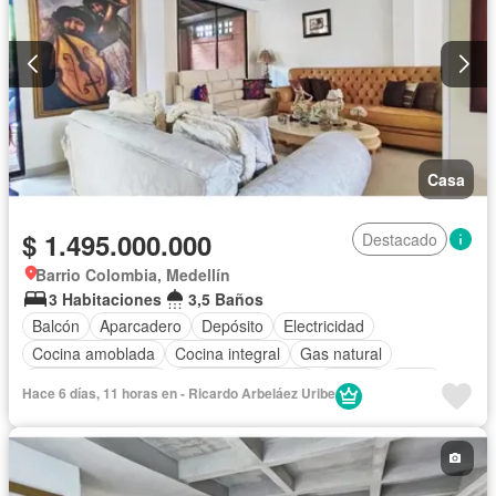
Casa
$ 1.495.000.000
Destacado
Barrio Colombia, Medellín
3 Habitaciones
3,5 Baños
Balcón
Aparcadero
Depósito
Electricidad
Cocina amoblada
Cocina integral
Gas natural
Seguridad privada
Cuarto de servicio
Piscina
Agua
Hace 6 días, 11 horas en - Ricardo Arbeláez Uribe