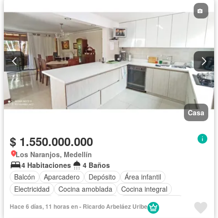
Casa
$ 1.550.000.000
Los Naranjos, Medellín
4 Habitaciones
4 Baños
Balcón
Aparcadero
Depósito
Área infantil
Electricidad
Cocina amoblada
Cocina integral
Gas natural
Seguridad privada
Cuarto de servicio
Hace 6 días, 11 horas en - Ricardo Arbeláez Uribe