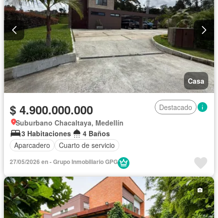
Casa
$ 4.900.000.000
Destacado
Suburbano Chacaltaya, Medellín
3 Habitaciones
4 Baños
Aparcadero
Cuarto de servicio
27/05/2026 en - Grupo Inmobiliario GPG