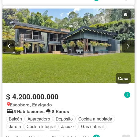
Casa
$ 4.200.000.000
Escobero, Envigado
5 Habitaciones
8 Baños
Balcón
Aparcadero
Depósito
Cocina amoblada
Jardín
Cocina integral
Jacuzzi
Gas natural
Cuarto de servicio
Patio