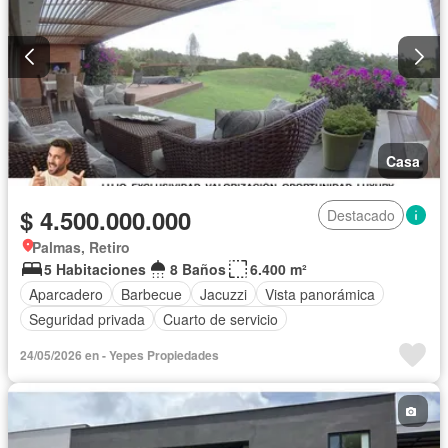
Casa
$ 4.500.000.000
Destacado
Palmas, Retiro
5 Habitaciones
8 Baños
6.400 m²
Aparcadero
Barbecue
Jacuzzi
Vista panorámica
Seguridad privada
Cuarto de servicio
24/05/2026 en - Yepes Propiedades