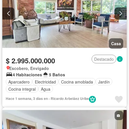
Casa
$ 2.995.000.000
Destacado
Escobero, Envigado
4 Habitaciones
5 Baños
Aparcadero
Electricidad
Cocina amoblada
Jardín
Cocina integral
Agua
Hace 1 semana, 3 días en - Ricardo Arbeláez Uribe