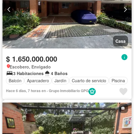
Casa
$ 1.650.000.000
Escobero, Envigado
3 Habitaciones
4 Baños
Balcón
Aparcadero
Jardín
Cuarto de servicio
Piscina
Hace 6 días, 7 horas en - Grupo Inmobiliario GPG