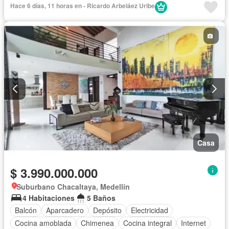
Hace 6 días, 11 horas en - Ricardo Arbeláez Uribe
Casa
$ 3.990.000.000
Suburbano Chacaltaya, Medellín
4 Habitaciones
5 Baños
Balcón
Aparcadero
Depósito
Electricidad
Cocina amoblada
Chimenea
Cocina integral
Internet