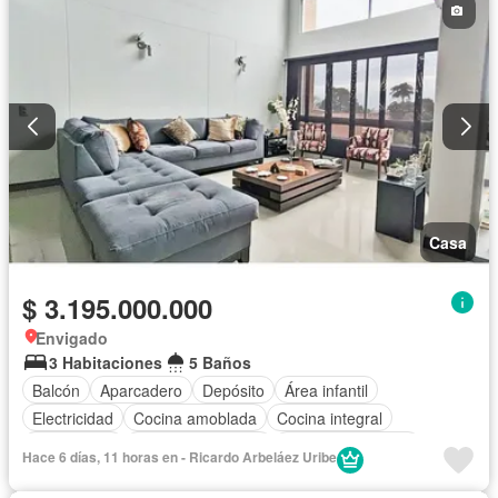
Casa
$ 3.195.000.000
Envigado
3 Habitaciones
5 Baños
Balcón
Aparcadero
Depósito
Área infantil
Electricidad
Cocina amoblada
Cocina integral
Gas natural
Seguridad privada
Cuarto de servicio
Hace 6 días, 11 horas en - Ricardo Arbeláez Uribe
Agua