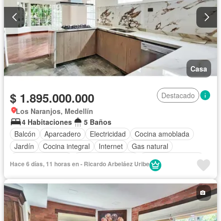
Casa
$ 1.895.000.000
Destacado
Los Naranjos, Medellín
4 Habitaciones
5 Baños
Balcón
Aparcadero
Electricidad
Cocina amoblada
Jardín
Cocina integral
Internet
Gas natural
Vista panorámica
Seguridad privada
Cuarto de servicio
Hace 6 días, 11 horas en - Ricardo Arbeláez Uribe
Agua