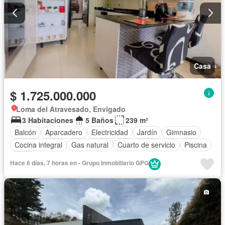
Casa
$ 1.725.000.000
Loma del Atravesado, Envigado
3 Habitaciones
5 Baños
239 m²
Balcón
Aparcadero
Electricidad
Jardín
Gimnasio
Cocina integral
Gas natural
Cuarto de servicio
Piscina
Agua
Hace 6 días, 7 horas en - Grupo Inmobiliario GPG