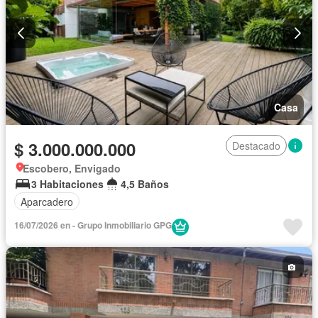
Casa
$ 3.000.000.000
Destacado
Escobero, Envigado
3 Habitaciones
4,5 Baños
Aparcadero
16/07/2026 en - Grupo Inmobiliario GPG