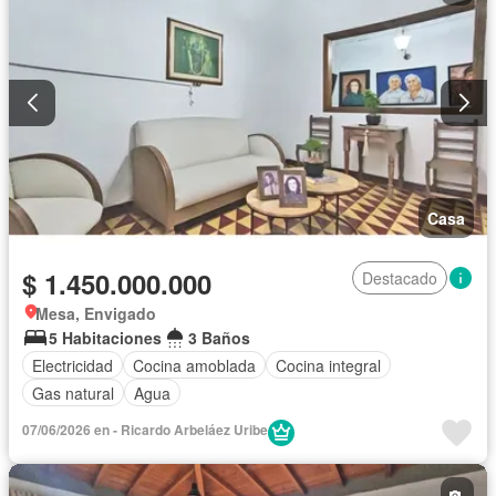
Casa
$ 1.450.000.000
Destacado
Mesa, Envigado
5 Habitaciones
3 Baños
Electricidad
Cocina amoblada
Cocina integral
Gas natural
Agua
07/06/2026 en - Ricardo Arbeláez Uribe