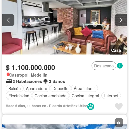
Casa
$ 1.100.000.000
Destacado
Castropol, Medellín
3 Habitaciones
3 Baños
Balcón
Aparcadero
Depósito
Área infantil
Electricidad
Cocina amoblada
Cocina integral
Internet
Gas natural
Seguridad privada
Agua
Hace 6 días, 11 horas en - Ricardo Arbeláez Uribe