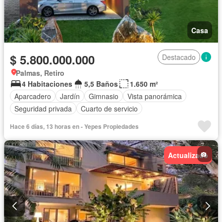
Casa
$ 5.800.000.000
Destacado
Palmas, Retiro
4 Habitaciones
5,5 Baños
1.650 m²
Aparcadero
Jardín
Gimnasio
Vista panorámica
Seguridad privada
Cuarto de servicio
Hace 6 días, 13 horas en - Yepes Propiedades
Actualizado