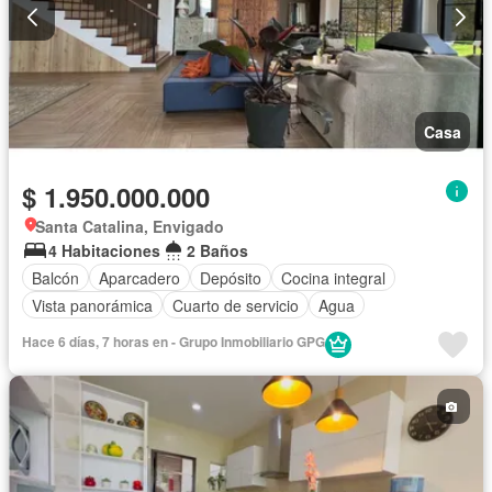
Casa
$ 1.950.000.000
Santa Catalina, Envigado
4 Habitaciones
2 Baños
Balcón
Aparcadero
Depósito
Cocina integral
Vista panorámica
Cuarto de servicio
Agua
Hace 6 días, 7 horas en - Grupo Inmobiliario GPG