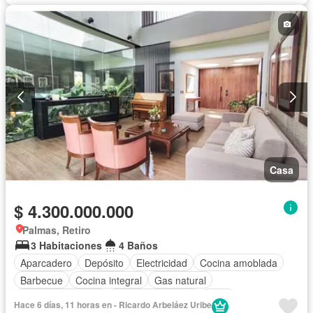
Casa
$ 4.300.000.000
Palmas, Retiro
3 Habitaciones
4 Baños
Aparcadero
Depósito
Electricidad
Cocina amoblada
Barbecue
Cocina integral
Gas natural
Seguridad privada
Cuarto de servicio
Agua
Hace 6 días, 11 horas en - Ricardo Arbeláez Uribe