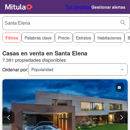
Tus favoritos
Gestionar alertas
Filtros
Palabras clave
Precio
Estratos
Habitaciones
B
Casas en venta en Santa Elena
7.381 propiedades disponibles
Ordenar por:
Popularidad