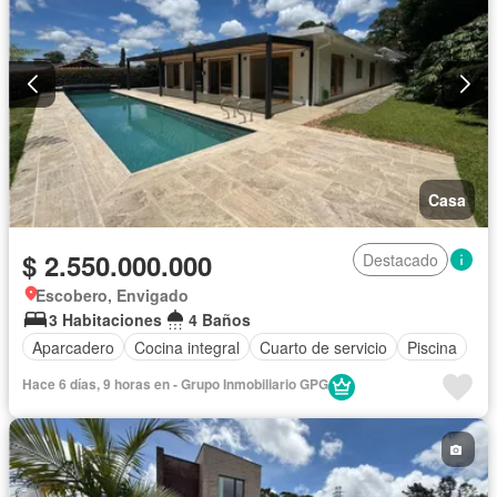
Casa
$ 2.550.000.000
Destacado
Escobero, Envigado
3 Habitaciones
4 Baños
Aparcadero
Cocina integral
Cuarto de servicio
Piscina
Hace 6 días, 9 horas en - Grupo Inmobiliario GPG