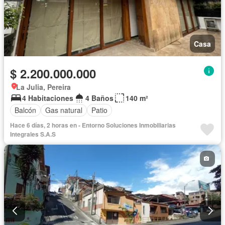
Casa
$ 2.200.000.000
La Julia, Pereira
4 Habitaciones
4 Baños
140 m²
Balcón
Gas natural
Patio
Hace 6 días, 2 horas en - Entorno Soluciones Inmobiliarias
Integrales S.A.S