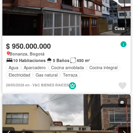
Casa
$ 950.000.000
Bonanza, Bogotá
10 Habitaciones
5 Baños
450 m²
Agua
Aparcadero
Cocina amoblada
Cocina integral
Electricidad
Gas natural
Terraza
28/05/2026 en - V&C BIENES RAICES