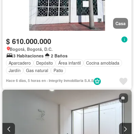
Casa
$ 610.000.000
Bogotá, Bogotá, D.C.
3 Habitaciones
2 Baños
Aparcadero
Depósito
Área infantil
Cocina amoblada
Jardín
Gas natural
Patio
Hace 6 días, 5 horas en - Integrity Inmobiliaria S.A.S