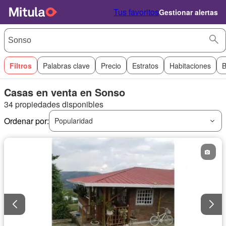
Tus favoritos
Gestionar alertas
Filtros
Palabras clave
Precio
Estratos
Habitaciones
B
Casas en venta en Sonso
34 propiedades disponibles
Ordenar por:
Popularidad