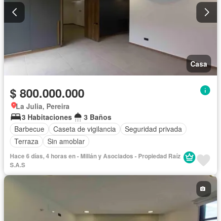
Casa
$ 800.000.000
La Julia, Pereira
3 Habitaciones
3 Baños
Barbecue
Caseta de vigilancia
Seguridad privada
Terraza
Sin amoblar
Hace 6 días, 4 horas en - Millán y Asociados - Propiedad Raíz
S.A.S