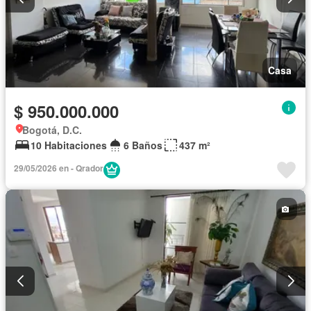
Casa
$ 950.000.000
Bogotá, D.C.
10 Habitaciones
6 Baños
437 m²
29/05/2026 en - Qrador