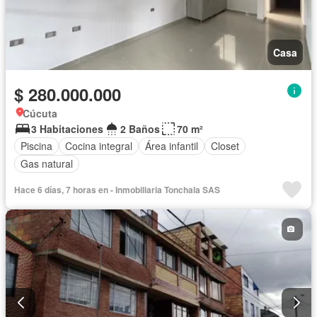
Casa
$ 280.000.000
Cúcuta
3 Habitaciones
2 Baños
70 m²
Piscina
Cocina integral
Área infantil
Closet
Gas natural
Hace 6 días, 7 horas en - Inmobiliaria Tonchala SAS