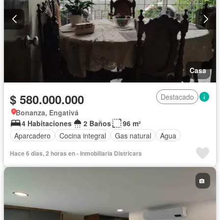
Casa
$ 580.000.000
Destacado
Bonanza, Engativá
4 Habitaciones
2 Baños
96 m²
Aparcadero
Cocina integral
Gas natural
Agua
Hace 6 días, 2 horas en - Inmobiliaria Districars