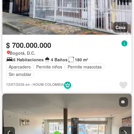
Casa
$ 700.000.000
Bogotá, D.C.
6 Habitaciones
4 Baños
180 m²
Aparcadero
Permite niños
Permite mascotas
Sin amoblar
12/07/2026 en - HOUM COLOMBIA