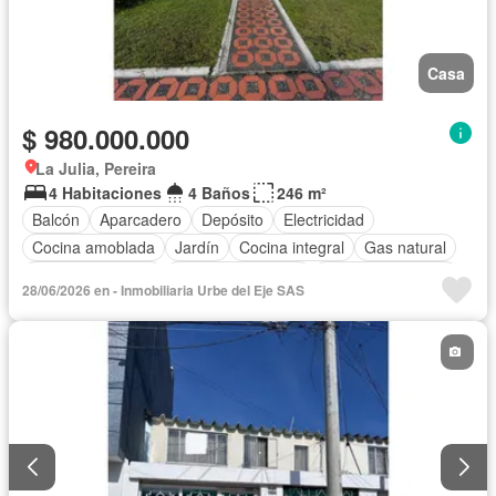
Casa
$ 980.000.000
La Julia, Pereira
4 Habitaciones
4 Baños
246 m²
Balcón
Aparcadero
Depósito
Electricidad
Cocina amoblada
Jardín
Cocina integral
Gas natural
Vista panorámica
Seguridad privada
Cuarto de servicio
28/06/2026 en - Inmobiliaria Urbe del Eje SAS
Agua