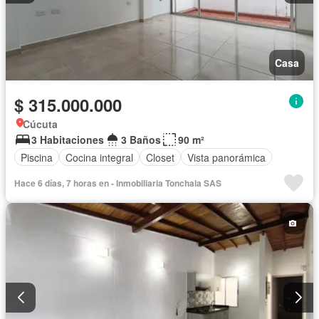
Casa
$ 315.000.000
Cúcuta
3 Habitaciones
3 Baños
90 m²
Piscina
Cocina integral
Closet
Vista panorámica
Hace 6 días, 7 horas en - Inmobiliaria Tonchala SAS