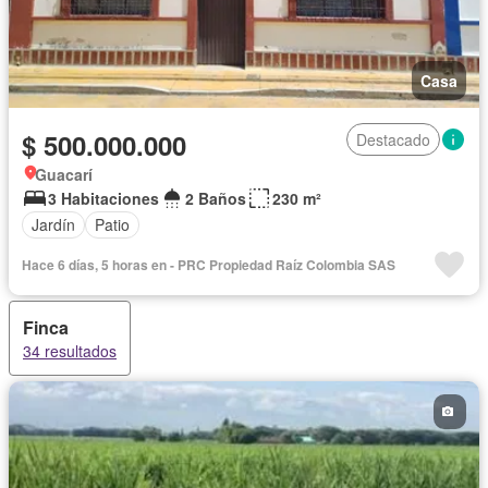
Casa
$ 500.000.000
Destacado
Guacarí
3 Habitaciones
2 Baños
230 m²
Jardín
Patio
Hace 6 días, 5 horas en - PRC Propiedad Raíz Colombia SAS
Finca
34 resultados