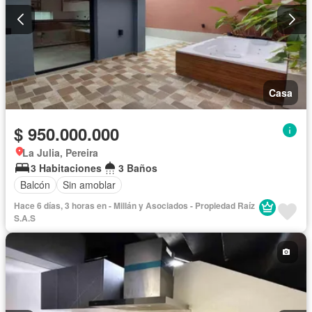
Casa
$ 950.000.000
La Julia, Pereira
3 Habitaciones
3 Baños
Balcón
Sin amoblar
Hace 6 días, 3 horas en - Millán y Asociados - Propiedad Raíz
S.A.S