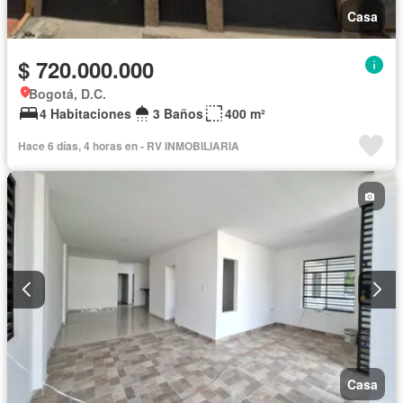
Casa
$ 720.000.000
Bogotá, D.C.
4 Habitaciones
3 Baños
400 m²
Hace 6 días, 4 horas en - RV INMOBILIARIA
Casa