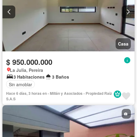
Casa
$ 950.000.000
La Julia, Pereira
3 Habitaciones
3 Baños
Sin amoblar
Hace 6 días, 3 horas en - Millán y Asociados - Propiedad Raíz
S.A.S