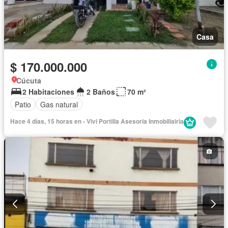
Casa
$ 170.000.000
Cúcuta
2 Habitaciones
2 Baños
70 m²
Patio
Gas natural
Hace 4 días, 15 horas en - Vivi Portilla Asesoria Inmobiliairia