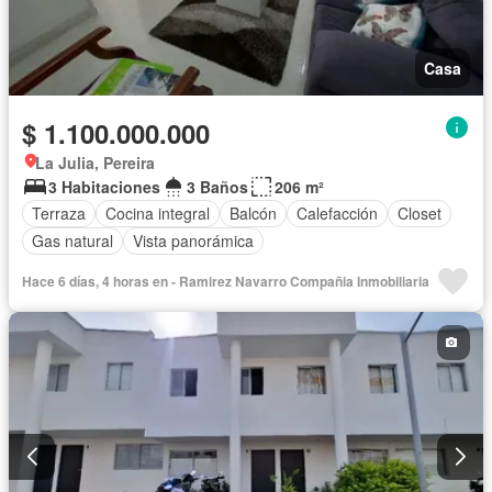
Casa
$ 1.100.000.000
La Julia, Pereira
3 Habitaciones
3 Baños
206 m²
Terraza
Cocina integral
Balcón
Calefacción
Closet
Gas natural
Vista panorámica
Hace 6 días, 4 horas en - Ramirez Navarro Compañia Inmobiliaria