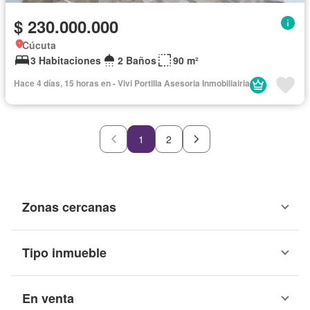
$ 230.000.000
Cúcuta
3 Habitaciones
2 Baños
90 m²
Hace 4 días, 15 horas en - Vivi Portilla Asesoria Inmobiliairia
1
2
Zonas cercanas
Tipo inmueble
En venta