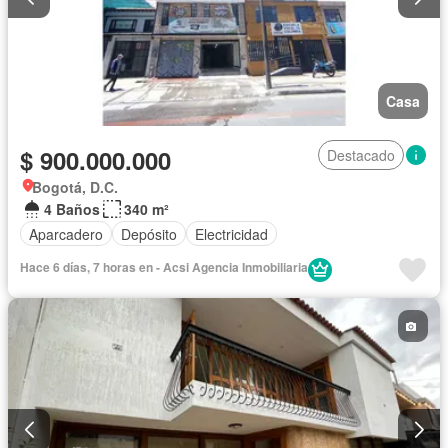
Casa
$ 900.000.000
Destacado
Bogotá, D.C.
4 Baños
340 m²
Aparcadero
Depósito
Electricidad
Hace 6 días, 7 horas en - Acsi Agencia Inmobiliaria