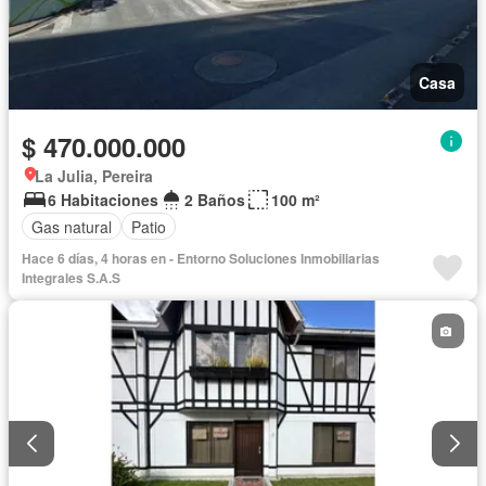
Casa
$ 470.000.000
La Julia, Pereira
6 Habitaciones
2 Baños
100 m²
Gas natural
Patio
Hace 6 días, 4 horas en - Entorno Soluciones Inmobiliarias
Integrales S.A.S