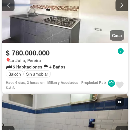
Casa
$ 780.000.000
La Julia, Pereira
5 Habitaciones
4 Baños
Balcón
Sin amoblar
Hace 6 días, 3 horas en - Millán y Asociados - Propiedad Raíz
S.A.S