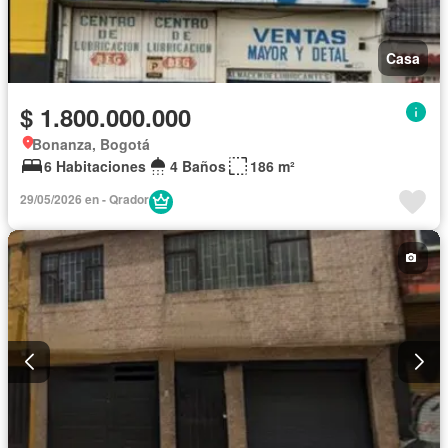
Casa
$ 1.800.000.000
Bonanza, Bogotá
6 Habitaciones
4 Baños
186 m²
29/05/2026 en - Qrador