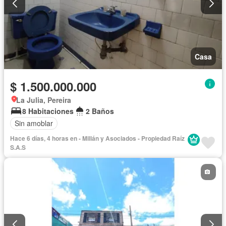
Casa
$ 1.500.000.000
La Julia, Pereira
8 Habitaciones
2 Baños
Sin amoblar
Hace 6 días, 4 horas en - Millán y Asociados - Propiedad Raíz
S.A.S