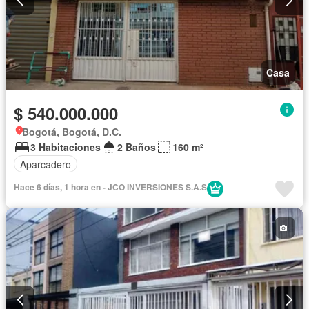
Casa
$ 540.000.000
Bogotá, Bogotá, D.C.
3 Habitaciones
2 Baños
160 m²
Aparcadero
Hace 6 días, 1 hora en - JCO INVERSIONES S.A.S