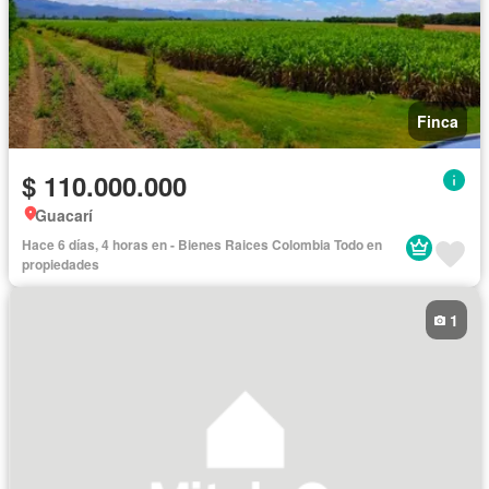
Finca
$ 110.000.000
Guacarí
Hace 6 días, 4 horas en - Bienes Raices Colombia Todo en
propiedades
1