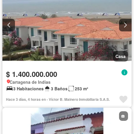
Casa
$ 1.400.000.000
Cartagena de Indias
3 Habitaciones
3 Baños
253 m²
Hace 3 días, 4 horas en - Víctor B. Mainero Inmobiliaria S.A.S.