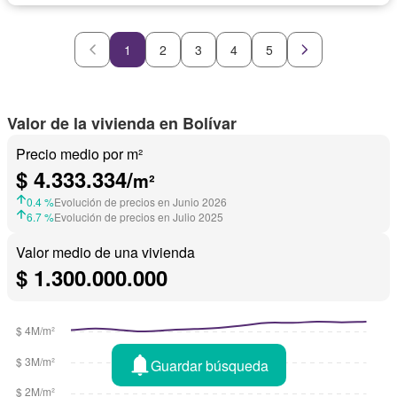
Cocina amoblada
Cocina integral
Piscina
Vigilante
Vista panorámica
Wifi
1
2
3
4
5
Valor de la vivienda en Bolívar
Precio medio por m²
$ 4.333.334/
m²
0.4 %
Evolución de precios en Junio 2026
6.7 %
Evolución de precios en Julio 2025
Valor medio de una vivienda
$ 1.300.000.000
Guardar búsqueda