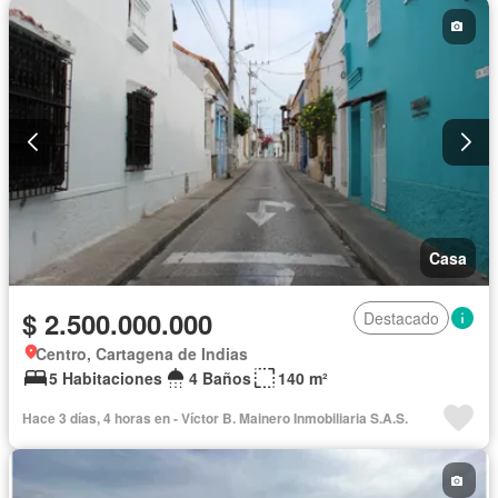
Casa
$ 2.500.000.000
Destacado
Centro, Cartagena de Indias
5 Habitaciones
4 Baños
140 m²
Hace 3 días, 4 horas en - Víctor B. Mainero Inmobiliaria S.A.S.