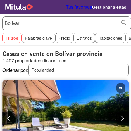
Tus favoritos
Gestionar alertas
Filtros
Palabras clave
Precio
Estratos
Habitaciones
B
Casas en venta en Bolívar provincia
1.497 propiedades disponibles
Ordenar por:
Popularidad