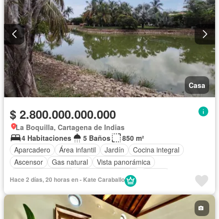
Casa
$ 2.800.000.000.000
La Boquilla, Cartagena de Indias
4 Habitaciones
5 Baños
850 m²
Aparcadero
Área infantil
Jardín
Cocina integral
Ascensor
Gas natural
Vista panorámica
Seguridad privada
Cuarto de servicio
Piscina
Hace 2 días, 20 horas en - Kate Caraballo