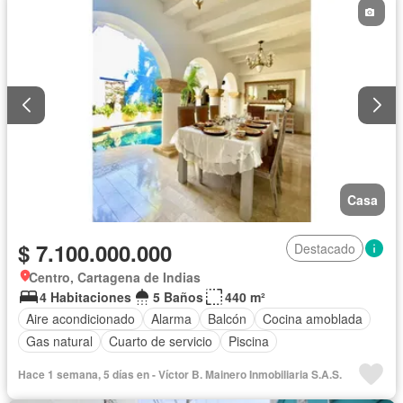
Casa
$ 7.100.000.000
Destacado
Centro, Cartagena de Indias
4 Habitaciones
5 Baños
440 m²
Aire acondicionado
Alarma
Balcón
Cocina amoblada
Gas natural
Cuarto de servicio
Piscina
Hace 1 semana, 5 días en - Víctor B. Mainero Inmobiliaria S.A.S.