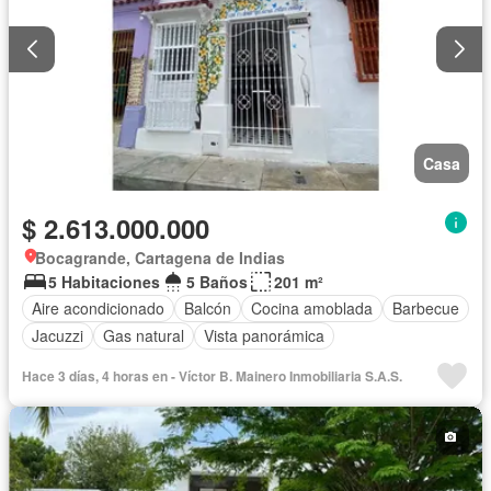
Casa
$ 2.613.000.000
Bocagrande, Cartagena de Indias
5 Habitaciones
5 Baños
201 m²
Aire acondicionado
Balcón
Cocina amoblada
Barbecue
Jacuzzi
Gas natural
Vista panorámica
Hace 3 días, 4 horas en - Víctor B. Mainero Inmobiliaria S.A.S.