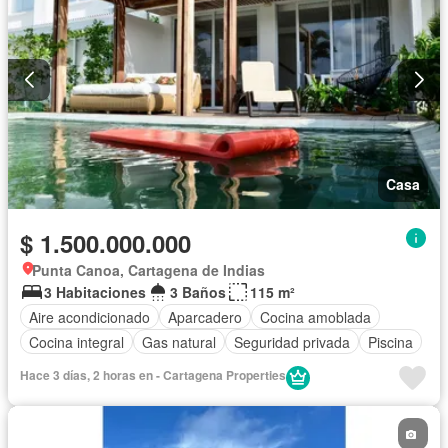
Casa
$ 1.500.000.000
Punta Canoa, Cartagena de Indias
3 Habitaciones
3 Baños
115 m²
Aire acondicionado
Aparcadero
Cocina amoblada
Cocina integral
Gas natural
Seguridad privada
Piscina
Hace 3 días, 2 horas en - Cartagena Properties