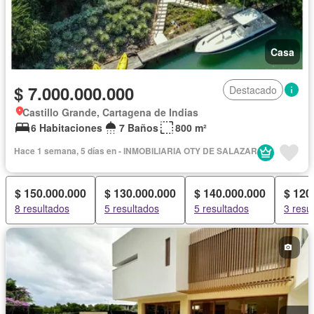
Casa
$ 7.000.000.000
Destacado
Castillo Grande, Cartagena de Indias
6 Habitaciones
7 Baños
800 m²
Hace 1 semana, 5 días en - INMOBILIARIA OTY DE SALAZAR
$ 150.000.000
$ 130.000.000
$ 140.000.000
$ 120
8 resultados
5 resultados
5 resultados
3 resu