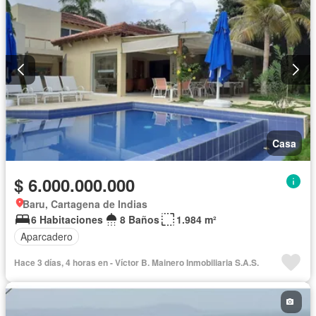
Casa
$ 6.000.000.000
Baru, Cartagena de Indias
6 Habitaciones
8 Baños
1.984 m²
Aparcadero
Hace 3 días, 4 horas en - Víctor B. Mainero Inmobiliaria S.A.S.