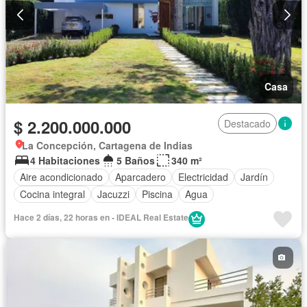
Casa
$ 2.200.000.000
Destacado
La Concepción, Cartagena de Indias
4 Habitaciones
5 Baños
340 m²
Aire acondicionado
Aparcadero
Electricidad
Jardín
Cocina integral
Jacuzzi
Piscina
Agua
Hace 2 días, 22 horas en - IDEAL Real Estate