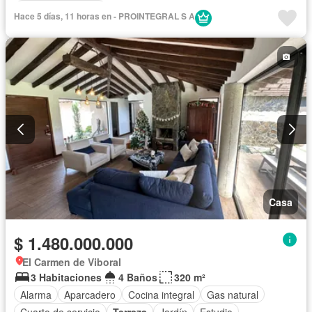
Seguridad privada
Hace 5 días, 11 horas en - PROINTEGRAL S A
Casa
$ 1.480.000.000
El Carmen de Viboral
3 Habitaciones
4 Baños
320 m²
Alarma
Aparcadero
Cocina integral
Gas natural
Cuarto de servicio
Terraza
Jardín
Estudio