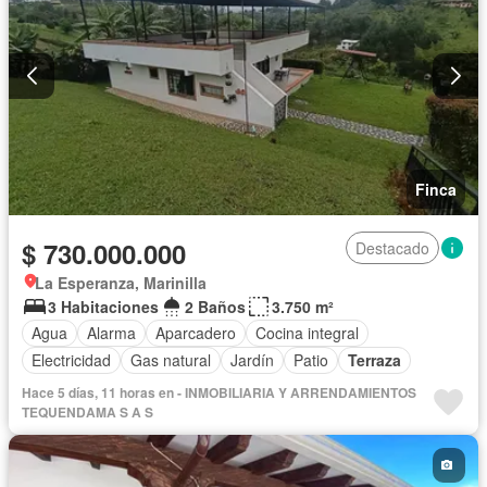
Finca
$ 730.000.000
Destacado
La Esperanza, Marinilla
3 Habitaciones
2 Baños
3.750 m²
Agua
Alarma
Aparcadero
Cocina integral
Electricidad
Gas natural
Jardín
Patio
Terraza
Hace 5 días, 11 horas en - INMOBILIARIA Y ARRENDAMIENTOS
TEQUENDAMA S A S