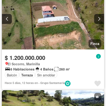
Finca
$ 1.200.000.000
El Socorro, Marinilla
6 Habitaciones
4 Baños
260 m²
Balcón
Terraza
Sin amoblar
Hace 5 días, 12 horas en - Grupo Santamaría