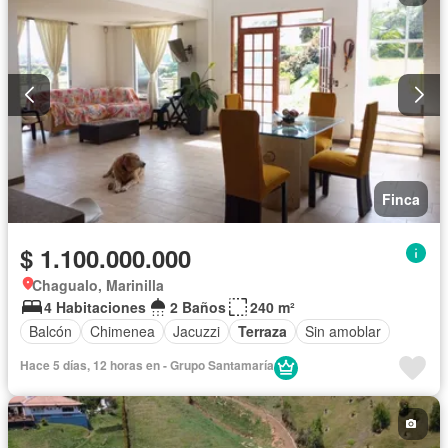
Finca
$ 1.100.000.000
Chagualo, Marinilla
4 Habitaciones
2 Baños
240 m²
Balcón
Chimenea
Jacuzzi
Terraza
Sin amoblar
Hace 5 días, 12 horas en - Grupo Santamaría