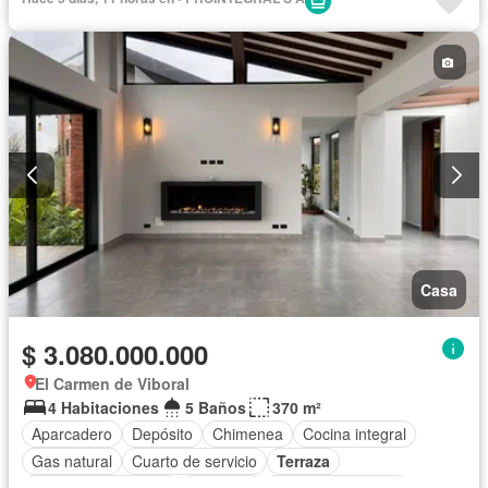
Seguridad privada
Casa
$ 3.080.000.000
El Carmen de Viboral
4 Habitaciones
5 Baños
370 m²
Aparcadero
Depósito
Chimenea
Cocina integral
Gas natural
Cuarto de servicio
Terraza