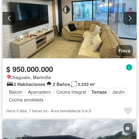
Finca
$ 950.000.000
Chagualo, Marinilla
2 Habitaciones
2 Baños
3.333 m²
Balcón
Aparcadero
Cocina integral
Terraza
Jardín
Cocina amoblada
Hace 5 días, 7 horas en - Área Inmobiliaria S.A.S