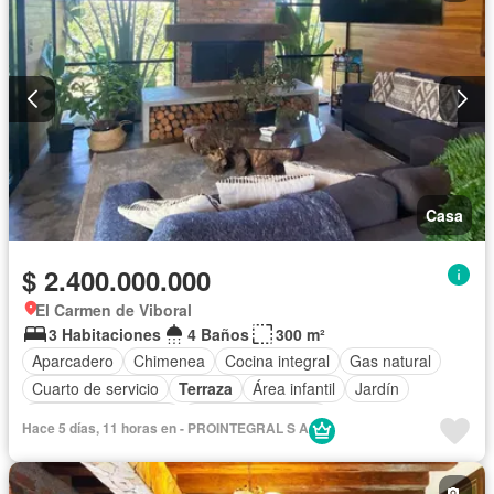
Casa
$ 2.400.000.000
El Carmen de Viboral
3 Habitaciones
4 Baños
300 m²
Aparcadero
Chimenea
Cocina integral
Gas natural
Cuarto de servicio
Terraza
Área infantil
Jardín
Caseta de vigilancia
Seguridad privada
Hace 5 días, 11 horas en - PROINTEGRAL S A