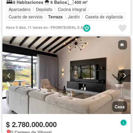
6 Habitaciones
6 Baños
400 m²
Aparcadero
Depósito
Cocina integral
Cuarto de servicio
Terraza
Jardín
Caseta de vigilancia
Seguridad privada
Hace 5 días, 11 horas en - PROINTEGRAL S A
Casa
$ 2.780.000.000
El Carmen de Viboral