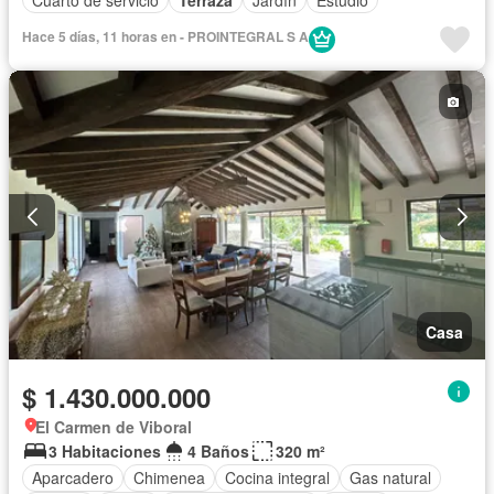
Hace 5 días, 11 horas en - PROINTEGRAL S A
Casa
$ 1.430.000.000
El Carmen de Viboral
3 Habitaciones
4 Baños
320 m²
Aparcadero
Chimenea
Cocina integral
Gas natural