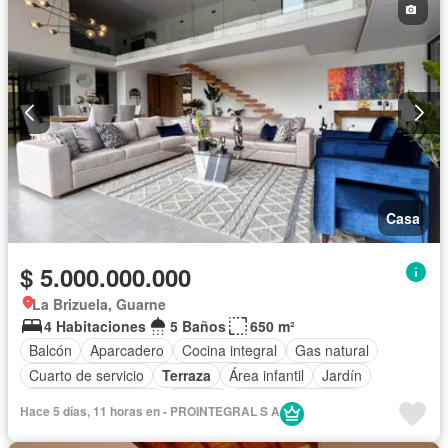
Casa
$ 5.000.000.000
La Brizuela, Guarne
4 Habitaciones
5 Baños
650 m²
Balcón
Aparcadero
Cocina integral
Gas natural
Cuarto de servicio
Terraza
Área infantil
Jardín
Caseta de vigilancia
Estudio
Seguridad privada
Hace 5 días, 11 horas en - PROINTEGRAL S A