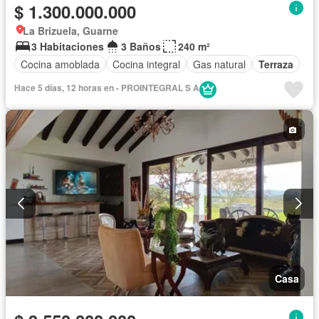
$ 1.300.000.000
La Brizuela, Guarne
3 Habitaciones
3 Baños
240 m²
Cocina amoblada
Cocina integral
Gas natural
Terraza
Hace 5 días, 12 horas en - PROINTEGRAL S A
Casa