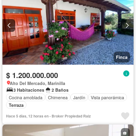
Finca
$ 1.200.000.000
Alto Del Mercado, Marinilla
3 Habitaciones
2 Baños
Cocina amoblada
Chimenea
Jardín
Vista panorámica
Terraza
Hace 5 días, 12 horas en - Broker Propiedad Raiz