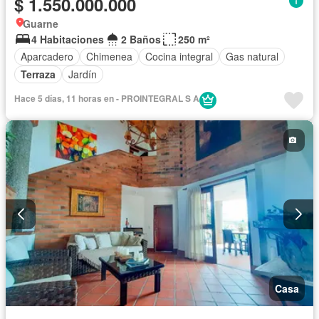
$ 1.550.000.000
Guarne
4 Habitaciones
2 Baños
250 m²
Aparcadero
Chimenea
Cocina integral
Gas natural
Terraza
Jardín
Hace 5 días, 11 horas en - PROINTEGRAL S A
Casa