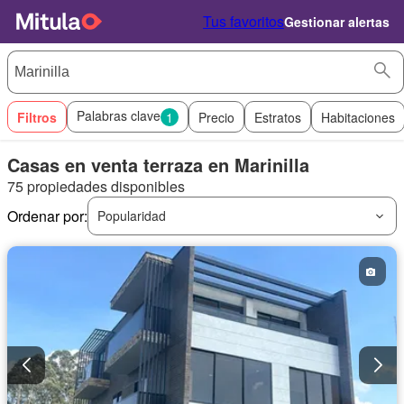
Tus favoritos
Gestionar alertas
Palabras clave
Filtros
1
Precio
Estratos
Habitaciones
Casas en venta terraza en Marinilla
75 propiedades disponibles
Ordenar por:
Popularidad