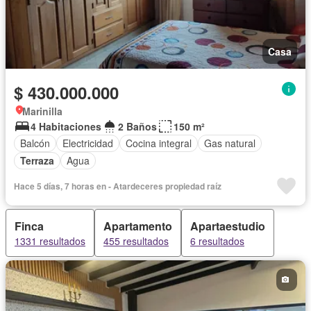
Casa
$ 430.000.000
Marinilla
4 Habitaciones
2 Baños
150 m²
Balcón
Electricidad
Cocina integral
Gas natural
Terraza
Agua
Hace 5 días, 7 horas en - Atardeceres propiedad raíz
Finca
Apartamento
Apartaestudio
1331 resultados
455 resultados
6 resultados