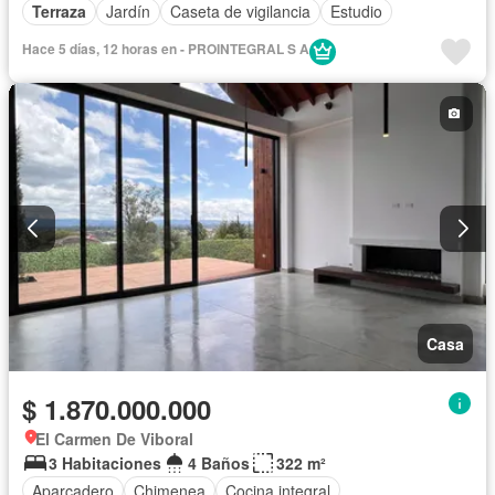
Terraza
Jardín
Caseta de vigilancia
Estudio
Hace 5 días, 12 horas en - PROINTEGRAL S A
Casa
$ 1.870.000.000
El Carmen De Viboral
3 Habitaciones
4 Baños
322 m²
Aparcadero
Chimenea
Cocina integral