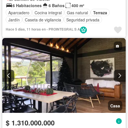
6 Habitaciones
6 Baños
400 m²
Aparcadero
Cocina integral
Gas natural
Terraza
Jardín
Caseta de vigilancia
Seguridad privada
Hace 5 días, 11 horas en - PROINTEGRAL S A
Casa
$ 1.310.000.000