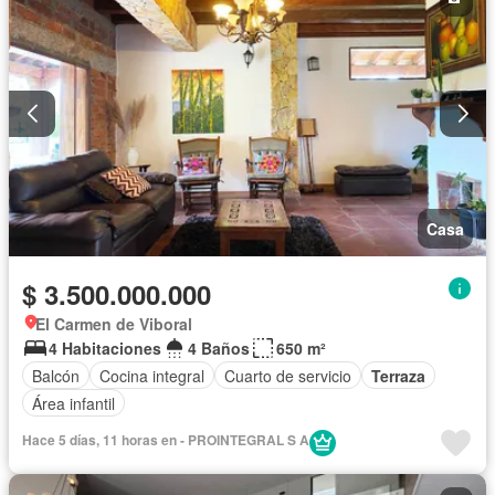
Casa
$ 3.500.000.000
El Carmen de Viboral
4 Habitaciones
4 Baños
650 m²
Balcón
Cocina integral
Cuarto de servicio
Terraza
Área infantil
Hace 5 días, 11 horas en - PROINTEGRAL S A