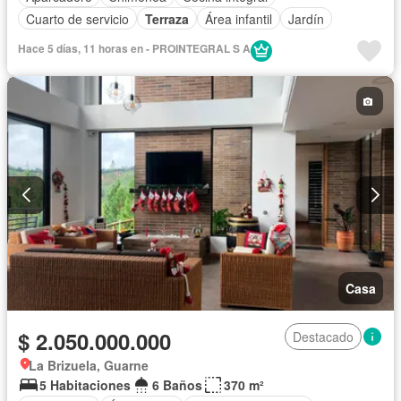
Cuarto de servicio
Terraza
Área infantil
Jardín
Hace 5 días, 11 horas en - PROINTEGRAL S A
Casa
$ 2.050.000.000
Destacado
La Brizuela, Guarne
5 Habitaciones
6 Baños
370 m²