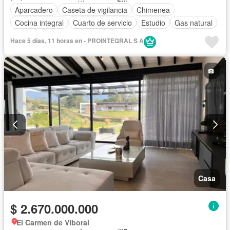
Aparcadero
Caseta de vigilancia
Chimenea
Cocina integral
Cuarto de servicio
Estudio
Gas natural
Jardín
Seguridad privada
Terraza
Hace 5 días, 11 horas en - PROINTEGRAL S A
Casa
$ 2.670.000.000
El Carmen de Viboral