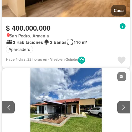
Casa
$ 400.000.000
San Pedro, Armenia
3 Habitaciones
2 Baños
110 m²
Aparcadero
Hace 4 días, 22 horas en - Vivebien Quindío