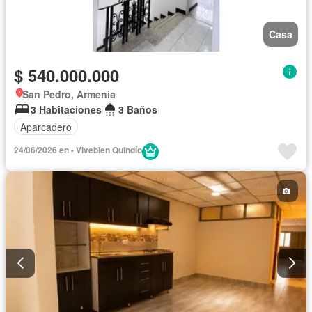
Casa
$ 540.000.000
San Pedro, Armenia
3 Habitaciones
3 Baños
Aparcadero
24/06/2026 en - Vivebien Quindío