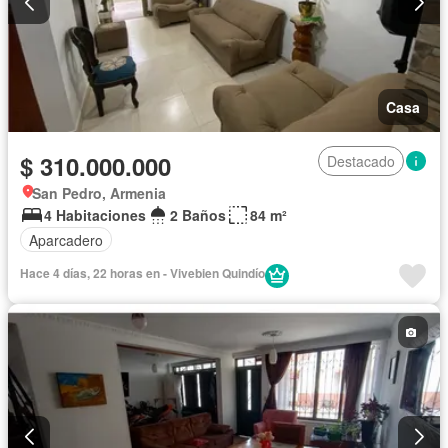
Casa
$ 310.000.000
Destacado
San Pedro, Armenia
4 Habitaciones
2 Baños
84 m²
Aparcadero
Hace 4 días, 22 horas en - Vivebien Quindío