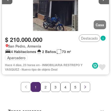
Casa
$ 210.000.000
Destacado
San Pedro, Armenia
4 Habitaciones
2 Baños
73 m²
Aparcadero
Hace 4 días, 23 horas en - INMOBILIARIA RESTREPO Y
VASQUEZ - Nuevo tipo de objeto Deal
1
2
3
4
5