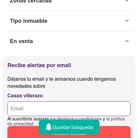
Zonas cercanas
Tipo inmueble
En venta
Recibe alertas por email
Déjanos tu email y te avisamos cuando tengamos
novedades sobre
Casas villarazo
Al suscribirte aceptas
los términos y condiciones
y
la política
de privacidad
Guardar búsqueda
Recibir alertas