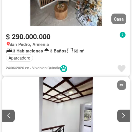
Casa
$ 290.000.000
San Pedro, Armenia
3 Habitaciones
3 Baños
62 m²
Aparcadero
24/06/2026 en - Vivebien Quindío