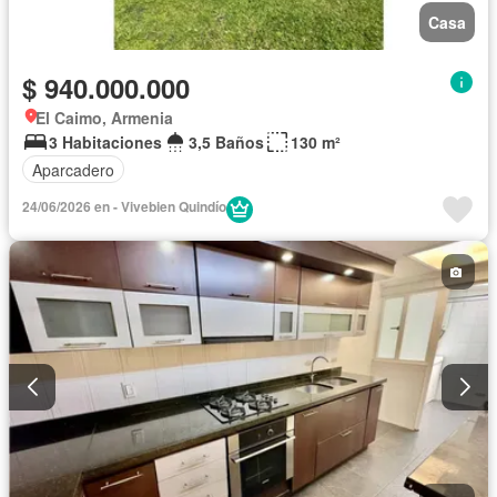
Casa
$ 940.000.000
El Caimo, Armenia
3 Habitaciones
3,5 Baños
130 m²
Aparcadero
24/06/2026 en - Vivebien Quindío