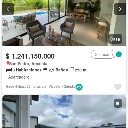
Casa
$ 1.241.150.000
Destacado
San Pedro, Armenia
3 Habitaciones
2,5 Baños
250 m²
Aparcadero
Hace 4 días, 22 horas en - Vivebien Quindío