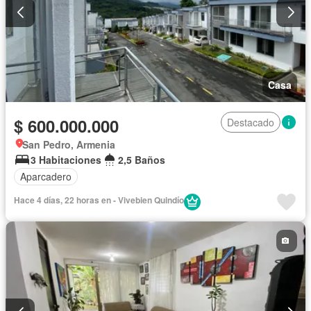
Casa
$ 600.000.000
Destacado
San Pedro, Armenia
3 Habitaciones
2,5 Baños
Aparcadero
Hace 4 días, 22 horas en - Vivebien Quindío