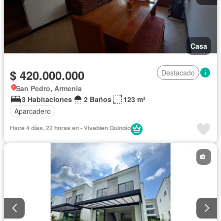
Casa
$ 420.000.000
Destacado
San Pedro, Armenia
3 Habitaciones
2 Baños
123 m²
Aparcadero
Hace 4 días, 22 horas en - Vivebien Quindío