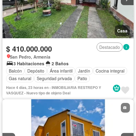
Casa
$ 410.000.000
Destacado
San Pedro, Armenia
3 Habitaciones
2 Baños
Balcón
Depósito
Área infantil
Jardín
Cocina integral
Gas natural
Seguridad privada
Patio
Hace 4 días, 23 horas en - INMOBILIARIA RESTREPO Y
VASQUEZ - Nuevo tipo de objeto Deal