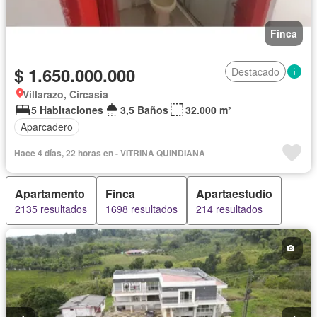
Finca
$ 1.650.000.000
Destacado
Villarazo, Circasia
5 Habitaciones
3,5 Baños
32.000 m²
Aparcadero
Hace 4 días, 22 horas en - VITRINA QUINDIANA
Apartamento
Finca
Apartaestudio
2135 resultados
1698 resultados
214 resultados