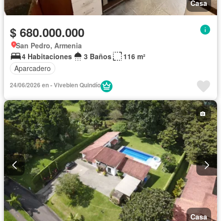
Casa
$ 680.000.000
San Pedro, Armenia
4 Habitaciones
3 Baños
116 m²
Aparcadero
24/06/2026 en - Vivebien Quindío
Casa