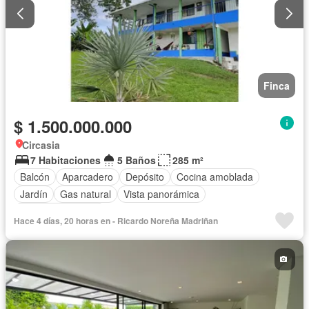
Finca
$ 1.500.000.000
Circasia
7 Habitaciones
5 Baños
285 m²
Balcón
Aparcadero
Depósito
Cocina amoblada
Jardín
Gas natural
Vista panorámica
Cuarto de servicio
Hace 4 días, 20 horas en - Ricardo Noreña Madriñan