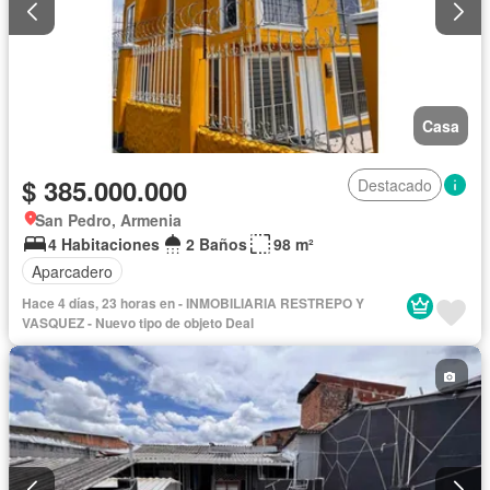
Casa
$ 385.000.000
Destacado
San Pedro, Armenia
4 Habitaciones
2 Baños
98 m²
Aparcadero
Hace 4 días, 23 horas en - INMOBILIARIA RESTREPO Y
VASQUEZ - Nuevo tipo de objeto Deal