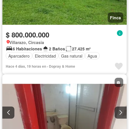
Finca
$ 800.000.000
Villarazo, Circasia
6 Habitaciones
2 Baños
27.425 m²
Aparcadero
Electricidad
Gas natural
Agua
Hace 4 días, 19 horas en - Dopray & Home