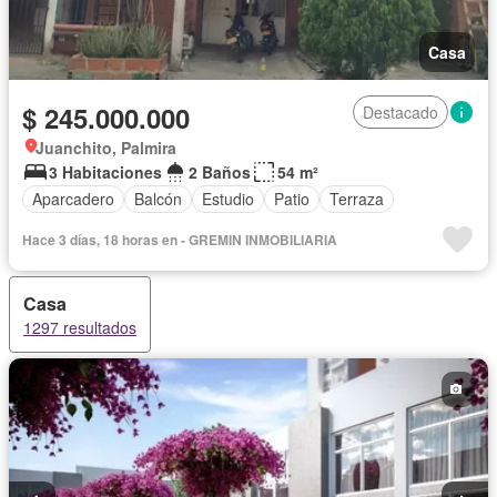
Casa
$ 245.000.000
Destacado
Juanchito, Palmira
3 Habitaciones
2 Baños
54 m²
Aparcadero
Balcón
Estudio
Patio
Terraza
Hace 3 días, 18 horas en - GREMIN INMOBILIARIA
Casa
1297 resultados