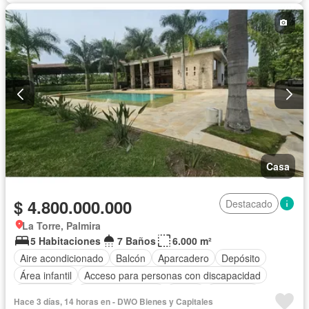
Casa
$ 4.800.000.000
Destacado
La Torre, Palmira
5 Habitaciones
7 Baños
6.000 m²
Aire acondicionado
Balcón
Aparcadero
Depósito
Área infantil
Acceso para personas con discapacidad
Electricidad
Cocina amoblada
Jardín
Barbecue
Hace 3 días, 14 horas en - DWO Bienes y Capitales