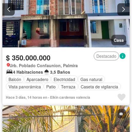
Casa
$ 350.000.000
Destacado
Urb. Poblado Confaunion, Palmira
4 Habitaciones
3,5 Baños
Balcón
Aparcadero
Electricidad
Gas natural
Vista panorámica
Patio
Terraza
Caseta de vigilancia
Hace 3 días, 14 horas en - Elkin cardenas valencia