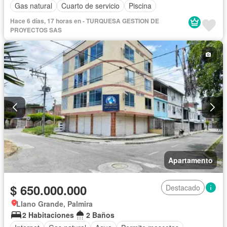
Gas natural
Cuarto de servicio
Piscina
Hace 6 días, 17 horas en - TURQUESA GESTION DE
PROYECTOS SAS
Apartamento
$ 650.000.000
Destacado
Llano Grande, Palmira
2 Habitaciones
2 Baños