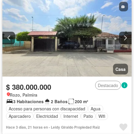
Casa
$ 380.000.000
Destacado
Rozo, Palmira
3 Habitaciones
2 Baños
200 m²
Acceso para personas con discapacidad
Agua
Aparcadero
Electricidad
Internet
Patio
Wifi
Hace 3 días, 21 horas en - Leidy Giraldo Propiedad Raíz