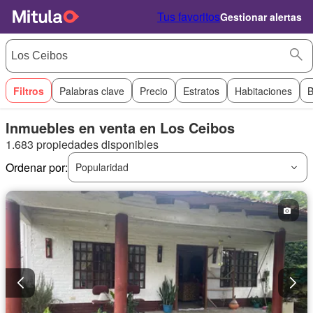
Tus favoritos
Gestionar alertas
Filtros
Palabras clave
Precio
Estratos
Habitaciones
B
Inmuebles en venta en Los Ceibos
1.683 propiedades disponibles
Ordenar por:
Popularidad