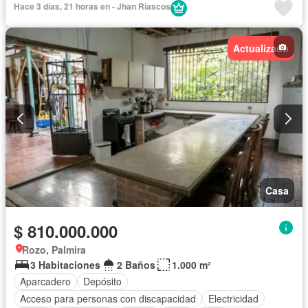
Hace 3 días, 21 horas en - Jhan Ríascos
Gas natural
Internet
Jardín
Estudio
Terraza
Vista panorámica
Wifi
Actualizado
Casa
$ 810.000.000
Rozo, Palmira
3 Habitaciones
2 Baños
1.000 m²
Aparcadero
Depósito
Acceso para personas con discapacidad
Electricidad