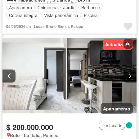
Aparcadero
Chimenea
Jardín
Barbecue
Cocina integral
Vista panorámica
Piscina
05/06/2026 en - Lucas Bruno Bienes Raices
Actualizado
Apartamento
$ 200.000.000
Destacado
Bolo - La Italia, Palmira