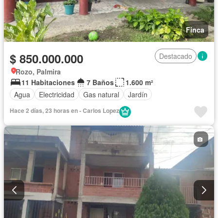
Finca
$ 850.000.000
Destacado
Rozo, Palmira
11 Habitaciones
7 Baños
1.600 m²
Agua
Electricidad
Gas natural
Jardín
Hace 2 días, 23 horas en - Carlos Lopez