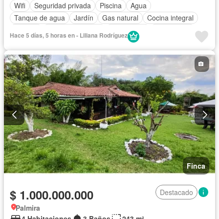
Wifi
Seguridad privada
Piscina
Agua
Tanque de agua
Jardín
Gas natural
Cocina integral
Internet
Cocina amoblada
Electricidad
Aparcadero
Hace 5 días, 5 horas en - Liliana Rodríguez
Finca
$ 1.000.000.000
Destacado
Palmira
4 Habitaciones
3 Baños
243 m²