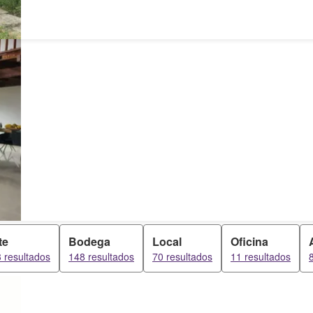
te
Bodega
Local
Oficina
 resultados
148 resultados
70 resultados
11 resultados