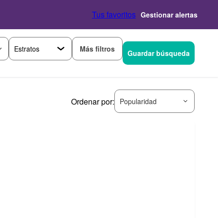
Tus favoritos
Gestionar alertas
Más filtros
Guardar búsqueda
Ordenar por:
Popularidad