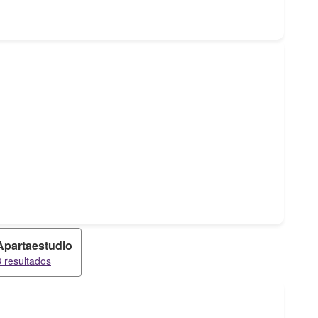
Apartaestudio
8 resultados