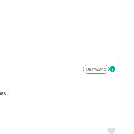
Destacado
atio