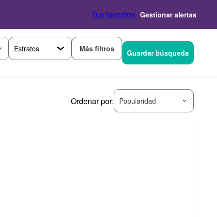
Tus favoritos
Gestionar alertas
Más filtros
Guardar búsqueda
Ordenar por:
Popularidad