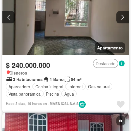
Apartamento
$ 240.000.000
Destacado
Cisneros
3 Habitaciones
1 Baño
54 m²
Aparcadero
Cocina integral
Internet
Gas natural
Vista panorámica
Piscina
Agua
Hace 3 días, 19 horas en - MAES ICSL S.A.S