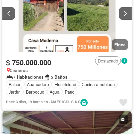
Finca
$ 750.000.000
Destacado
Cisneros
7 Habitaciones
5 Baños
Balcón
Aparcadero
Electricidad
Cocina amoblada
Jardín
Barbecue
Agua
Patio
Hace 3 días, 19 horas en - MAES ICSL S.A.S