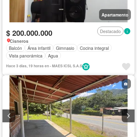
Apartamento
$ 200.000.000
Destacado
Cisneros
Balcón
Área infantil
Gimnasio
Cocina integral
Vista panorámica
Agua
Hace 3 días, 19 horas en - MAES ICSL S.A.S