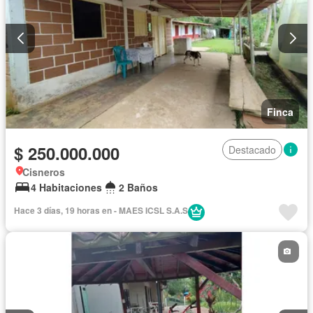
Finca
$ 250.000.000
Destacado
Cisneros
4 Habitaciones
2 Baños
Hace 3 días, 19 horas en - MAES ICSL S.A.S