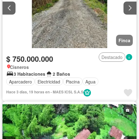
Finca
$ 750.000.000
Destacado
Cisneros
3 Habitaciones
2 Baños
Aparcadero
Electricidad
Piscina
Agua
Hace 3 días, 19 horas en - MAES ICSL S.A.S