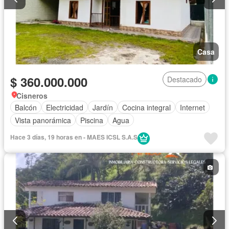
Casa
$ 360.000.000
Destacado
Cisneros
Balcón
Electricidad
Jardín
Cocina integral
Internet
Vista panorámica
Piscina
Agua
Hace 3 días, 19 horas en - MAES ICSL S.A.S