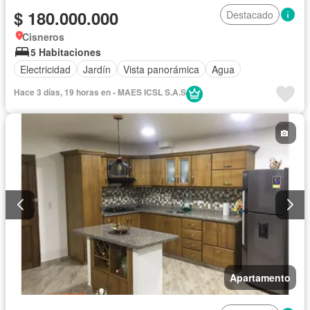
$ 180.000.000
Destacado
Cisneros
5 Habitaciones
Electricidad
Jardín
Vista panorámica
Agua
Hace 3 días, 19 horas en - MAES ICSL S.A.S
Apartamento