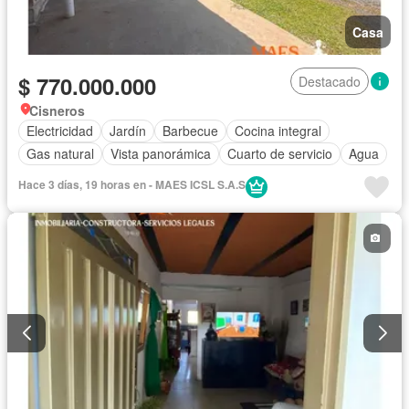
Casa
$ 770.000.000
Destacado
Cisneros
Electricidad
Jardín
Barbecue
Cocina integral
Gas natural
Vista panorámica
Cuarto de servicio
Agua
Hace 3 días, 19 horas en - MAES ICSL S.A.S