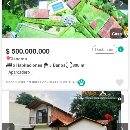
Casa
$ 500.000.000
Destacado
Cisneros
5 Habitaciones
5 Baños
800 m²
Aparcadero
Hace 3 días, 19 horas en - MAES ICSL S.A.S