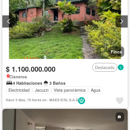
Finca
$ 1.100.000.000
Destacado
Cisneros
4 Habitaciones
3 Baños
Electricidad
Jacuzzi
Vista panorámica
Agua
Hace 3 días, 19 horas en - MAES ICSL S.A.S