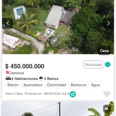
Casa
$ 450.000.000
Destacado
Cisneros
4 Habitaciones
3 Baños
Balcón
Aparcadero
Electricidad
Barbecue
Agua
Hace 3 días, 19 horas en - MAES ICSL S.A.S