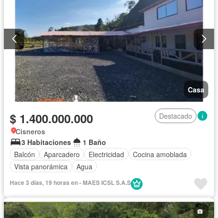
Casa
$ 1.400.000.000
Destacado
Cisneros
3 Habitaciones
1 Baño
Balcón
Aparcadero
Electricidad
Cocina amoblada
Vista panorámica
Agua
Hace 3 días, 19 horas en - MAES ICSL S.A.S