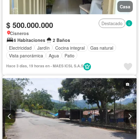
Casa
$ 500.000.000
Destacado
Cisneros
6 Habitaciones
2 Baños
Electricidad
Jardín
Cocina integral
Gas natural
Vista panorámica
Agua
Patio
Hace 3 días, 19 horas en - MAES ICSL S.A.S