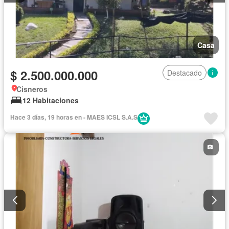
Casa
$ 2.500.000.000
Destacado
Cisneros
12 Habitaciones
Hace 3 días, 19 horas en - MAES ICSL S.A.S