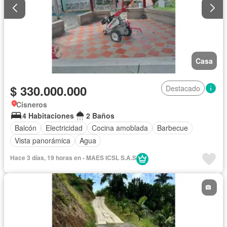
Casa
$ 330.000.000
Destacado
Cisneros
4 Habitaciones
2 Baños
Balcón
Electricidad
Cocina amoblada
Barbecue
Vista panorámica
Agua
Hace 3 días, 19 horas en - MAES ICSL S.A.S