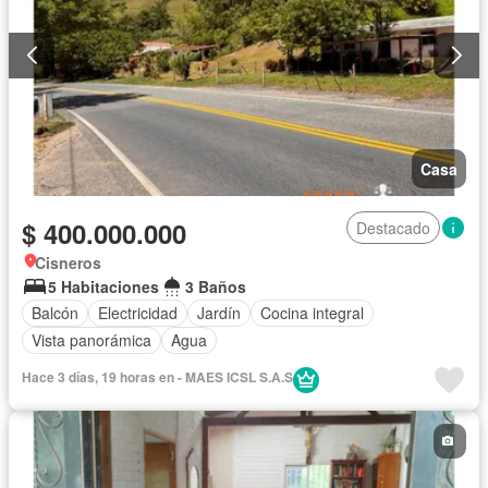
Casa
$ 400.000.000
Destacado
Cisneros
5 Habitaciones
3 Baños
Balcón
Electricidad
Jardín
Cocina integral
Vista panorámica
Agua
Hace 3 días, 19 horas en - MAES ICSL S.A.S