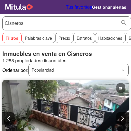
Tus favoritos
Gestionar alertas
Filtros
Palabras clave
Precio
Estratos
Habitaciones
B
Inmuebles en venta en Cisneros
1.288 propiedades disponibles
Ordenar por:
Popularidad