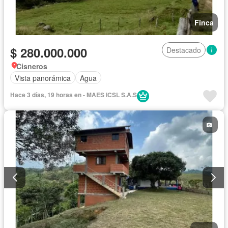
Finca
$ 280.000.000
Destacado
Cisneros
Vista panorámica
Agua
Hace 3 días, 19 horas en - MAES ICSL S.A.S