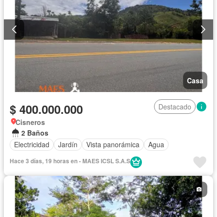
Casa
$ 400.000.000
Destacado
Cisneros
2 Baños
Electricidad
Jardín
Vista panorámica
Agua
Hace 3 días, 19 horas en - MAES ICSL S.A.S