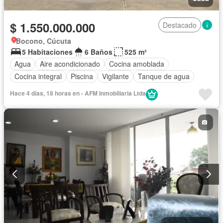
$ 1.550.000.000
Destacado
Bocono, Cúcuta
5 Habitaciones
6 Baños
525 m²
Agua
Aire acondicionado
Cocina amoblada
Cocina integral
Piscina
Vigilante
Tanque de agua
Hace 4 días, 18 horas en - AFM Inmobiliaria Ltda