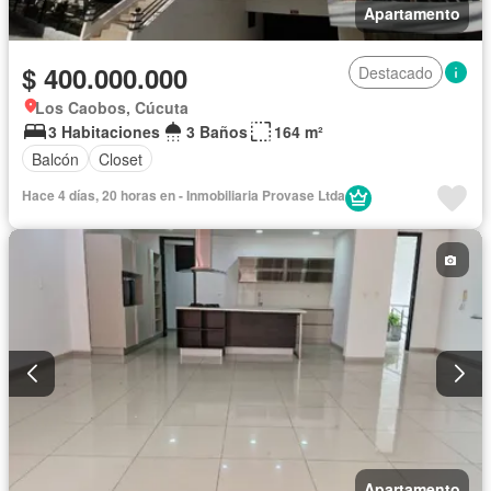
Apartamento
$ 400.000.000
Destacado
Los Caobos, Cúcuta
3 Habitaciones
3 Baños
164 m²
Balcón
Closet
Hace 4 días, 20 horas en - Inmobiliaria Provase Ltda
Apartamento