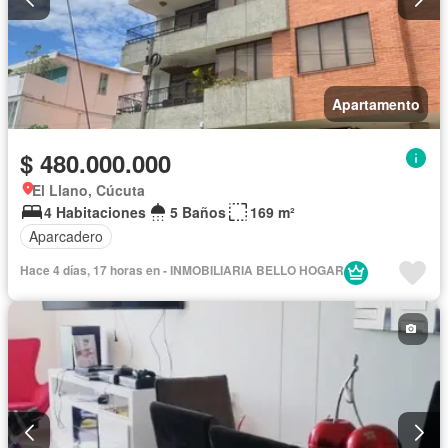
Apartamento
$ 480.000.000
El Llano, Cúcuta
4 Habitaciones
5 Baños
169 m²
Aparcadero
Hace 4 días, 17 horas en - INMOBILIARIA BELLO HOGAR