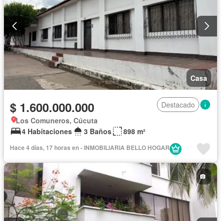
Casa
$ 1.600.000.000
Destacado
Los Comuneros, Cúcuta
4 Habitaciones
3 Baños
898 m²
Hace 4 días, 17 horas en - INMOBILIARIA BELLO HOGAR