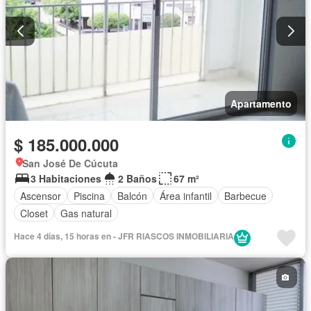
Apartamento
$ 185.000.000
San José De Cúcuta
3 Habitaciones
2 Baños
67 m²
Ascensor
Piscina
Balcón
Área infantil
Barbecue
Closet
Gas natural
Hace 4 días, 15 horas en - JFR RIASCOS INMOBILIARIA