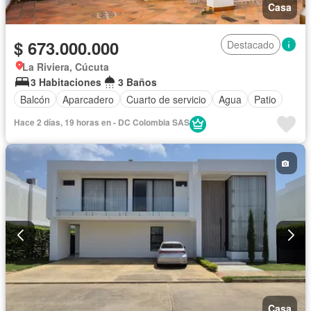
Casa
$ 673.000.000
Destacado
La Riviera, Cúcuta
3 Habitaciones
3 Baños
Balcón
Aparcadero
Cuarto de servicio
Agua
Patio
Hace 2 días, 19 horas en - DC Colombia SAS
Casa