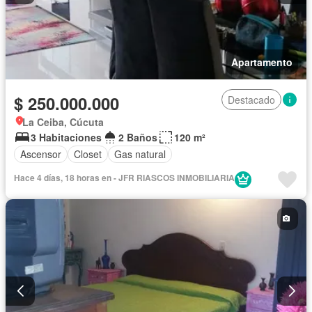
Apartamento
$ 250.000.000
Destacado
La Ceiba, Cúcuta
3 Habitaciones
2 Baños
120 m²
Ascensor
Closet
Gas natural
Hace 4 días, 18 horas en - JFR RIASCOS INMOBILIARIA