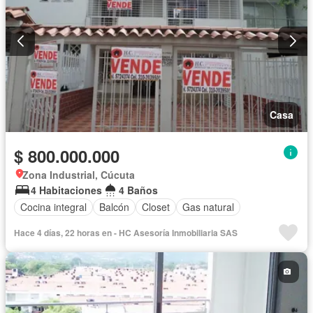
Casa
$ 800.000.000
Zona Industrial, Cúcuta
4 Habitaciones
4 Baños
Cocina integral
Balcón
Closet
Gas natural
Hace 4 días, 22 horas en - HC Asesoría Inmobiliaria SAS