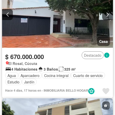
Casa
$ 670.000.000
Destacado
El Rosal, Cúcuta
4 Habitaciones
3 Baños
325 m²
Agua
Aparcadero
Cocina integral
Cuarto de servicio
Estudio
Jardín
Hace 4 días, 17 horas en - INMOBILIARIA BELLO HOGAR