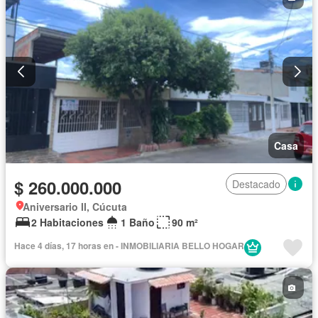
Casa
$ 260.000.000
Destacado
Aniversario II, Cúcuta
2 Habitaciones
1 Baño
90 m²
Hace 4 días, 17 horas en - INMOBILIARIA BELLO HOGAR