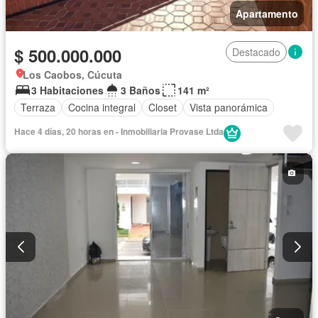
Apartamento
$ 500.000.000
Destacado
Los Caobos, Cúcuta
3 Habitaciones
3 Baños
141 m²
Terraza
Cocina integral
Closet
Vista panorámica
Hace 4 días, 20 horas en - Inmobiliaria Provase Ltda