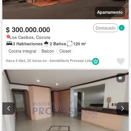
Apartamento
$ 300.000.000
Destacado
Los Caobos, Cúcuta
3 Habitaciones
2 Baños
120 m²
Cocina integral
Balcón
Closet
Hace 4 días, 20 horas en - Inmobiliaria Provase Ltda