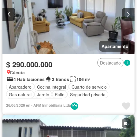
Apartamento
$ 290.000.000
Destacado
Cúcuta
4 Habitaciones
3 Baños
106 m²
Aparcadero
Cocina integral
Cuarto de servicio
Gas natural
Jardín
Patio
Seguridad privada
Tanque de agua
Terraza
26/06/2026 en - AFM Inmobiliaria Ltda