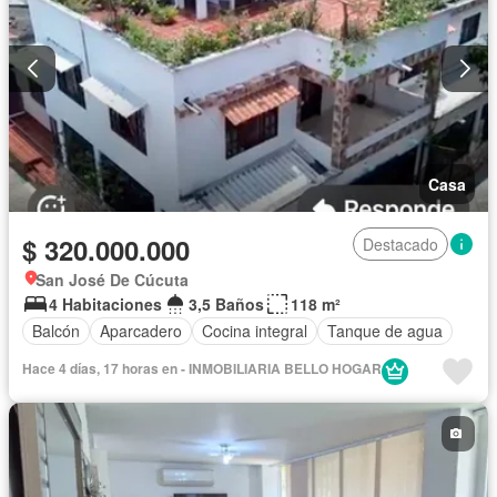
Casa
$ 320.000.000
Destacado
San José De Cúcuta
4 Habitaciones
3,5 Baños
118 m²
Balcón
Aparcadero
Cocina integral
Tanque de agua
Hace 4 días, 17 horas en - INMOBILIARIA BELLO HOGAR