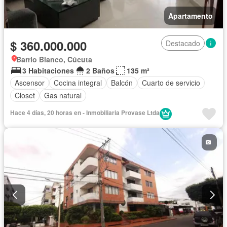
Apartamento
$ 360.000.000
Destacado
Barrio Blanco, Cúcuta
3 Habitaciones
2 Baños
135 m²
Ascensor
Cocina integral
Balcón
Cuarto de servicio
Closet
Gas natural
Hace 4 días, 20 horas en - Inmobiliaria Provase Ltda