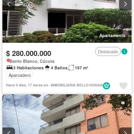
Apartamento
$ 280.000.000
Destacado
Barrio Blanco, Cúcuta
3 Habitaciones
4 Baños
197 m²
Aparcadero
Hace 4 días, 17 horas en - INMOBILIARIA BELLO HOGAR