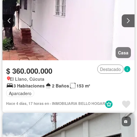
Casa
$ 360.000.000
Destacado
El Llano, Cúcuta
3 Habitaciones
2 Baños
153 m²
Aparcadero
Hace 4 días, 17 horas en - INMOBILIARIA BELLO HOGAR