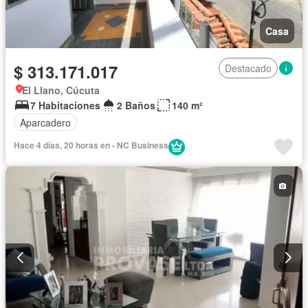
Casa
$ 313.171.017
Destacado
El Llano, Cúcuta
7 Habitaciones
2 Baños
140 m²
Aparcadero
Hace 4 días, 20 horas en - NC Business