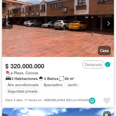
Casa
$ 320.000.000
Destacado
La Playa, Cúcuta
3 Habitaciones
3 Baños
80 m²
Aire acondicionado
Aparcadero
Jardín
Seguridad privada
Hace 4 días, 17 horas en - INMOBILIARIA BELLO HOGAR