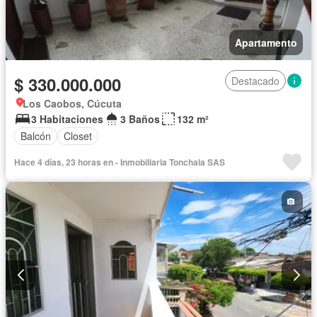
Apartamento
$ 330.000.000
Destacado
Los Caobos, Cúcuta
3 Habitaciones
3 Baños
132 m²
Balcón
Closet
Hace 4 días, 23 horas en - Inmobiliaria Tonchala SAS