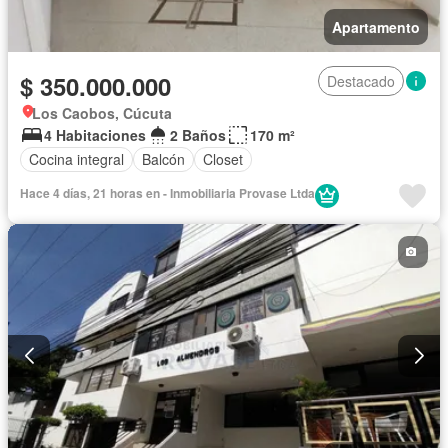
Apartamento
$ 350.000.000
Destacado
Los Caobos, Cúcuta
4 Habitaciones
2 Baños
170 m²
Cocina integral
Balcón
Closet
Hace 4 días, 21 horas en - Inmobiliaria Provase Ltda