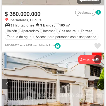
$ 380.000.000
Destacado
Libertadores, Cúcuta
3 Habitaciones
3 Baños
165 m²
Balcón
Aparcadero
Internet
Gas natural
Terraza
Tanque de agua
Acceso para personas con discapacidad
Ascensor
26/06/2026 en - AFM Inmobiliaria Ltda
Actualizado