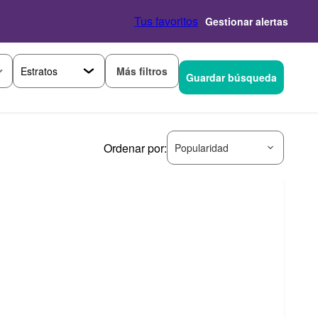
Tus favoritos
Gestionar alertas
Más filtros
Guardar búsqueda
Ordenar por:
Popularidad