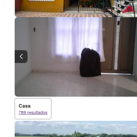
Casa
789 resultados