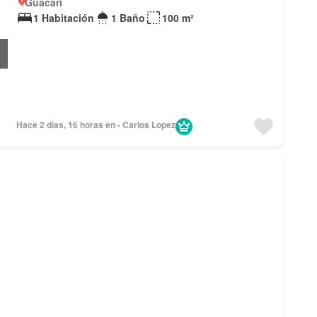
Guacarí
1 Habitación
1 Baño
100 m²
Hace 2 días, 16 horas en - Carlos Lopez