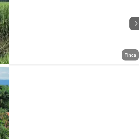
Finca