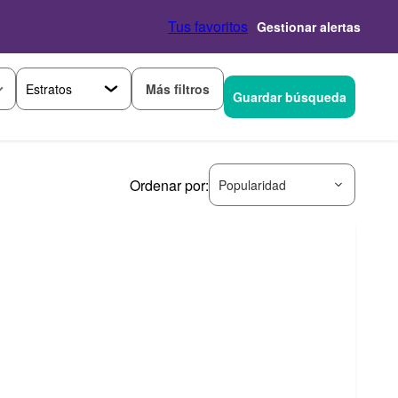
Tus favoritos
Gestionar alertas
Más filtros
Guardar búsqueda
Ordenar por:
Popularidad