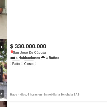
$ 330.000.000
1
San José De Cúcuta
4 Habitaciones
3 Baños
Patio
Closet
sa
Hace 4 días, 4 horas en - Inmobiliaria Tonchala SAS