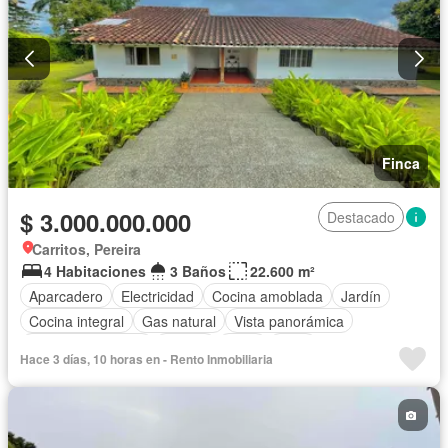
Finca
$ 3.000.000.000
Destacado
Carritos, Pereira
4 Habitaciones
3 Baños
22.600 m²
Aparcadero
Electricidad
Cocina amoblada
Jardín
Cocina integral
Gas natural
Vista panorámica
Seguridad privada
Piscina
Agua
Patio
Hace 3 días, 10 horas en - Rento Inmobiliaria