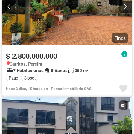
Finca
$ 2.800.000.000
Carritos, Pereira
7 Habitaciones
6 Baños
350 m²
Patio
Closet
Hace 3 días, 15 horas en - Rentar Inmobiliaria SAS