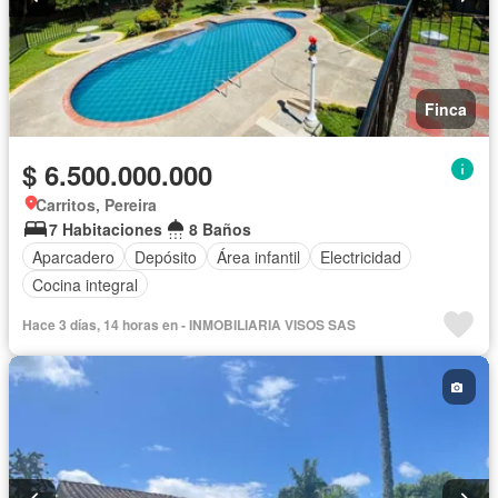
Finca
$ 6.500.000.000
Carritos, Pereira
7 Habitaciones
8 Baños
Aparcadero
Depósito
Área infantil
Electricidad
Cocina integral
Hace 3 días, 14 horas en - INMOBILIARIA VISOS SAS