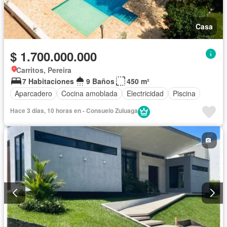
Casa
$ 1.700.000.000
Carritos, Pereira
7 Habitaciones
9 Baños
450 m²
Aparcadero
Cocina amoblada
Electricidad
Piscina
Hace 3 días, 10 horas en - Consuelo Zuluaga