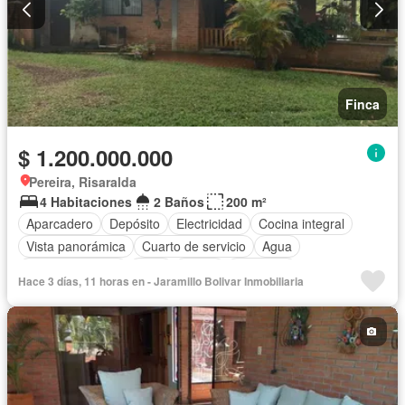
Finca
$ 1.200.000.000
Pereira, Risaralda
4 Habitaciones
2 Baños
200 m²
Aparcadero
Depósito
Electricidad
Cocina integral
Vista panorámica
Cuarto de servicio
Agua
Tanque de agua
Patio
Jardín
Barbecue
Hace 3 días, 11 horas en - Jaramillo Boli­var Inmobiliaria