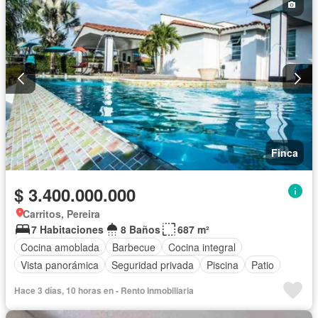
Finca
$ 3.400.000.000
Carritos, Pereira
7 Habitaciones
8 Baños
687 m²
Cocina amoblada
Barbecue
Cocina integral
Vista panorámica
Seguridad privada
Piscina
Patio
Hace 3 días, 10 horas en - Rento Inmobiliaria