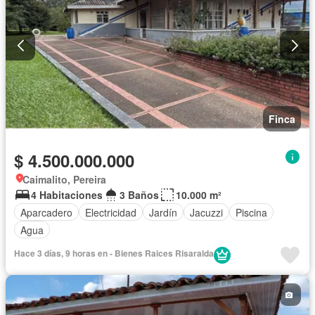
Finca
$ 4.500.000.000
Caimalito, Pereira
4 Habitaciones
3 Baños
10.000 m²
Aparcadero
Electricidad
Jardín
Jacuzzi
Piscina
Agua
Hace 3 días, 9 horas en - Bienes Raices Risaralda