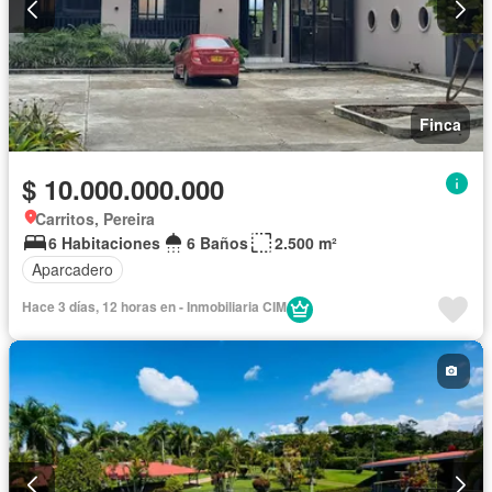
Finca
$ 10.000.000.000
Carritos, Pereira
6 Habitaciones
6 Baños
2.500 m²
Aparcadero
Hace 3 días, 12 horas en - Inmobiliaria CIM