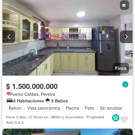
Finca
$ 1.500.000.000
Puerto Caldas, Pereira
8 Habitaciones
5 Baños
Balcón
Vista panorámica
Piscina
Patio
Sin amoblar
Hace 3 días, 12 horas en - Millán y Asociados - Propiedad
Raíz S.A.S