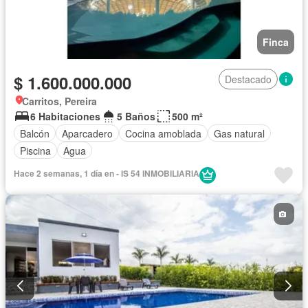
Finca
$ 1.600.000.000
Destacado
Carritos, Pereira
6 Habitaciones
5 Baños
500 m²
Balcón
Aparcadero
Cocina amoblada
Gas natural
Piscina
Agua
Hace 2 semanas, 1 día en - IS 54 INMOBILIARIA