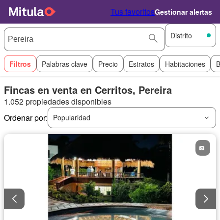
Tus favoritos
Gestionar alertas
Distrito
Filtros
Palabras clave
Precio
Estratos
Habitaciones
B
Fincas en venta en Cerritos, Pereira
1.052 propiedades disponibles
Ordenar por:
Popularidad