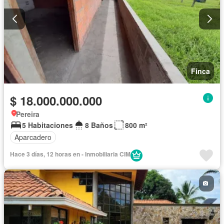
Finca
$ 18.000.000.000
Pereira
5 Habitaciones
8 Baños
800 m²
Aparcadero
Hace 3 días, 12 horas en - Inmobiliaria CIM