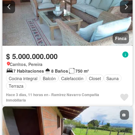
Finca
$ 5.000.000.000
Carritos, Pereira
7 Habitaciones
8 Baños
750 m²
Cocina integral
Balcón
Calefacción
Closet
Sauna
Terraza
Hace 3 días, 11 horas en - Ramirez Navarro Compañia
Inmobiliaria