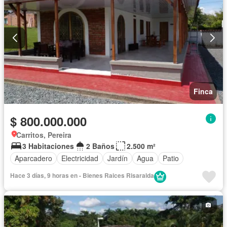
Finca
$ 800.000.000
Carritos, Pereira
3 Habitaciones
2 Baños
2.500 m²
Aparcadero
Electricidad
Jardín
Agua
Patio
Hace 3 días, 9 horas en - Bienes Raices Risaralda