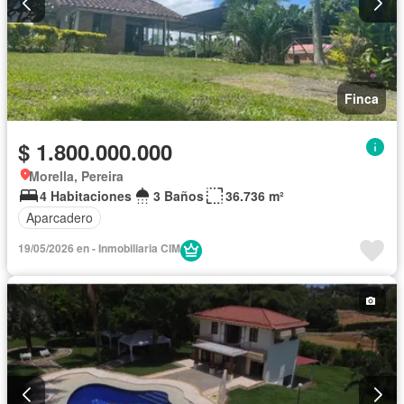
Finca
$ 1.800.000.000
Morella, Pereira
4 Habitaciones
3 Baños
36.736 m²
Aparcadero
19/05/2026 en - Inmobiliaria CIM