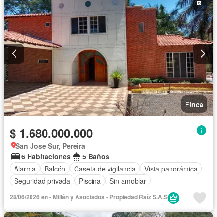
Finca
$ 1.680.000.000
San Jose Sur, Pereira
6 Habitaciones
5 Baños
Alarma
Balcón
Caseta de vigilancia
Vista panorámica
Seguridad privada
Piscina
Sin amoblar
28/06/2026 en - Millán y Asociados - Propiedad Raíz S.A.S