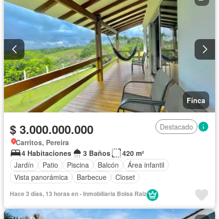
Finca
$ 3.000.000.000
Destacado
Carritos, Pereira
4 Habitaciones
3 Baños
420 m²
Jardín
Patio
Piscina
Balcón
Área infantil
Vista panorámica
Barbecue
Closet
Hace 3 días, 13 horas en - Inmobiliaria Bolsa Raiz