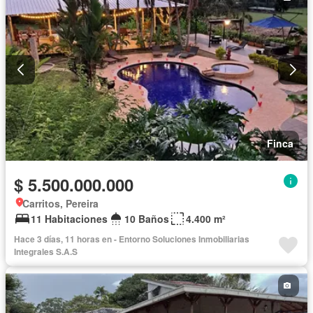
Wifi
Piscina
Permite mascotas
Permite niños
Finca
$ 5.500.000.000
Carritos, Pereira
11 Habitaciones
10 Baños
4.400 m²
Hace 3 días, 11 horas en - Entorno Soluciones Inmobiliarias
Integrales S.A.S