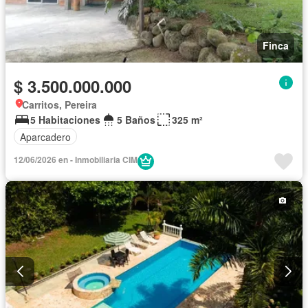
Finca
$ 3.500.000.000
Carritos, Pereira
5 Habitaciones
5 Baños
325 m²
Aparcadero
12/06/2026 en - Inmobiliaria CIM