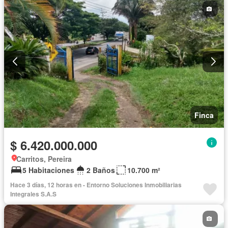
Finca
$ 6.420.000.000
Carritos, Pereira
5 Habitaciones
2 Baños
10.700 m²
Hace 3 días, 12 horas en - Entorno Soluciones Inmobiliarias
Integrales S.A.S