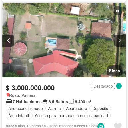
Finca
$ 3.000.000.000
Destacado
Rozo, Palmira
7 Habitaciones
6,5 Baños
6.400 m²
Aire acondicionado
Alarma
Aparcadero
Depósito
Área infantil
Acceso para personas con discapacidad
Electricidad
Jardín
Barbecue
Gimnasio
Hace 5 días, 18 horas en - Isabel Escobar Bienes Raíces