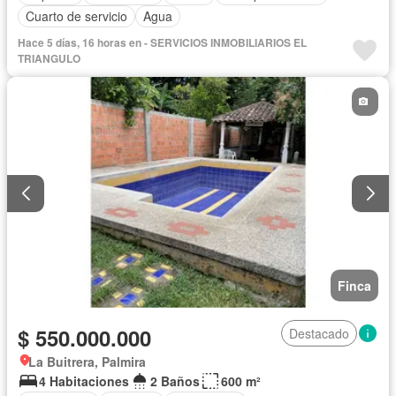
Cuarto de servicio
Agua
Hace 5 días, 16 horas en - SERVICIOS INMOBILIARIOS EL
TRIANGULO
Finca
$ 550.000.000
Destacado
La Buitrera, Palmira
4 Habitaciones
2 Baños
600 m²