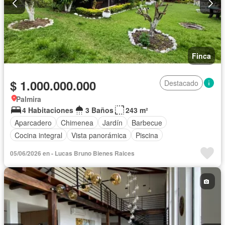
Finca
$ 1.000.000.000
Destacado
Palmira
4 Habitaciones
3 Baños
243 m²
Aparcadero
Chimenea
Jardín
Barbecue
Cocina integral
Vista panorámica
Piscina
05/06/2026 en - Lucas Bruno Bienes Raices