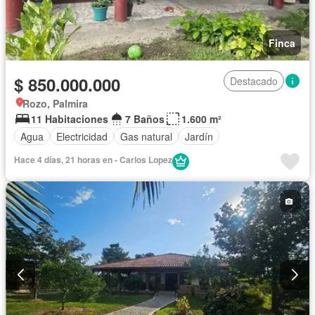
Finca
$ 850.000.000
Destacado
Rozo, Palmira
11 Habitaciones
7 Baños
1.600 m²
Agua
Electricidad
Gas natural
Jardín
Hace 4 días, 21 horas en - Carlos Lopez