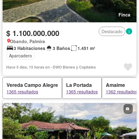
Finca
$ 1.100.000.000
Destacado
Obando, Palmira
3 Habitaciones
3 Baños
1.451 m²
Aparcadero
Hace 5 días, 15 horas en - DWO Bienes y Capitales
Vereda Campo Alegre
La Portada
Amaime
1365 resultados
1365 resultados
1362 resultados