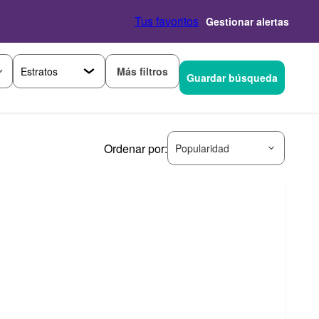
Tus favoritos
Gestionar alertas
Más filtros
Guardar búsqueda
Ordenar por:
Popularidad