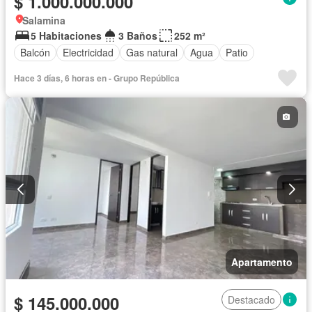
$ 1.000.000.000
Salamina
5 Habitaciones
3 Baños
252 m²
Balcón
Electricidad
Gas natural
Agua
Patio
Hace 3 días, 6 horas en - Grupo República
Apartamento
$ 145.000.000
Destacado