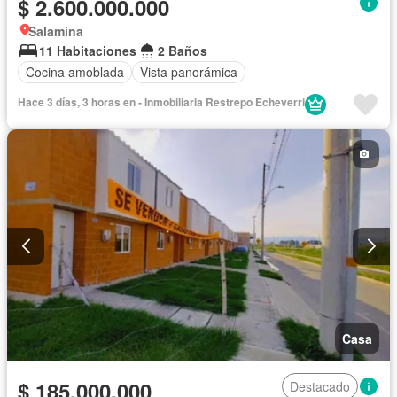
$ 2.600.000.000
Salamina
11 Habitaciones
2 Baños
Cocina amoblada
Vista panorámica
Hace 3 días, 3 horas en - Inmobiliaria Restrepo Echeverri
Casa
$ 185.000.000
Destacado