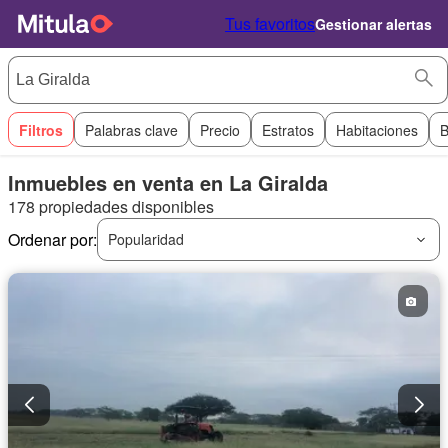
Tus favoritos
Gestionar alertas
Filtros
Palabras clave
Precio
Estratos
Habitaciones
B
Inmuebles en venta en La Giralda
178 propiedades disponibles
Ordenar por:
Popularidad