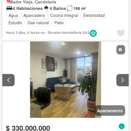
Madre Vieja, Candelaria
6 Habitaciones
4 Baños
198 m²
Agua
Aparcadero
Cocina integral
Electricidad
Estudio
Gas natural
Patio
Hace 3 días, 6 horas en - Revalen Inmobiliaria SAS
Apartamento
$ 330.000.000