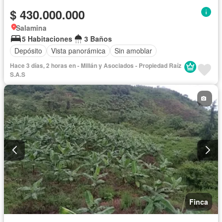
$ 430.000.000
Salamina
5 Habitaciones
3 Baños
Depósito
Vista panorámica
Sin amoblar
Hace 3 días, 2 horas en - Millán y Asociados - Propiedad Raíz
S.A.S
Finca