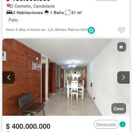
El Carmelo, Candelaria
2 Habitaciones
1 Baño
51 m²
Patio
Hace 5 días, 6 horas en - L2L Bienes Raíces SAS
Casa
$ 400.000.000
Destacado