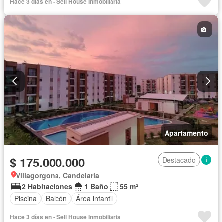
Hace 3 días en - Sell House Inmobiliaria
Apartamento
$ 175.000.000
Destacado
Villagorgona, Candelaria
2 Habitaciones
1 Baño
55 m²
Piscina
Balcón
Área infantil
Hace 3 días en - Sell House Inmobiliaria