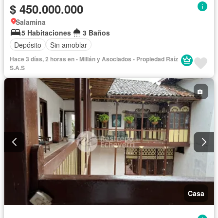
$ 450.000.000
Salamina
5 Habitaciones
3 Baños
Depósito
Sin amoblar
Hace 3 días, 2 horas en - Millán y Asociados - Propiedad Raíz
S.A.S
Casa