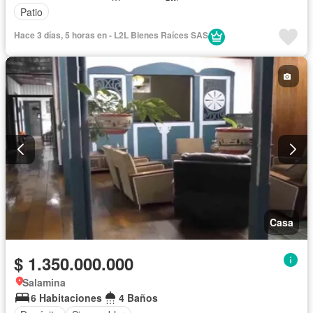
Patio
Hace 3 días, 5 horas en - L2L Bienes Raíces SAS
Casa
$ 1.350.000.000
Salamina
6 Habitaciones
4 Baños