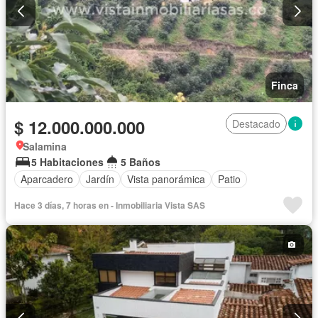
Finca
$ 12.000.000.000
Destacado
Salamina
5 Habitaciones
5 Baños
Aparcadero
Jardín
Vista panorámica
Patio
Hace 3 días, 7 horas en - Inmobiliaria Vista SAS