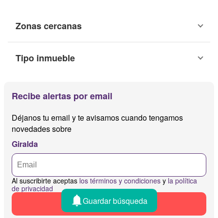
Zonas cercanas
Tipo inmueble
Recibe alertas por email
Déjanos tu email y te avisamos cuando tengamos
novedades sobre
Giralda
Al suscribirte aceptas
los términos y condiciones
y
la política
de privacidad
Guardar búsqueda
Recibir alertas