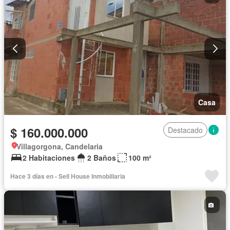
Casa
$ 160.000.000
Destacado
Villagorgona, Candelaria
2 Habitaciones
2 Baños
100 m²
Hace 3 días en - Sell House Inmobiliaria