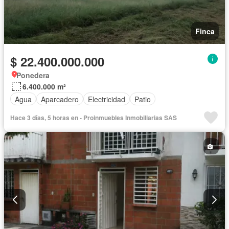
Finca
$ 22.400.000.000
Ponedera
6.400.000 m²
Agua
Aparcadero
Electricidad
Patio
Hace 3 días, 5 horas en - Proinmuebles Inmobiliarias SAS