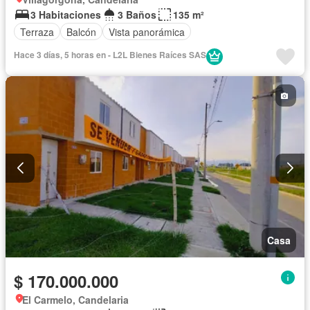
3 Habitaciones
3 Baños
135 m²
Terraza
Balcón
Vista panorámica
Hace 3 días, 5 horas en - L2L Bienes Raíces SAS
Casa
$ 170.000.000
El Carmelo, Candelaria