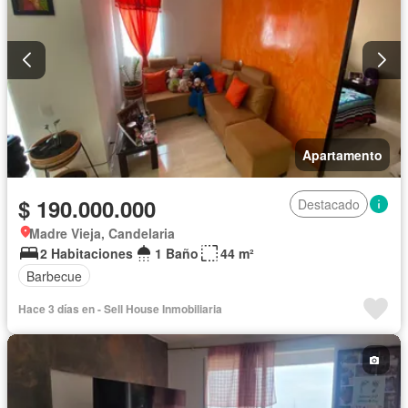
Apartamento
$ 190.000.000
Destacado
Madre Vieja, Candelaria
2 Habitaciones
1 Baño
44 m²
Barbecue
Hace 3 días en - Sell House Inmobiliaria