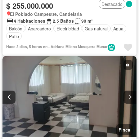
$ 255.000.000
Destacado
El Poblado Campestre, Candelaria
4 Habitaciones
2,5 Baños
90 m²
Balcón
Aparcadero
Electricidad
Gas natural
Agua
Patio
Hace 3 días, 5 horas en - Adriana Milena Mosquera Munar
Finca