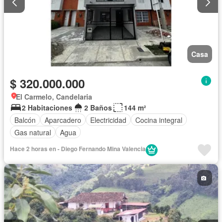
Casa
$ 320.000.000
El Carmelo, Candelaria
2 Habitaciones
2 Baños
144 m²
Balcón
Aparcadero
Electricidad
Cocina integral
Gas natural
Agua
Hace 2 horas en - Diego Fernando Mina Valencia