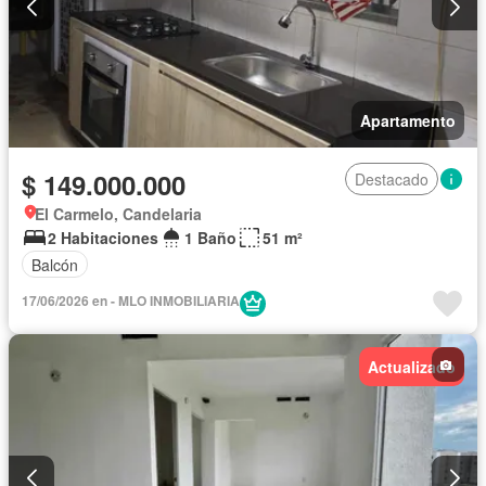
Apartamento
$ 149.000.000
Destacado
El Carmelo, Candelaria
2 Habitaciones
1 Baño
51 m²
Balcón
17/06/2026 en - MLO INMOBILIARIA
Actualizado