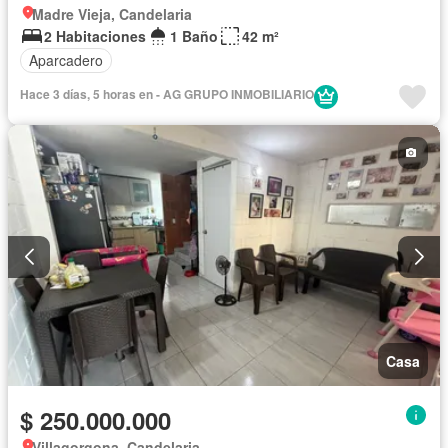
Madre Vieja, Candelaria
2 Habitaciones
1 Baño
42 m²
Aparcadero
Hace 3 días, 5 horas en - AG GRUPO INMOBILIARIO
Casa
$ 250.000.000
Villagorgona, Candelaria