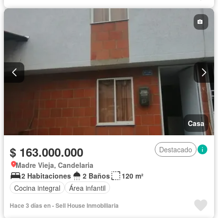
Casa
$ 163.000.000
Destacado
Madre Vieja, Candelaria
2 Habitaciones
2 Baños
120 m²
Cocina integral
Área infantil
Hace 3 días en - Sell House Inmobiliaria