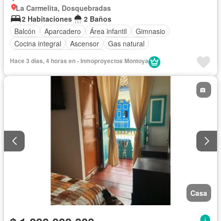
La Carmelita, Dosquebradas
2 Habitaciones
2 Baños
Balcón
Aparcadero
Área infantil
Gimnasio
Cocina integral
Ascensor
Gas natural
Seguridad privada
Piscina
Agua
Hace 3 días, 4 horas en - Inmoproyectos Montoya
Casa