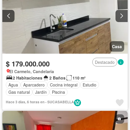
Casa
$ 179.000.000
Destacado
El Carmelo, Candelaria
2 Habitaciones
2 Baños
110 m²
Agua
Aparcadero
Cocina integral
Estudio
Gas natural
Jardín
Piscina
Hace 3 días, 6 horas en - SUCASABELLA