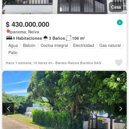
Casa
$ 430.000.000
Ipanema, Neiva
4 Habitaciones
3 Baños
106 m²
Agua
Balcón
Cocina integral
Electricidad
Gas natural
Patio
Hace 1 semana, 10 horas en - Bienes Raices Buritica SAS