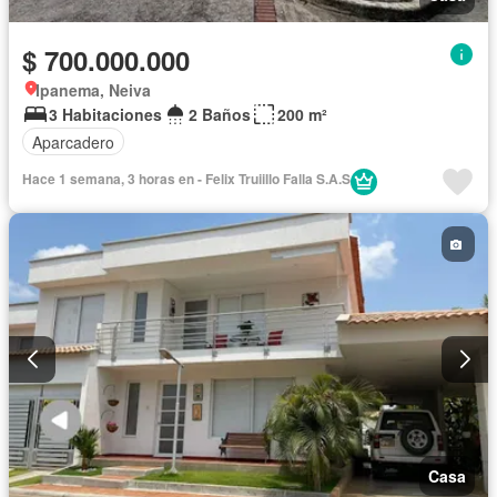
$ 700.000.000
Ipanema, Neiva
3 Habitaciones
2 Baños
200 m²
Aparcadero
Hace 1 semana, 3 horas en - Felix Truiillo Falla S.A.S
Casa