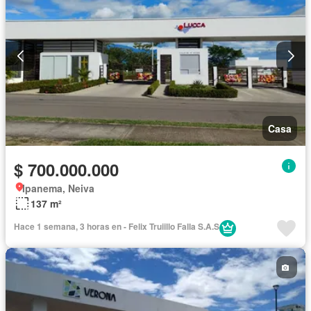
Casa
$ 700.000.000
Ipanema, Neiva
137 m²
Hace 1 semana, 3 horas en - Felix Truiillo Falla S.A.S