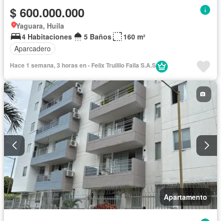
$ 600.000.000
Yaguara, Huila
4 Habitaciones
5 Baños
160 m²
Aparcadero
Hace 1 semana, 3 horas en - Felix Truiillo Falla S.A.S
Apartamento