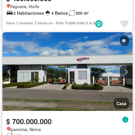
Yaguara, Huila
3 Habitaciones
4 Baños
300 m²
Hace 1 semana, 5 horas en - Felix Truiillo Falla S.A.S
Casa
$ 700.000.000
Ipanema, Neiva