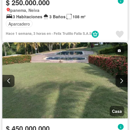
$ 250.000.000
Ipanema, Neiva
3 Habitaciones
3 Baños
108 m²
Aparcadero
Hace 1 semana, 3 horas en - Felix Truiillo Falla S.A.S
Casa
$ 450.000.000