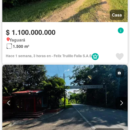
Casa
$ 1.100.000.000
Yaguará
1.500 m²
Hace 1 semana, 3 horas en - Felix Truiillo Falla S.A.S