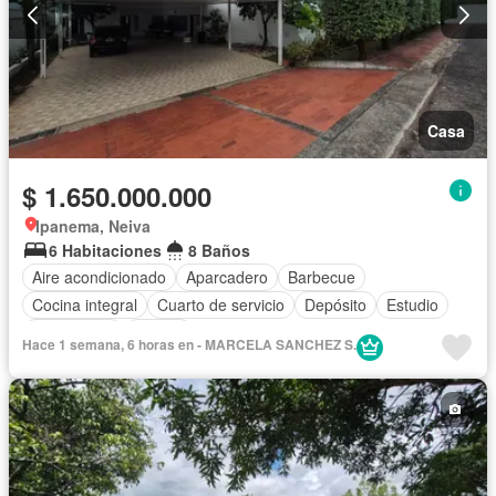
Casa
$ 1.650.000.000
Ipanema, Neiva
6 Habitaciones
8 Baños
Aire acondicionado
Aparcadero
Barbecue
Cocina integral
Cuarto de servicio
Depósito
Estudio
Gas natural
Piscina
Hace 1 semana, 6 horas en - MARCELA SANCHEZ S.