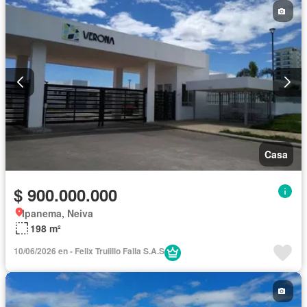
Casa
$ 900.000.000
Ipanema, Neiva
198 m²
10/06/2026 en - Felix Truiillo Falla S.A.S