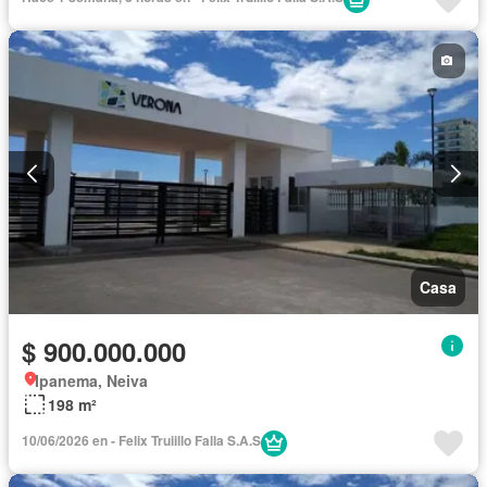
Casa
$ 900.000.000
Ipanema, Neiva
198 m²
10/06/2026 en - Felix Truiillo Falla S.A.S