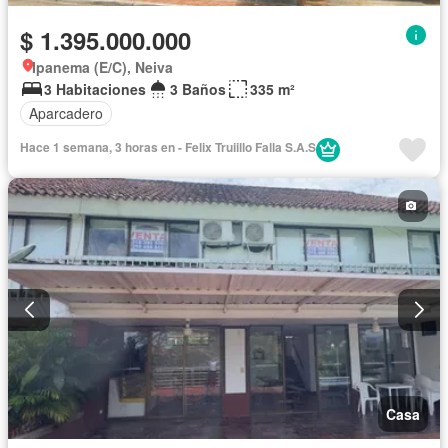
$ 1.395.000.000
Ipanema (E/C), Neiva
3 Habitaciones
3 Baños
335 m²
Aparcadero
Hace 1 semana, 3 horas en - Felix Truiillo Falla S.A.S
Casa