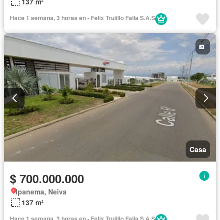
137 m²
Hace 1 semana, 3 horas en - Felix Truiillo Falla S.A.S
Casa
$ 700.000.000
Ipanema, Neiva
137 m²
Hace 1 semana, 3 horas en - Felix Truiillo Falla S.A.S