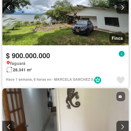
Finca
$ 900.000.000
Yaguará
28.341 m²
Hace 1 semana, 6 horas en - MARCELA SANCHEZ S.