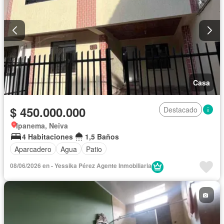
Casa
$ 450.000.000
Destacado
Ipanema, Neiva
4 Habitaciones
1,5 Baños
Aparcadero
Agua
Patio
08/06/2026 en - Yessika Pérez Agente Inmobiliaria