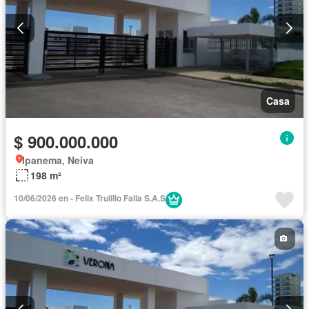
Casa
$ 900.000.000
Ipanema, Neiva
198 m²
10/06/2026 en - Felix Truiillo Falla S.A.S