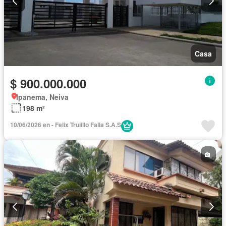
Casa
$ 900.000.000
Ipanema, Neiva
198 m²
10/06/2026 en - Felix Truiillo Falla S.A.S