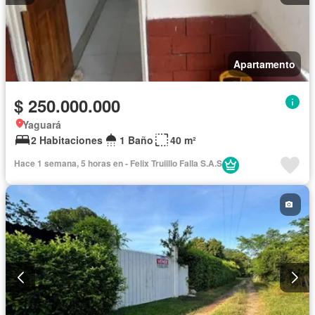
Apartamento
$ 250.000.000
Yaguará
2 Habitaciones
1 Baño
40 m²
Hace 1 semana, 5 horas en - Felix Truiillo Falla S.A.S