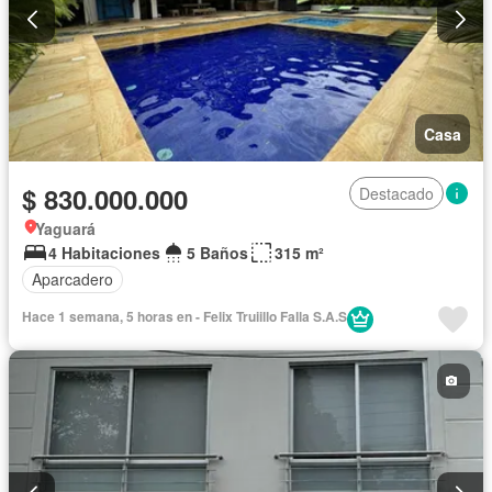
Casa
$ 830.000.000
Destacado
Yaguará
4 Habitaciones
5 Baños
315 m²
Aparcadero
Hace 1 semana, 5 horas en - Felix Truiillo Falla S.A.S