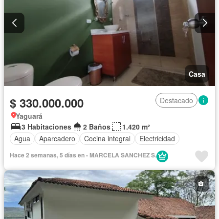
Casa
$ 330.000.000
Destacado
Yaguará
3 Habitaciones
2 Baños
1.420 m²
Agua
Aparcadero
Cocina integral
Electricidad
Hace 2 semanas, 5 días en - MARCELA SANCHEZ S.