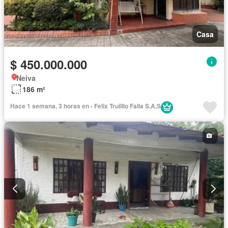
Casa
$ 450.000.000
Neiva
186 m²
Hace 1 semana, 3 horas en - Felix Truiillo Falla S.A.S