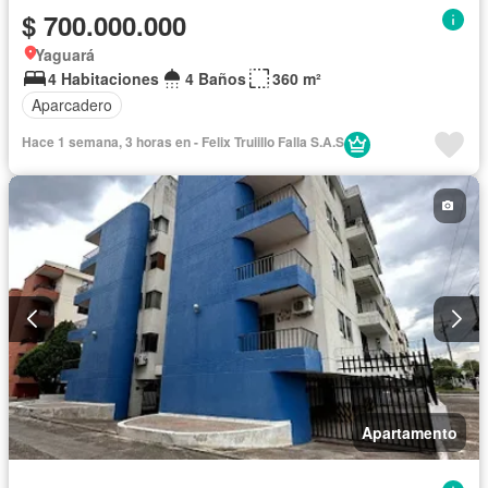
$ 700.000.000
Yaguará
4 Habitaciones
4 Baños
360 m²
Aparcadero
Hace 1 semana, 3 horas en - Felix Truiillo Falla S.A.S
Apartamento