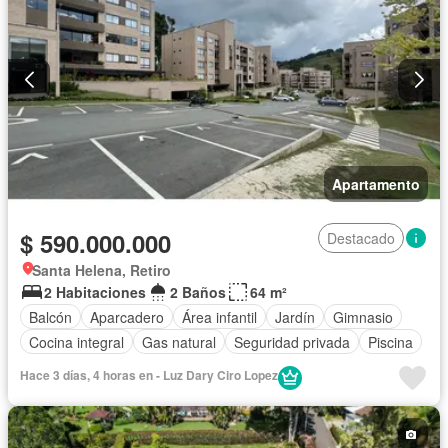
Apartamento
$ 590.000.000
Destacado
Santa Helena, Retiro
2 Habitaciones
2 Baños
64 m²
Balcón
Aparcadero
Área infantil
Jardín
Gimnasio
Cocina integral
Gas natural
Seguridad privada
Piscina
Hace 3 días, 4 horas en - Luz Dary Ciro Lopez