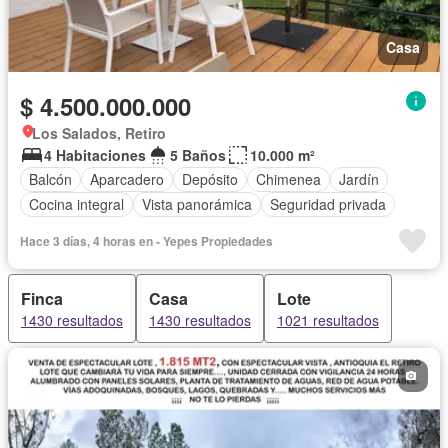
Casa
$ 4.500.000.000
Los Salados, Retiro
4 Habitaciones
5 Baños
10.000 m²
Balcón
Aparcadero
Depósito
Chimenea
Jardín
Cocina integral
Vista panorámica
Seguridad privada
Hace 3 días, 4 horas en - Yepes Propiedades
Finca
Casa
Lote
1430 resultados
1430 resultados
1021 resultados