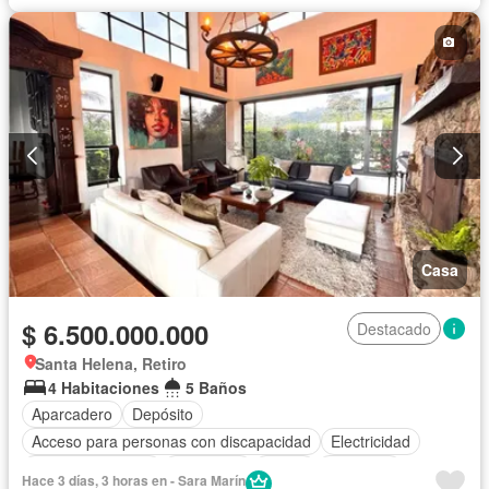
Casa
$ 6.500.000.000
Destacado
Santa Helena, Retiro
4 Habitaciones
5 Baños
Aparcadero
Depósito
Acceso para personas con discapacidad
Electricidad
Cocina amoblada
Chimenea
Jardín
Barbecue
Hace 3 días, 3 horas en - Sara Marín