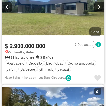
Casa
$ 2.900.000.000
Destacado
Pantanillo, Retiro
3 Habitaciones
3 Baños
Aparcadero
Depósito
Electricidad
Cocina amoblada
Jardín
Barbecue
Gimnasio
Jacuzzi
Seguridad privada
Hace 3 días, 4 horas en - Luz Dary Ciro Lopez