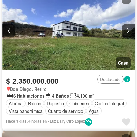
Casa
$ 2.350.000.000
Destacado
Don Diego, Retiro
6 Habitaciones
4 Baños
4.100 m²
Alarma
Balcón
Depósito
Chimenea
Cocina integral
Vista panorámica
Cuarto de servicio
Agua
Hace 3 días, 4 horas en - Luz Dary Ciro Lopez