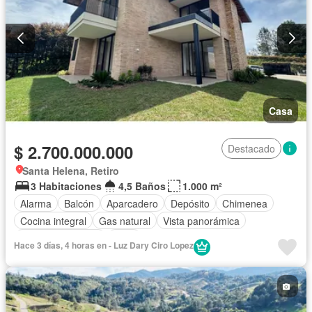
Casa
$ 2.700.000.000
Destacado
Santa Helena, Retiro
3 Habitaciones
4,5 Baños
1.000 m²
Alarma
Balcón
Aparcadero
Depósito
Chimenea
Cocina integral
Gas natural
Vista panorámica
Cuarto de servicio
Agua
Hace 3 días, 4 horas en - Luz Dary Ciro Lopez