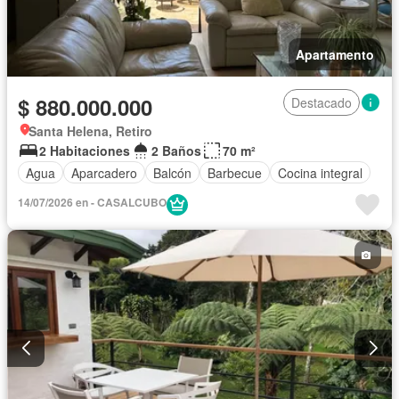
Apartamento
$ 880.000.000
Destacado
Santa Helena, Retiro
2 Habitaciones
2 Baños
70 m²
Agua
Aparcadero
Balcón
Barbecue
Cocina integral
14/07/2026 en - CASALCUBO