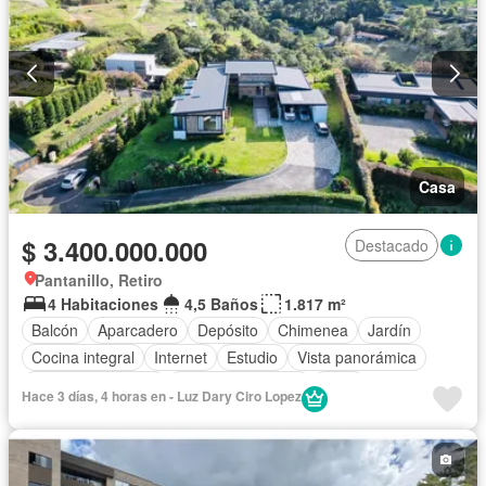
Casa
$ 3.400.000.000
Destacado
Pantanillo, Retiro
4 Habitaciones
4,5 Baños
1.817 m²
Balcón
Aparcadero
Depósito
Chimenea
Jardín
Cocina integral
Internet
Estudio
Vista panorámica
Seguridad privada
Cuarto de servicio
Agua
Hace 3 días, 4 horas en - Luz Dary Ciro Lopez