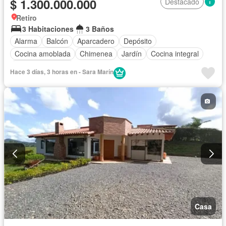
$ 1.300.000.000
Destacado
Retiro
3 Habitaciones
3 Baños
Alarma
Balcón
Aparcadero
Depósito
Cocina amoblada
Chimenea
Jardín
Cocina integral
Vista panorámica
Hace 3 días, 3 horas en - Sara Marín
Casa