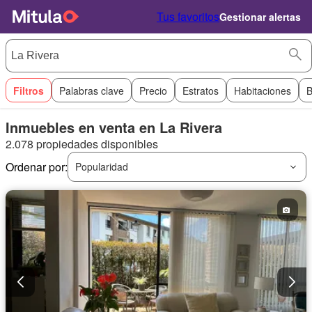
Tus favoritos
Gestionar alertas
Filtros
Palabras clave
Precio
Estratos
Habitaciones
B
Inmuebles en venta en La Rivera
2.078 propiedades disponibles
Ordenar por:
Popularidad