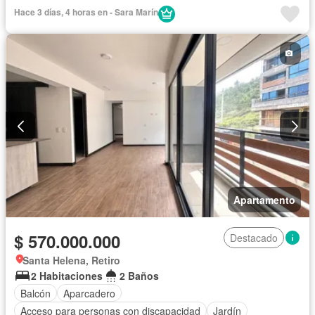
Cocina amoblada
Chimenea
Jardín
Barbecue
Hace 3 días, 4 horas en - Sara Marín
Gimnasio
Cocina integral
Internet
Jacuzzi
Gas natural
Vista panorámica
Seguridad privada
Agua
Apartamento
$ 570.000.000
Destacado
Santa Helena, Retiro
2 Habitaciones
2 Baños
Balcón
Aparcadero
Acceso para personas con discapacidad
Jardín