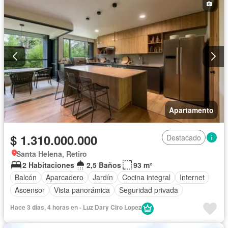
Apartamento
$ 1.310.000.000
Destacado
Santa Helena, Retiro
2 Habitaciones
2,5 Baños
93 m²
Balcón
Aparcadero
Jardín
Cocina integral
Internet
Ascensor
Vista panorámica
Seguridad privada
Hace 3 días, 4 horas en - Luz Dary Ciro Lopez