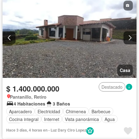
Casa
$ 1.400.000.000
Destacado
Pantanillo, Retiro
4 Habitaciones
3 Baños
Aparcadero
Electricidad
Chimenea
Barbecue
Cocina integral
Internet
Vista panorámica
Agua
Patio
Hace 3 días, 4 horas en - Luz Dary Ciro Lopez