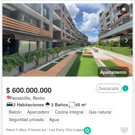
Apartamento
$ 600.000.000
Destacado
Pantanillo, Retiro
2 Habitaciones
2 Baños
65 m²
Balcón
Aparcadero
Cocina integral
Gas natural
Seguridad privada
Agua
Hace 3 días, 4 horas en - Luz Dary Ciro Lopez