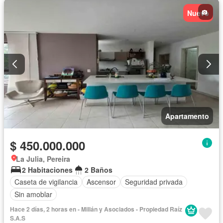
Nuevo
Apartamento
$ 450.000.000
La Julia, Pereira
2 Habitaciones
2 Baños
Caseta de vigilancia
Ascensor
Seguridad privada
Sin amoblar
Hace 2 días, 2 horas en - Millán y Asociados - Propiedad Raíz
S.A.S