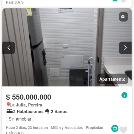
Raíz S.A.S
Apartamento
$ 550.000.000
La Julia, Pereira
2 Habitaciones
2 Baños
Sin amoblar
Hace 2 días, 23 horas en - Millán y Asociados - Propiedad
Raíz S.A.S