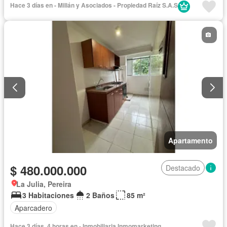
Hace 3 días en - Millán y Asociados - Propiedad Raíz S.A.S
Apartamento
$ 480.000.000
Destacado
La Julia, Pereira
3 Habitaciones
2 Baños
85 m²
Aparcadero
Hace 3 días, 4 horas en - Inmobiliaria Inmomarketing