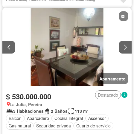
Apartamento
$ 530.000.000
Destacado
La Julia, Pereira
3 Habitaciones
2 Baños
113 m²
Balcón
Aparcadero
Cocina integral
Ascensor
Gas natural
Seguridad privada
Cuarto de servicio
Agua