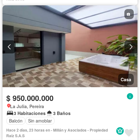
Casa
$ 950.000.000
La Julia, Pereira
3 Habitaciones
3 Baños
Balcón
Sin amoblar
Hace 2 días, 23 horas en - Millán y Asociados - Propiedad
Raíz S.A.S