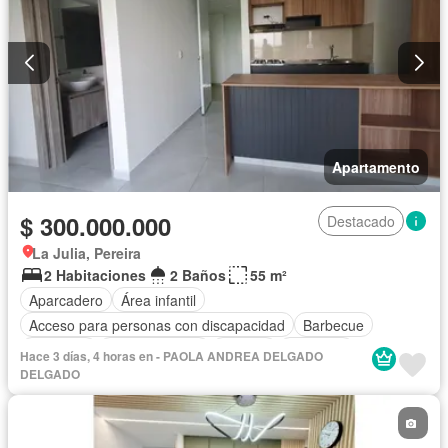
Apartamento
$ 300.000.000
Destacado
La Julia, Pereira
2 Habitaciones
2 Baños
55 m²
Aparcadero
Área infantil
Acceso para personas con discapacidad
Barbecue
Gimnasio
Cocina integral
Internet
Ascensor
Hace 3 días, 4 horas en - PAOLA ANDREA DELGADO
Gas natural
Vista panorámica
Seguridad privada
DELGADO
Piscina
Agua