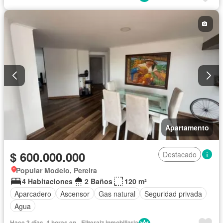
Apartamento
$ 600.000.000
Destacado
Popular Modelo, Pereira
4 Habitaciones
2 Baños
120 m²
Aparcadero
Ascensor
Gas natural
Seguridad privada
Agua
Hace 3 días, 4 horas en - Eliteraiz inmobiliaria