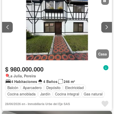
Casa
$ 980.000.000
La Julia, Pereira
4 Habitaciones
4 Baños
246 m²
Balcón
Aparcadero
Depósito
Electricidad
Cocina amoblada
Jardín
Cocina integral
Gas natural
Vista panorámica
Seguridad privada
Cuarto de servicio
28/06/2026 en - Inmobiliaria Urbe del Eje SAS
Agua