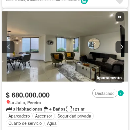
Apartamento
$ 680.000.000
Destacado
La Julia, Pereira
3 Habitaciones
4 Baños
121 m²
Aparcadero
Ascensor
Seguridad privada
Cuarto de servicio
Agua