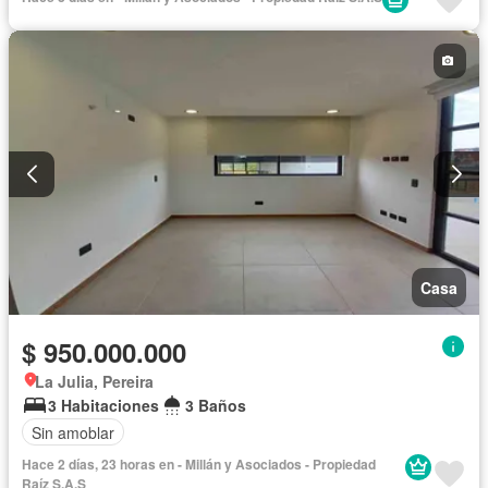
Casa
$ 950.000.000
La Julia, Pereira
3 Habitaciones
3 Baños
Sin amoblar
Hace 2 días, 23 horas en - Millán y Asociados - Propiedad
Raíz S.A.S