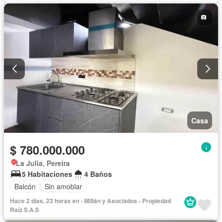
Casa
$ 780.000.000
La Julia, Pereira
5 Habitaciones
4 Baños
Balcón
Sin amoblar
Hace 2 días, 23 horas en - Millán y Asociados - Propiedad
Raíz S.A.S