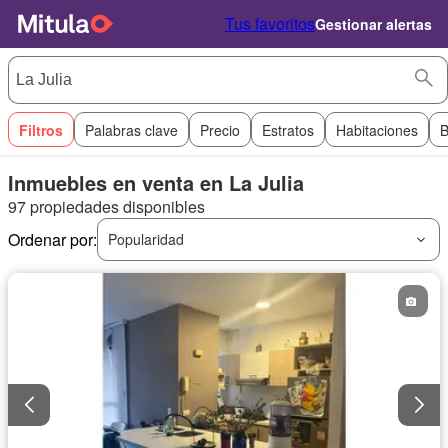
Tus favoritos
Gestionar alertas
Filtros
Palabras clave
Precio
Estratos
Habitaciones
B
Inmuebles en venta en La Julia
97 propiedades disponibles
Ordenar por:
Popularidad