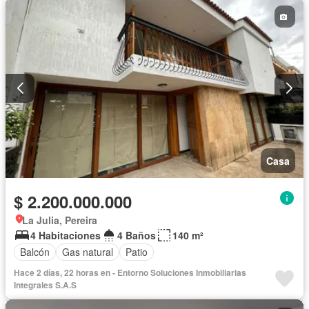
Casa
$ 2.200.000.000
La Julia, Pereira
4 Habitaciones
4 Baños
140 m²
Balcón
Gas natural
Patio
Hace 2 días, 22 horas en - Entorno Soluciones Inmobiliarias
Integrales S.A.S