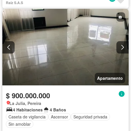
Raíz S.A.S
Apartamento
$ 900.000.000
La Julia, Pereira
4 Habitaciones
4 Baños
Caseta de vigilancia
Ascensor
Seguridad privada
Sin amoblar