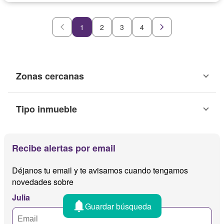
1
2
3
4
Zonas cercanas
Tipo inmueble
Recibe alertas por email
Déjanos tu email y te avisamos cuando tengamos
novedades sobre
Julia
Guardar búsqueda