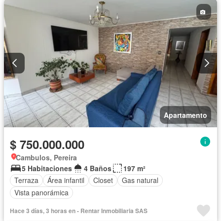
Apartamento
$ 750.000.000
Cambulos, Pereira
5 Habitaciones
4 Baños
197 m²
Terraza
Área infantil
Closet
Gas natural
Vista panorámica
Hace 3 días, 3 horas en - Rentar Inmobiliaria SAS