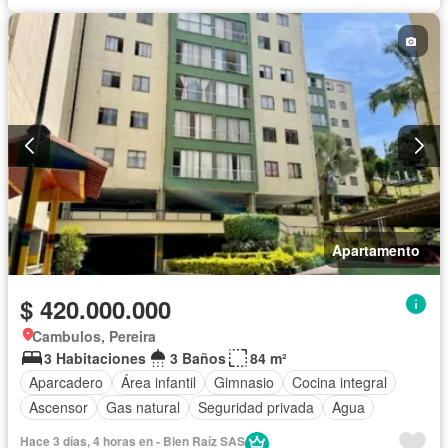
Apartamento
$ 420.000.000
Cambulos, Pereira
3 Habitaciones
3 Baños
84 m²
Aparcadero
Área infantil
Gimnasio
Cocina integral
Ascensor
Gas natural
Seguridad privada
Agua
Hace 3 días, 4 horas en - Bien Raíz SAS