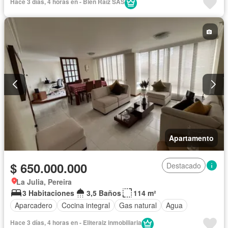
Hace 3 días, 4 horas en - Bien Raíz SAS
Apartamento
$ 650.000.000
Destacado
La Julia, Pereira
3 Habitaciones
3,5 Baños
114 m²
Aparcadero
Cocina integral
Gas natural
Agua
Hace 3 días, 4 horas en - Eliteraiz inmobiliaria