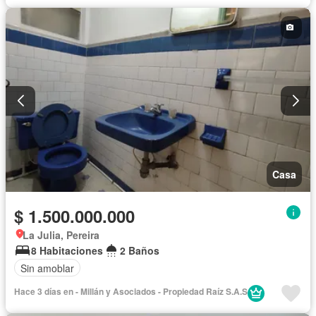
Casa
$ 1.500.000.000
La Julia, Pereira
8 Habitaciones
2 Baños
Sin amoblar
Hace 3 días en - Millán y Asociados - Propiedad Raíz S.A.S