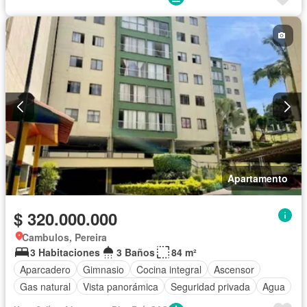
Apartamento
$ 320.000.000
Cambulos, Pereira
3 Habitaciones
3 Baños
84 m²
Aparcadero
Gimnasio
Cocina integral
Ascensor
Gas natural
Vista panorámica
Seguridad privada
Agua