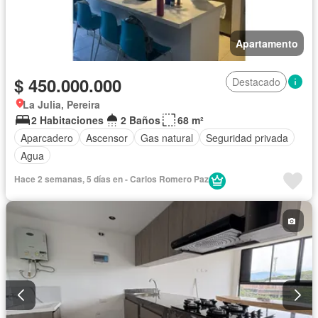
Apartamento
$ 450.000.000
Destacado
La Julia, Pereira
2 Habitaciones
2 Baños
68 m²
Aparcadero
Ascensor
Gas natural
Seguridad privada
Agua
Hace 2 semanas, 5 días en - Carlos Romero Paz