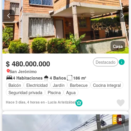
Casa
$ 480.000.000
Destacado
San Jerónimo
4 Habitaciones
4 Baños
186 m²
Balcón
Electricidad
Jardín
Barbecue
Cocina integral
Seguridad privada
Piscina
Agua
Hace 3 días, 4 horas en - Lucia Aristizábal