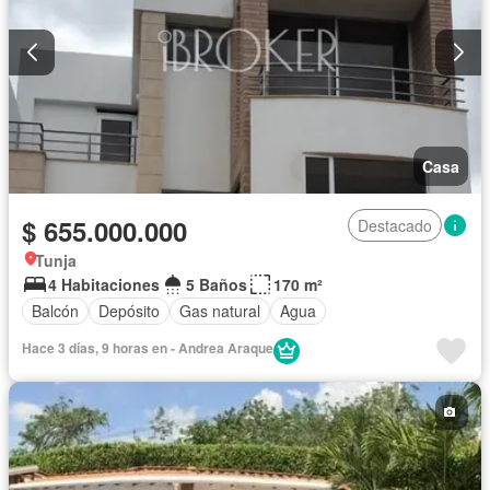
Casa
$ 655.000.000
Destacado
Tunja
4 Habitaciones
5 Baños
170 m²
Balcón
Depósito
Gas natural
Agua
Hace 3 días, 9 horas en - Andrea Araque