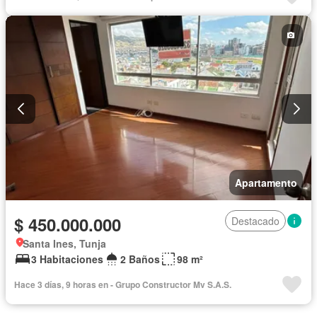
Terraza
Apartamento
$ 450.000.000
Destacado
Santa Ines, Tunja
3 Habitaciones
2 Baños
98 m²
Hace 3 días, 9 horas en - Grupo Constructor Mv S.A.S.