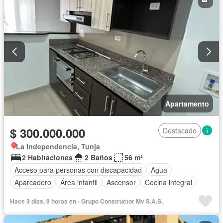
Apartamento
$ 300.000.000
Destacado
La Independencia, Tunja
2 Habitaciones
2 Baños
56 m²
Acceso para personas con discapacidad
Agua
Aparcadero
Área infantil
Ascensor
Cocina integral
Gas natural
Terraza
Hace 3 días, 9 horas en - Grupo Constructor Mv S.A.S.