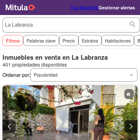
Tus favoritos
Gestionar alertas
Filtros
Palabras clave
Precio
Estratos
Habitaciones
B
Inmuebles en venta en La Labranza
401 propiedades disponibles
Ordenar por:
Popularidad