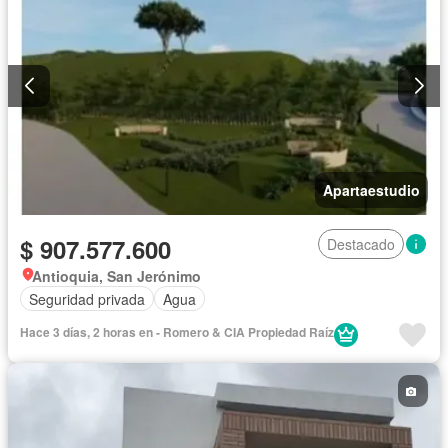
Apartaestudio
$ 907.577.600
Destacado
Antioquia, San Jerónimo
Seguridad privada
Agua
Hace 3 días, 2 horas en - Romero & CIA Propiedad Raí­z