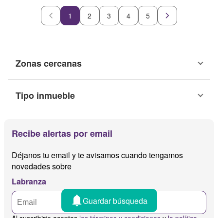
1
2
3
4
5
Zonas cercanas
Tipo inmueble
Recibe alertas por email
Déjanos tu email y te avisamos cuando tengamos
novedades sobre
Labranza
Guardar búsqueda