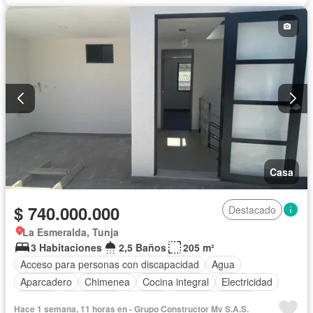
Casa
$ 740.000.000
Destacado
La Esmeralda, Tunja
3 Habitaciones
2,5 Baños
205 m²
Acceso para personas con discapacidad
Agua
Aparcadero
Chimenea
Cocina integral
Electricidad
Estudio
Gas natural
Internet
Tanque de agua
Hace 1 semana, 11 horas en - Grupo Constructor Mv S.A.S.