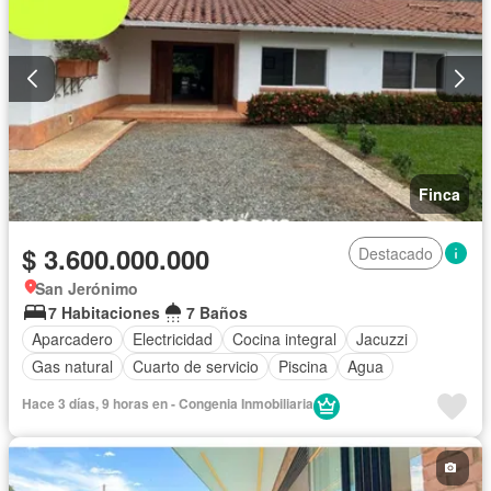
Finca
$ 3.600.000.000
Destacado
San Jerónimo
7 Habitaciones
7 Baños
Aparcadero
Electricidad
Cocina integral
Jacuzzi
Gas natural
Cuarto de servicio
Piscina
Agua
Hace 3 días, 9 horas en - Congenia Inmobiliaria