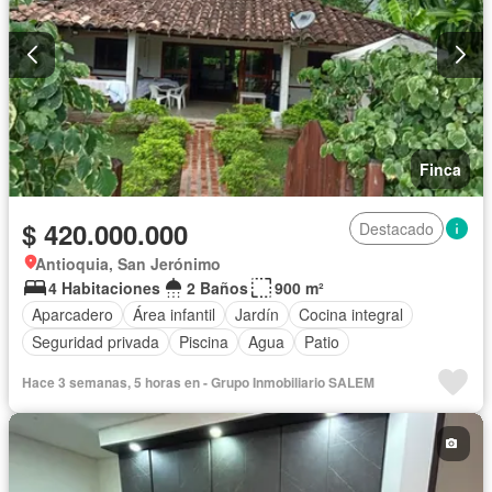
Finca
$ 420.000.000
Destacado
Antioquia, San Jerónimo
4 Habitaciones
2 Baños
900 m²
Aparcadero
Área infantil
Jardín
Cocina integral
Seguridad privada
Piscina
Agua
Patio
Hace 3 semanas, 5 horas en - Grupo Inmobiliario SALEM