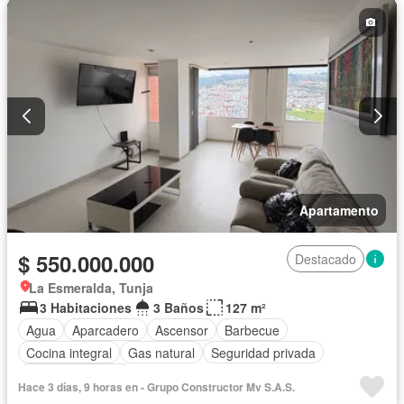
Terraza
Vista panorámica
Apartamento
$ 550.000.000
Destacado
La Esmeralda, Tunja
3 Habitaciones
3 Baños
127 m²
Agua
Aparcadero
Ascensor
Barbecue
Cocina integral
Gas natural
Seguridad privada
Vista panorámica
Hace 3 días, 9 horas en - Grupo Constructor Mv S.A.S.