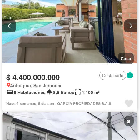
Casa
$ 4.400.000.000
Destacado
Antioquia, San Jerónimo
6 Habitaciones
8,5 Baños
1.100 m²
Hace 2 semanas, 5 días en - GARCIA PROPIEDADES S.A.S.