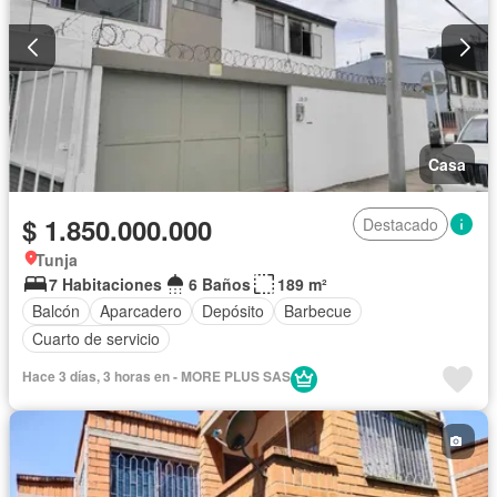
Casa
$ 1.850.000.000
Destacado
Tunja
7 Habitaciones
6 Baños
189 m²
Balcón
Aparcadero
Depósito
Barbecue
Cuarto de servicio
Hace 3 días, 3 horas en - MORE PLUS SAS