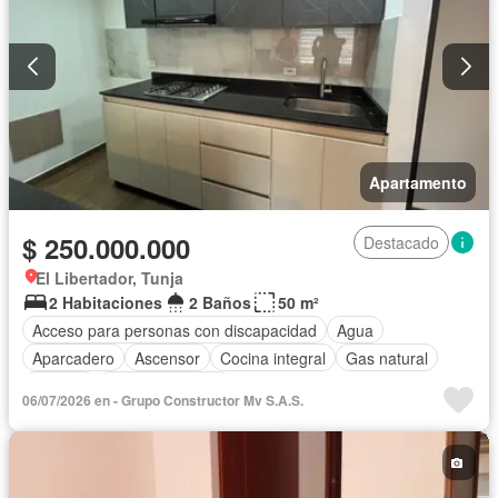
Apartamento
$ 250.000.000
Destacado
El Libertador, Tunja
2 Habitaciones
2 Baños
50 m²
Acceso para personas con discapacidad
Agua
Aparcadero
Ascensor
Cocina integral
Gas natural
Internet
Tanque de agua
06/07/2026 en - Grupo Constructor Mv S.A.S.