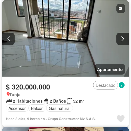
Tanque de agua
Terraza
Apartamento
$ 320.000.000
Destacado
Tunja
2 Habitaciones
2 Baños
52 m²
Ascensor
Balcón
Gas natural
Hace 3 días, 9 horas en - Grupo Constructor Mv S.A.S.