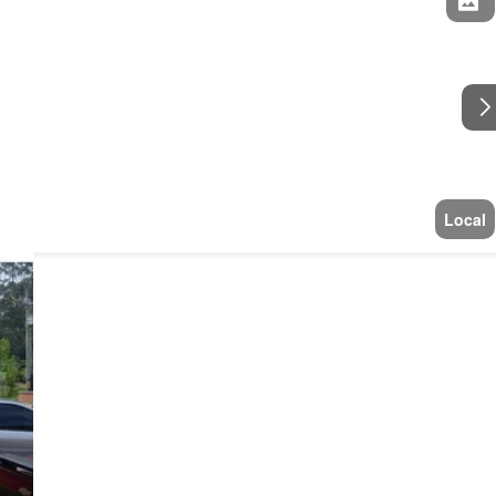
Local