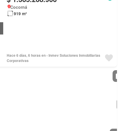
Cocorná
919 m²
Hace 6 días, 6 horas en - Inmev Soluciones Inmobiliarias
Corporativas