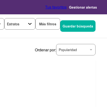
Tus favoritos
Gestionar alertas
Más filtros
Guardar búsqueda
Ordenar por:
Popularidad