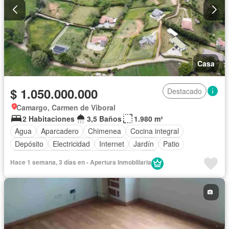
Casa
$ 1.050.000.000
Destacado
Camargo, Carmen de Viboral
2 Habitaciones
3,5 Baños
1.980 m²
Agua
Aparcadero
Chimenea
Cocina integral
Depósito
Electricidad
Internet
Jardín
Patio
Tanque de agua
Vista panorámica
Wifi
Hace 1 semana, 3 días en - Apertura Inmobiliaria