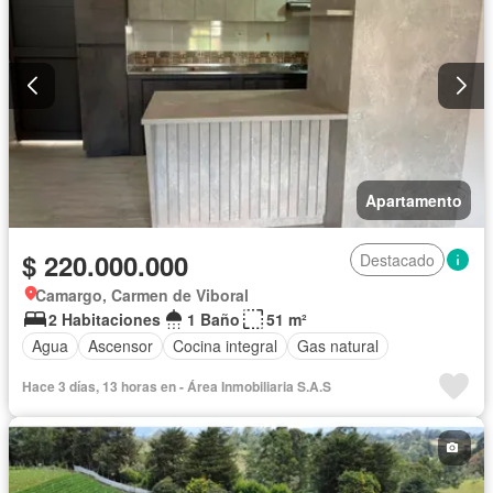
Apartamento
$ 220.000.000
Destacado
Camargo, Carmen de Viboral
2 Habitaciones
1 Baño
51 m²
Agua
Ascensor
Cocina integral
Gas natural
Hace 3 días, 13 horas en - Área Inmobiliaria S.A.S