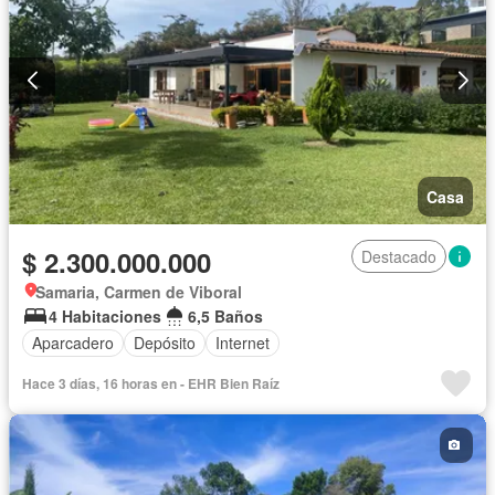
Casa
$ 2.300.000.000
Destacado
Samaria, Carmen de Viboral
4 Habitaciones
6,5 Baños
Aparcadero
Depósito
Internet
Hace 3 días, 16 horas en - EHR Bien Raíz