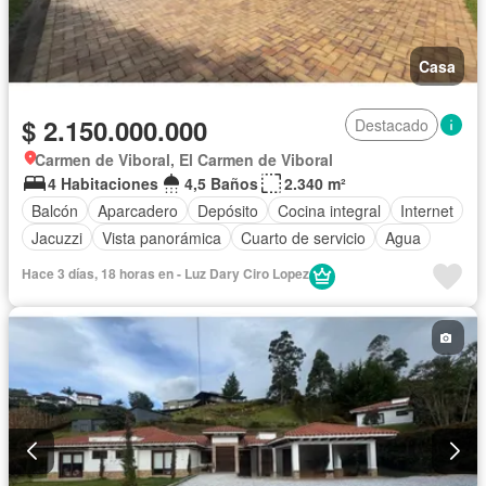
Casa
$ 2.150.000.000
Destacado
Carmen de Viboral, El Carmen de Viboral
4 Habitaciones
4,5 Baños
2.340 m²
Balcón
Aparcadero
Depósito
Cocina integral
Internet
Jacuzzi
Vista panorámica
Cuarto de servicio
Agua
Hace 3 días, 18 horas en - Luz Dary Ciro Lopez