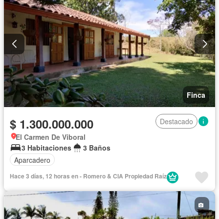
Finca
$ 1.300.000.000
Destacado
El Carmen De Viboral
3 Habitaciones
3 Baños
Aparcadero
Hace 3 días, 12 horas en - Romero & CIA Propiedad Raí­z