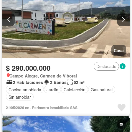
Casa
$ 290.000.000
Destacado
Campo Alegre, Carmen de Viboral
2 Habitaciones
2 Baños
52 m²
Cocina amoblada
Jardín
Calefacción
Gas natural
Sin amoblar
21/05/2026 en - Perímetro Inmobiliario SAS