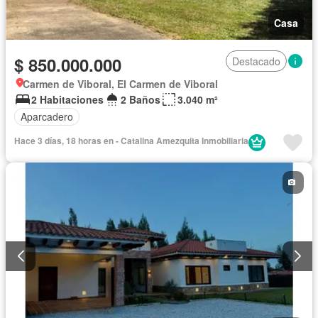
Casa
$ 850.000.000
Destacado
Carmen de Viboral, El Carmen de Viboral
2 Habitaciones
2 Baños
3.040 m²
Aparcadero
Hace 3 días, 18 horas en - Catalina Amezquita Inmobiliaria