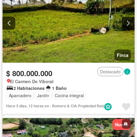
Finca
$ 800.000.000
Destacado
El Carmen De Viboral
2 Habitaciones
1 Baño
Aparcadero
Jardín
Cocina integral
Hace 3 días, 12 horas en - Romero & CIA Propiedad Raí­z
Nuevo