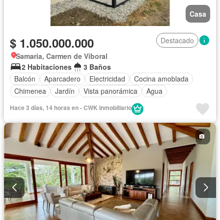
Casa
$ 1.050.000.000
Destacado
Samaria, Carmen de Viboral
2 Habitaciones
3 Baños
Balcón
Aparcadero
Electricidad
Cocina amoblada
Chimenea
Jardín
Vista panorámica
Agua
Hace 3 días, 14 horas en - CWK Inmobiliario