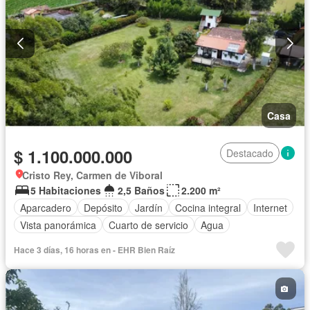
Casa
$ 1.100.000.000
Destacado
Cristo Rey, Carmen de Viboral
5 Habitaciones
2,5 Baños
2.200 m²
Aparcadero
Depósito
Jardín
Cocina integral
Internet
Vista panorámica
Cuarto de servicio
Agua
Hace 3 días, 16 horas en - EHR Bien Raíz