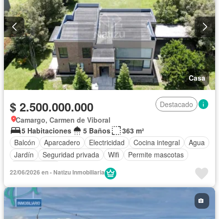
Casa
$ 2.500.000.000
Destacado
Camargo, Carmen de Viboral
5 Habitaciones
5 Baños
363 m²
Balcón
Aparcadero
Electricidad
Cocina integral
Agua
Jardín
Seguridad privada
Wifi
Permite mascotas
Permite niños
22/06/2026 en - Natizu Inmobiliaria