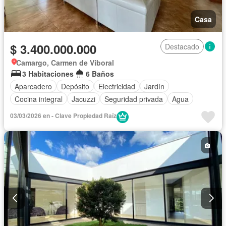
Casa
$ 3.400.000.000
Destacado
Camargo, Carmen de Viboral
3 Habitaciones
6 Baños
Aparcadero
Depósito
Electricidad
Jardín
Cocina integral
Jacuzzi
Seguridad privada
Agua
03/03/2026 en - Clave Propiedad Raíz