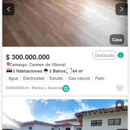
Casa
$ 300.000.000
Destacado
Camargo, Carmen de Viboral
3 Habitaciones
2 Baños
84 m²
Agua
Electricidad
Estudio
Gas natural
Patio
24/06/2026 en - Blanca L. Suescún