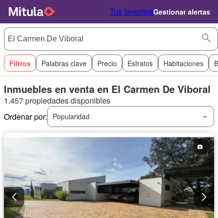
Tus favoritos
Gestionar alertas
Filtros
Palabras clave
Precio
Estratos
Habitaciones
B
Inmuebles en venta en El Carmen De Viboral
1.457 propiedades disponibles
Ordenar por:
Popularidad