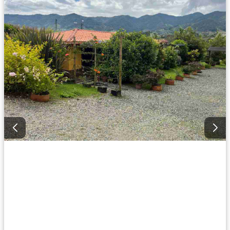
Seguridad privada
Barbecue
Permite mascotas
Permite niños
Solo familias