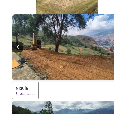
Niquía
6 resultados