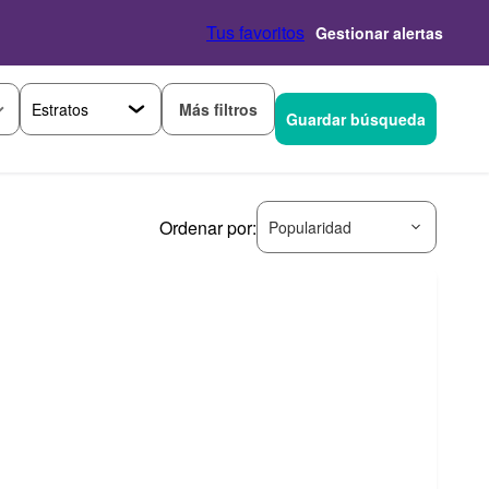
Tus favoritos
Gestionar alertas
Más filtros
Guardar búsqueda
Ordenar por:
Popularidad