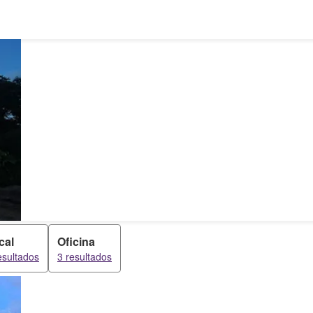
cal
Oficina
esultados
3 resultados