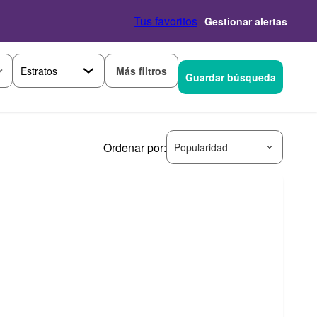
Tus favoritos
Gestionar alertas
Más filtros
Guardar búsqueda
Ordenar por:
Popularidad