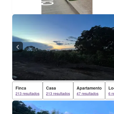
Finca
Casa
Apartamento
Lo
213 resultados
213 resultados
47 resultados
6 r