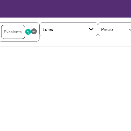
Precio
1