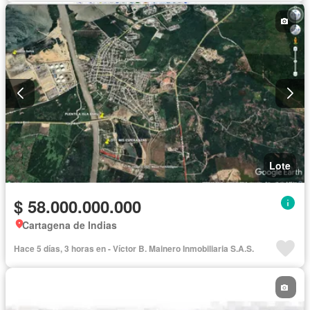
Lote
$ 58.000.000.000
Cartagena de Indias
Hace 5 días, 3 horas en - Víctor B. Mainero Inmobiliaria S.A.S.