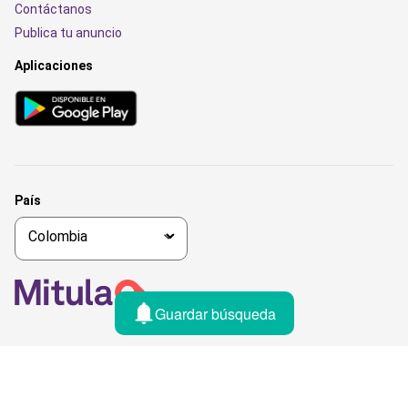
Contáctanos
Publica tu anuncio
Aplicaciones
País
Guardar búsqueda
© 2026 Lifull Connect, All rights reserved
Aviso legal