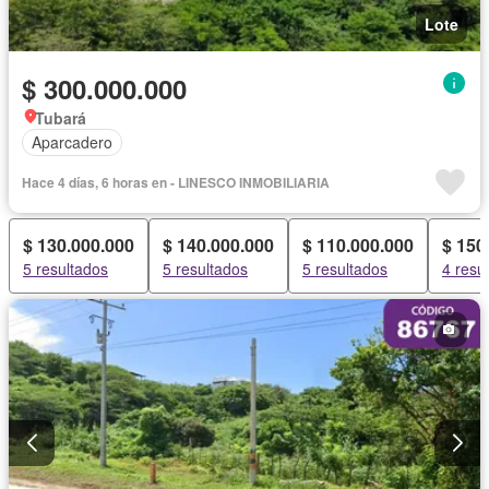
Lote
$ 300.000.000
Tubará
Aparcadero
Hace 4 días, 6 horas en - LINESCO INMOBILIARIA
$ 130.000.000
$ 140.000.000
$ 110.000.000
$ 150
5 resultados
5 resultados
5 resultados
4 resu