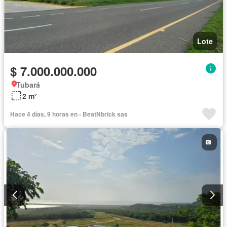
Lote
$ 7.000.000.000
Tubará
2 m²
Hace 4 días, 9 horas en - BeatNbrick sas