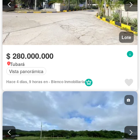
Lote
$ 280.000.000
Tubará
Vista panorámica
Hace 4 días, 9 horas en - Bienco Inmobiliaria