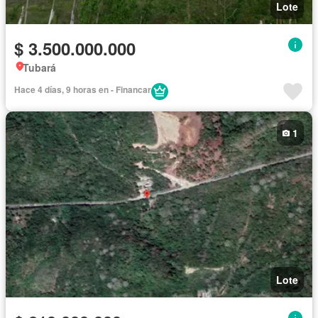
Lote
$ 3.500.000.000
Tubará
Hace 4 días, 9 horas en - Financar
1
Lote