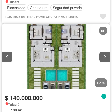
Tubará
Electricidad
Gas natural
Seguridad privada
12/07/2026 en - REAL HOME GRUPO INMOBILIARIO
Lote
$ 140.000.000
Tubará
130 m²