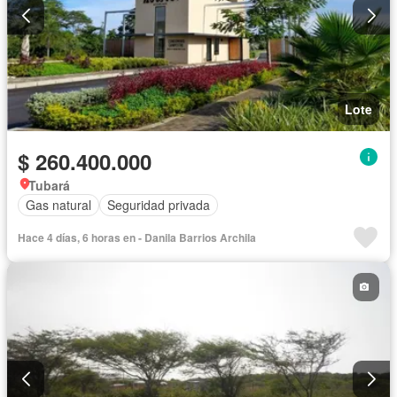
Lote
$ 260.400.000
Tubará
Gas natural
Seguridad privada
Hace 4 días, 6 horas en - Danila Barrios Archila