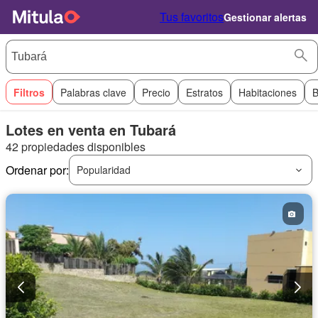
Tus favoritos
Gestionar alertas
Filtros
Palabras clave
Precio
Estratos
Habitaciones
B
Lotes en venta en Tubará
42 propiedades disponibles
Ordenar por:
Popularidad