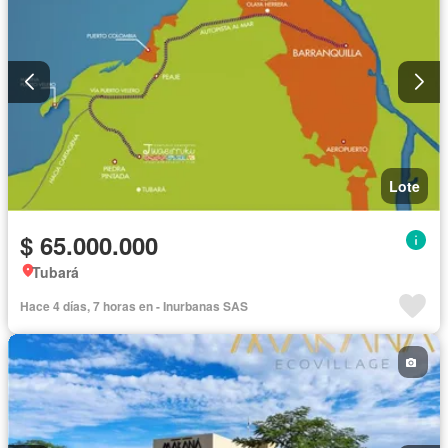
Lote
$ 65.000.000
Tubará
Hace 4 días, 7 horas en - Inurbanas SAS