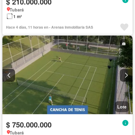
$ 210.000.000
Tubará
1 m²
Hace 4 días, 11 horas en - Arenas Inmobiliaria SAS
Lote
$ 750.000.000
Tubará