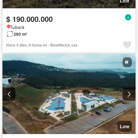
Lote
$ 190.000.000
Tubará
280 m²
Hace 4 días, 9 horas en - BeatNbrick sas
Lote