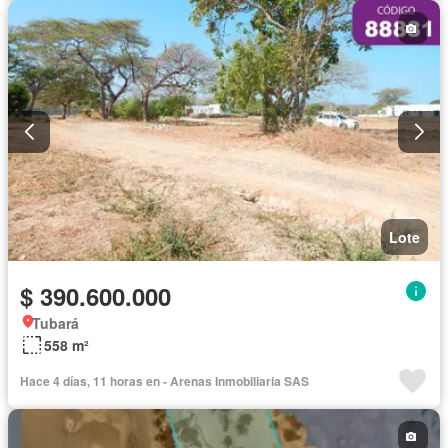
Lote
$ 390.600.000
Tubará
558 m²
Hace 4 días, 11 horas en - Arenas Inmobiliaria SAS