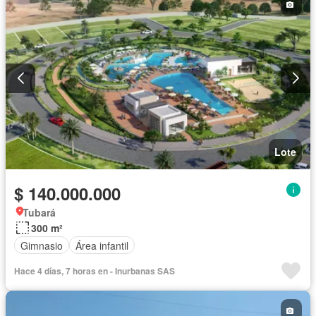
Lote
$ 140.000.000
Tubará
300 m²
Gimnasio
Área infantil
Hace 4 días, 7 horas en - Inurbanas SAS