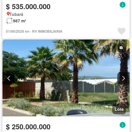
$ 535.000.000
Tubará
987 m²
01/06/2026 en - RV INMOBILIARIA
Lote
$ 250.000.000