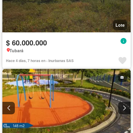
Lote
$ 60.000.000
Tubará
Hace 4 días, 7 horas en - Inurbanas SAS