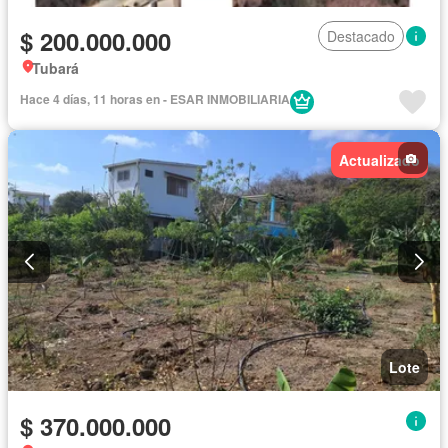
$ 200.000.000
Destacado
Tubará
Hace 4 días, 11 horas en - ESAR INMOBILIARIA
Actualizado
Lote
$ 370.000.000