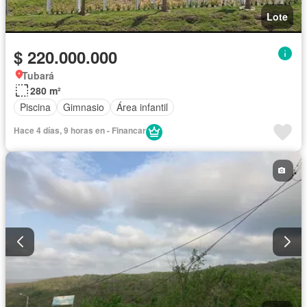
Lote
$ 220.000.000
Tubará
280 m²
Piscina
Gimnasio
Área infantil
Hace 4 días, 9 horas en - Financar