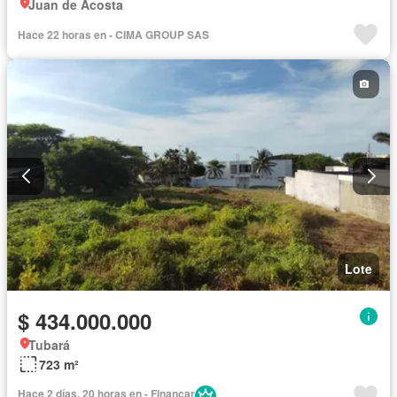
Juan de Acosta
Hace 22 horas en - CIMA GROUP SAS
Lote
$ 434.000.000
Tubará
723 m²
Hace 2 días, 20 horas en - Financar