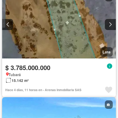
Lote
$ 3.785.000.000
Tubará
15.142 m²
Hace 4 días, 11 horas en - Arenas Inmobiliaria SAS