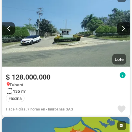
Lote
$ 128.000.000
Tubará
135 m²
Piscina
Hace 4 días, 7 horas en - Inurbanas SAS