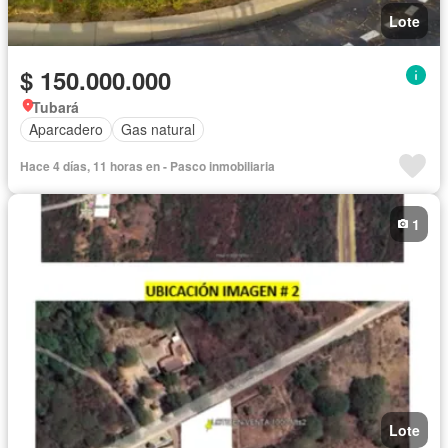
Lote
$ 150.000.000
Tubará
Aparcadero
Gas natural
Hace 4 días, 11 horas en - Pasco inmobiliaria
1
Lote