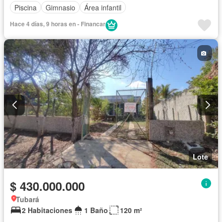
Piscina
Gimnasio
Área infantil
Hace 4 días, 9 horas en - Financar
Lote
$ 430.000.000
Tubará
2 Habitaciones
1 Baño
120 m²