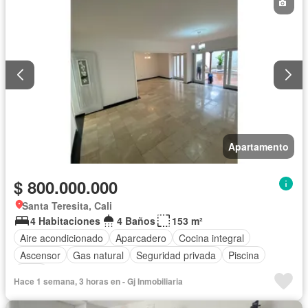
Apartamento
$ 800.000.000
Santa Teresita, Cali
4 Habitaciones
4 Baños
153 m²
Aire acondicionado
Aparcadero
Cocina integral
Ascensor
Gas natural
Seguridad privada
Piscina
Agua
Hace 1 semana, 3 horas en - Gj Inmobiliaria