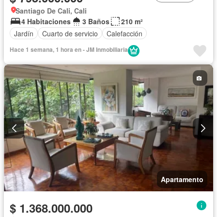
Santiago De Cali, Cali
4 Habitaciones
3 Baños
210 m²
Jardín
Cuarto de servicio
Calefacción
Hace 1 semana, 1 hora en - JM Inmobiliaria
Apartamento
$ 1.368.000.000