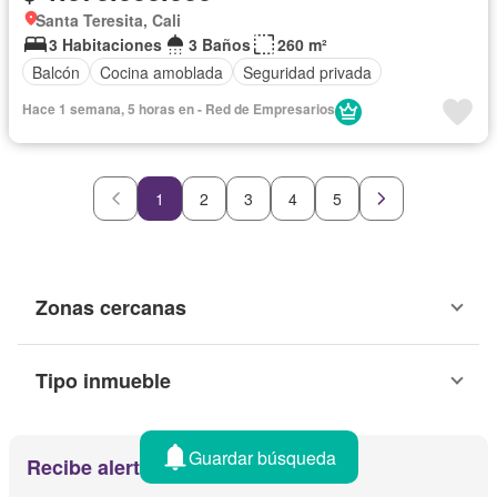
Santa Teresita, Cali
3 Habitaciones
3 Baños
260 m²
Balcón
Cocina amoblada
Seguridad privada
Hace 1 semana, 5 horas en - Red de Empresarios
1
2
3
4
5
Zonas cercanas
Tipo inmueble
Guardar búsqueda
Recibe alertas por email