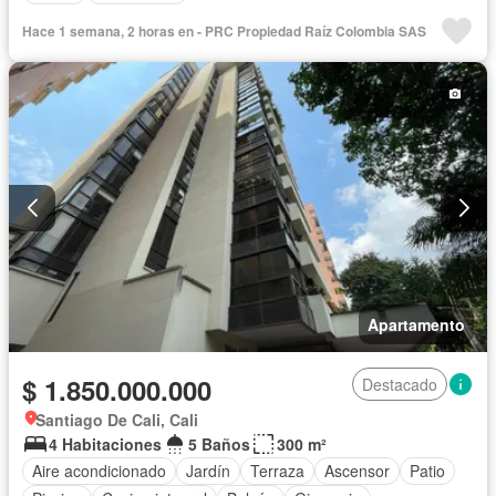
Hace 1 semana, 2 horas en - PRC Propiedad Raíz Colombia SAS
Apartamento
$ 1.850.000.000
Destacado
Santiago De Cali, Cali
4 Habitaciones
5 Baños
300 m²
Aire acondicionado
Jardín
Terraza
Ascensor
Patio