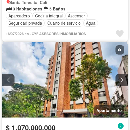
Santa Teresita, Cali
3 Habitaciones
5 Baños
Aparcadero
Cocina integral
Ascensor
Seguridad privada
Cuarto de servicio
Agua
16/07/2026 en - GYF ASESORES INMOBILIARIOS
Apartamento
$ 1.070.000.000