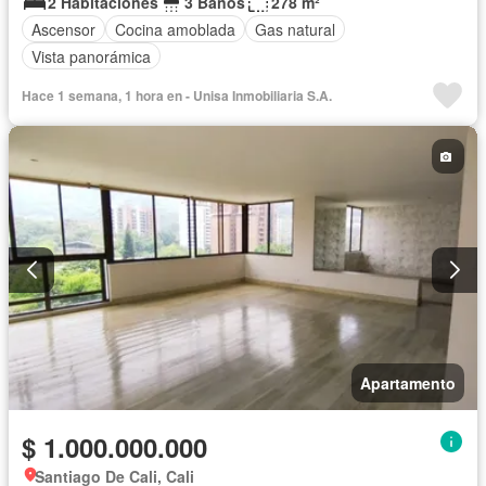
2 Habitaciones
3 Baños
278 m²
Ascensor
Cocina amoblada
Gas natural
Vista panorámica
Hace 1 semana, 1 hora en - Unisa Inmobiliaria S.A.
Apartamento
$ 1.000.000.000
Santiago De Cali, Cali