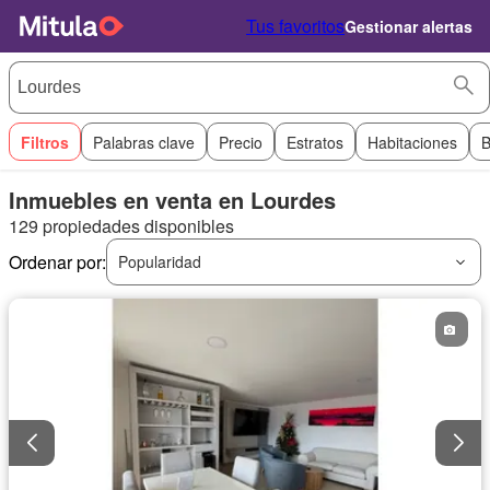
Tus favoritos
Gestionar alertas
Filtros
Palabras clave
Precio
Estratos
Habitaciones
B
Inmuebles en venta en Lourdes
129 propiedades disponibles
Ordenar por:
Popularidad