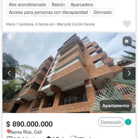
Aire acondicionado
Balcón
Aparcadero
Acceso para personas con discapacidad
Gimnasio
Ascensor
Gas natural
Seguridad privada
Hace 1 semana, 4 horas en - Marcela Cerón Varela
Cuarto de servicio
Piscina
Agua
Apartamento
$ 890.000.000
Destacado
Santa Rita, Cali