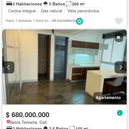
3 Habitaciones
5 Baños
260 m²
Cocina integral
Gas natural
Vista panorámica
Hace 1 semana, 1 hora en - JM Inmobiliaria
Apartamento
$ 680.000.000
Santa Teresita, Cali
2 Habitaciones
2,5 Baños
105 m²