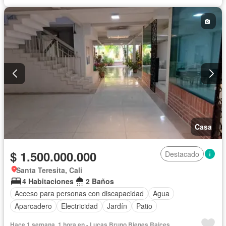
Casa
$ 1.500.000.000
Destacado
Santa Teresita, Cali
4 Habitaciones
2 Baños
Acceso para personas con discapacidad
Agua
Aparcadero
Electricidad
Jardín
Patio
Hace 1 semana, 1 hora en - Lucas Bruno Bienes Raices