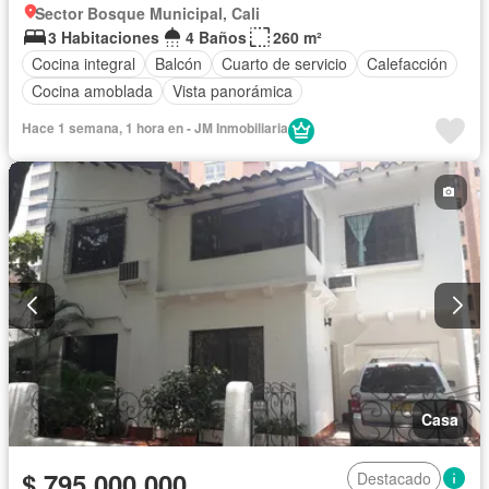
Sector Bosque Municipal, Cali
3 Habitaciones
4 Baños
260 m²
Cocina integral
Balcón
Cuarto de servicio
Calefacción
Cocina amoblada
Vista panorámica
Hace 1 semana, 1 hora en - JM Inmobiliaria
Casa
$ 795.000.000
Destacado