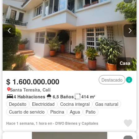
Casa
$ 1.600.000.000
Destacado
Santa Teresita, Cali
4 Habitaciones
6,5 Baños
414 m²
Depósito
Electricidad
Cocina integral
Gas natural
Cuarto de servicio
Piscina
Agua
Patio
Hace 1 semana, 1 hora en - DWO Bienes y Capitales