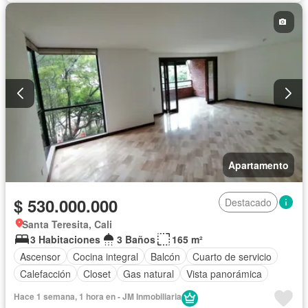
Apartamento
$ 530.000.000
Destacado
Santa Teresita, Cali
3 Habitaciones
3 Baños
165 m²
Ascensor
Cocina integral
Balcón
Cuarto de servicio
Calefacción
Closet
Gas natural
Vista panorámica
Hace 1 semana, 1 hora en - JM Inmobiliaria