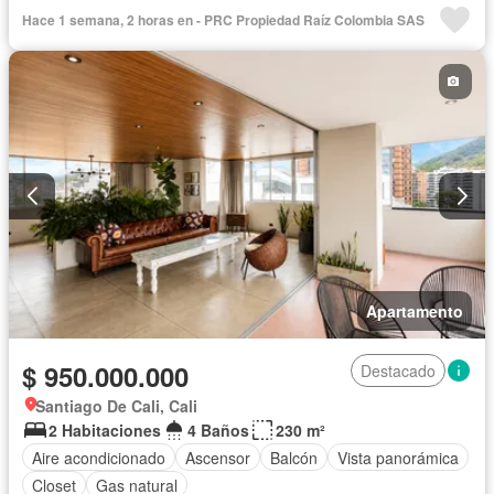
Hace 1 semana, 2 horas en - PRC Propiedad Raíz Colombia SAS
Apartamento
$ 950.000.000
Destacado
Santiago De Cali, Cali
2 Habitaciones
4 Baños
230 m²
Aire acondicionado
Ascensor
Balcón
Vista panorámica
Closet
Gas natural