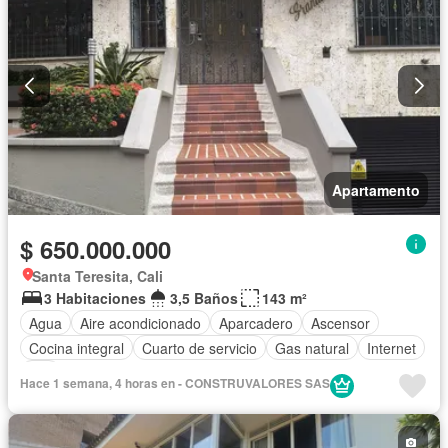
Apartamento
$ 650.000.000
Santa Teresita, Cali
3 Habitaciones
3,5 Baños
143 m²
Agua
Aire acondicionado
Aparcadero
Ascensor
Cocina integral
Cuarto de servicio
Gas natural
Internet
Wifi
Hace 1 semana, 4 horas en - CONSTRUVALORES SAS