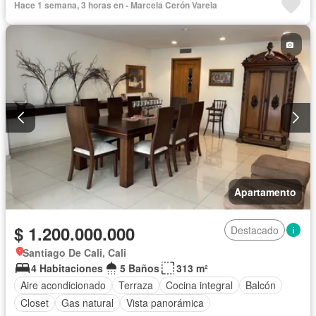
Hace 1 semana, 3 horas en - Marcela Cerón Varela
Apartamento
$ 1.200.000.000
Destacado
Santiago De Cali, Cali
4 Habitaciones
5 Baños
313 m²
Aire acondicionado
Terraza
Cocina integral
Balcón
Closet
Gas natural
Vista panorámica