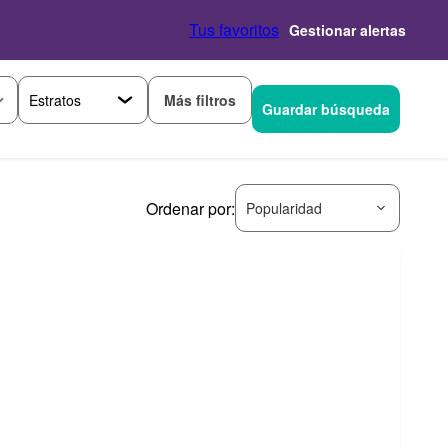
Tus favoritos
Gestionar alertas
Más filtros
Guardar búsqueda
Ordenar por:
Popularidad