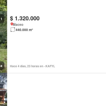
$ 1.320.000
1
Maceo
440.000 m²
ca
Hace 4 días, 23 horas en - KAFYL