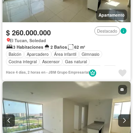
Apartamento
$ 260.000.000
Destacado
El Tucan, Soledad
3 Habitaciones
2 Baños
62 m²
Balcón
Aparcadero
Área infantil
Gimnasio
Cocina integral
Ascensor
Gas natural
Vista panorámica
Seguridad privada
Piscina
Agua
Hace 4 días, 2 horas en - JBM Grupo Empresarial