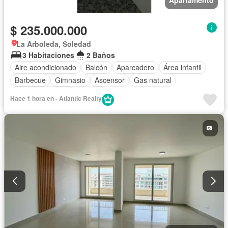
$ 235.000.000
La Arboleda, Soledad
3 Habitaciones
2 Baños
Aire acondicionado
Balcón
Aparcadero
Área infantil
Barbecue
Gimnasio
Ascensor
Gas natural
Vista panorámica
Piscina
Hace 1 hora en - Atlantic Realty