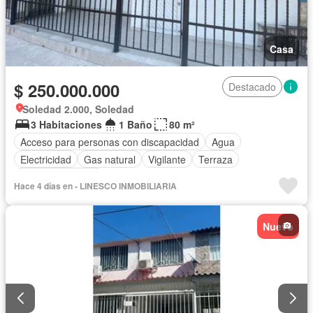
Casa
$ 250.000.000
Destacado
Soledad 2.000, Soledad
3 Habitaciones
1 Baño
80 m²
Acceso para personas con discapacidad
Agua
Electricidad
Gas natural
Vigilante
Terraza
Vista panorámica
Hace 4 días en - LINESCO INMOBILIARIA
Nuevo