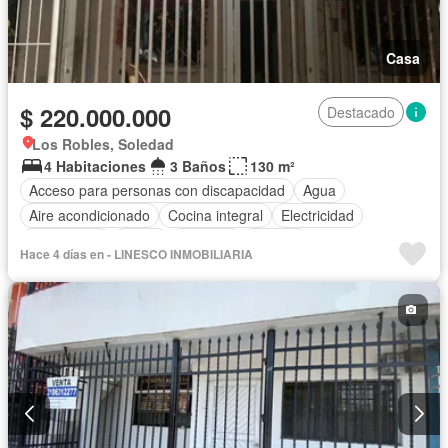
Casa
$ 220.000.000
Destacado
Los Robles, Soledad
4 Habitaciones
3 Baños
130 m²
Acceso para personas con discapacidad
Agua
Aire acondicionado
Cocina integral
Electricidad
Gas natural
Jardín
Vigilante
Terraza
Hace 4 días en - LINESCO INMOBILIARIA
Vista panorámica