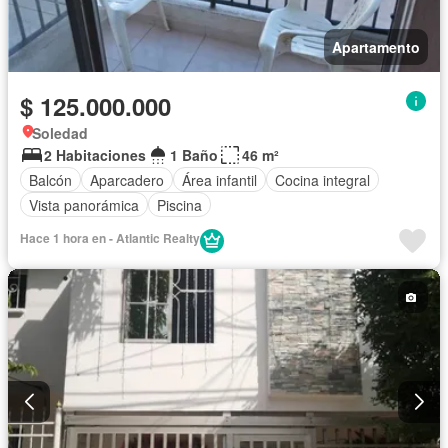
Apartamento
$ 125.000.000
Soledad
2 Habitaciones
1 Baño
46 m²
Balcón
Aparcadero
Área infantil
Cocina integral
Vista panorámica
Piscina
Hace 1 hora en - Atlantic Realty