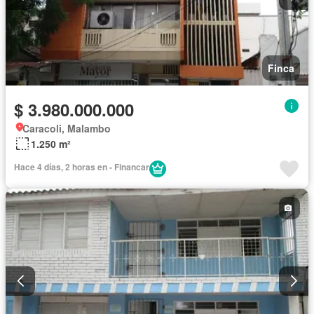
Finca
$ 3.980.000.000
Caracoli, Malambo
1.250 m²
Hace 4 días, 2 horas en - Financar