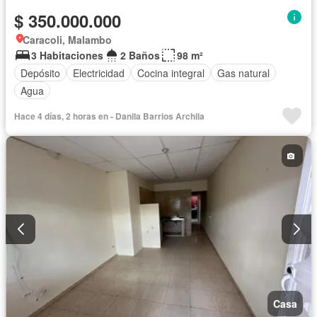
$ 350.000.000
Caracoli, Malambo
3 Habitaciones
2 Baños
98 m²
Depósito
Electricidad
Cocina integral
Gas natural
Agua
Hace 4 días, 2 horas en - Danila Barrios Archila
Casa