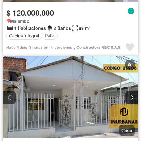
$ 120.000.000
Malambo
4 Habitaciones
2 Baños
89 m²
Cocina integral
Patio
Hace 4 días, 3 horas en - Inversiones y Constructora R&C S.A.S
Casa