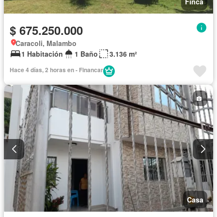
Finca
$ 675.250.000
Caracoli, Malambo
1 Habitación
1 Baño
3.136 m²
Hace 4 días, 2 horas en - Financar
Casa