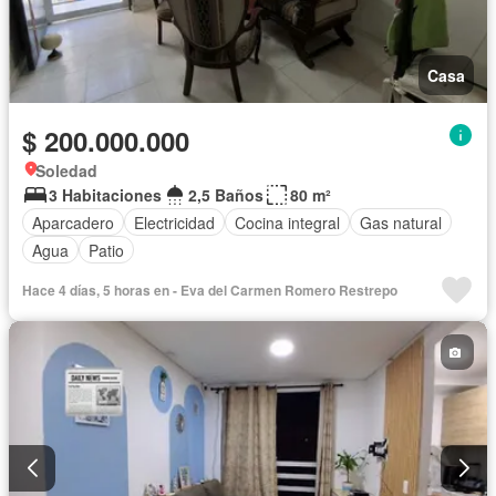
Casa
$ 200.000.000
Soledad
3 Habitaciones
2,5 Baños
80 m²
Aparcadero
Electricidad
Cocina integral
Gas natural
Agua
Patio
Hace 4 días, 5 horas en - Eva del Carmen Romero Restrepo