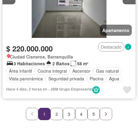
Apartamento
$ 220.000.000
Destacado
Ciudad Cisneros, Barranquilla
3 Habitaciones
2 Baños
58 m²
Área infantil
Cocina integral
Ascensor
Gas natural
Vista panorámica
Seguridad privada
Piscina
Agua
Hace 4 días, 2 horas en - JBM Grupo Empresarial
1
2
3
4
5