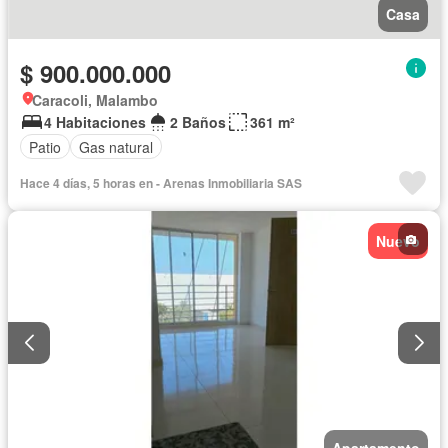
Casa
$ 900.000.000
Caracoli, Malambo
4 Habitaciones
2 Baños
361 m²
Patio
Gas natural
Hace 4 días, 5 horas en - Arenas Inmobiliaria SAS
Nuevo
Apartamento