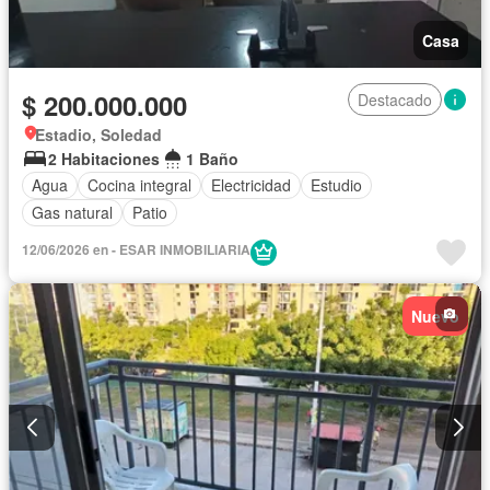
Casa
$ 200.000.000
Destacado
Estadio, Soledad
2 Habitaciones
1 Baño
Agua
Cocina integral
Electricidad
Estudio
Gas natural
Patio
12/06/2026 en - ESAR INMOBILIARIA
Nuevo