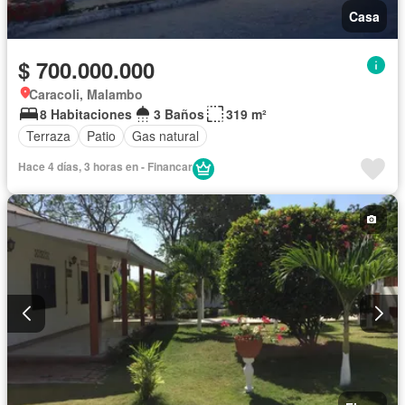
Casa
$ 700.000.000
Caracoli, Malambo
8 Habitaciones
3 Baños
319 m²
Terraza
Patio
Gas natural
Hace 4 días, 3 horas en - Financar