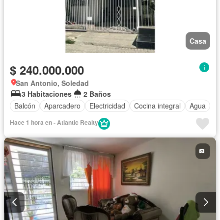
Casa
$ 240.000.000
San Antonio, Soledad
3 Habitaciones
2 Baños
Balcón
Aparcadero
Electricidad
Cocina integral
Agua
Hace 1 hora en - Atlantic Realty