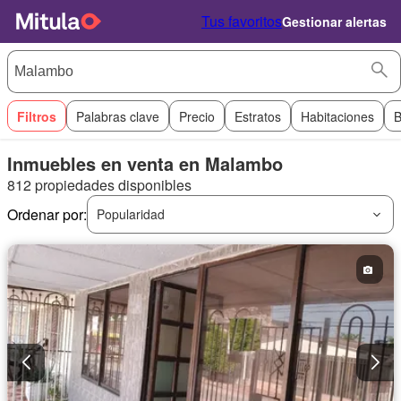
Tus favoritos
Gestionar alertas
Filtros
Palabras clave
Precio
Estratos
Habitaciones
B
Inmuebles en venta en Malambo
812 propiedades disponibles
Ordenar por:
Popularidad