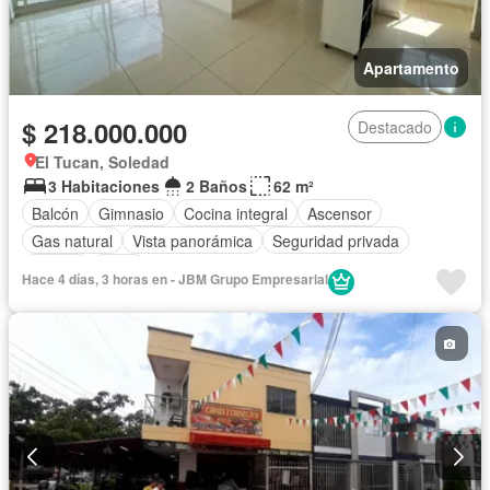
Apartamento
$ 218.000.000
Destacado
El Tucan, Soledad
3 Habitaciones
2 Baños
62 m²
Balcón
Gimnasio
Cocina integral
Ascensor
Gas natural
Vista panorámica
Seguridad privada
Piscina
Agua
Hace 4 días, 3 horas en - JBM Grupo Empresarial