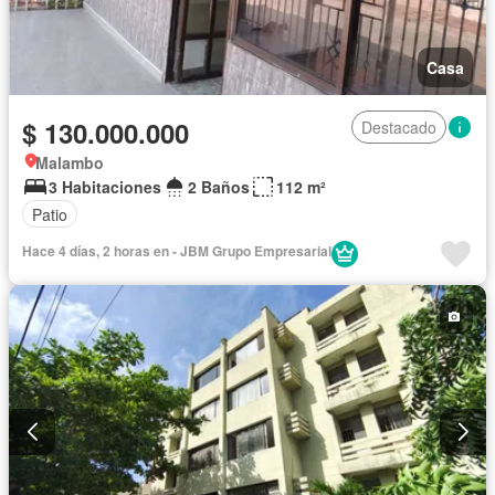
Casa
$ 130.000.000
Destacado
Malambo
3 Habitaciones
2 Baños
112 m²
Patio
Hace 4 días, 2 horas en - JBM Grupo Empresarial