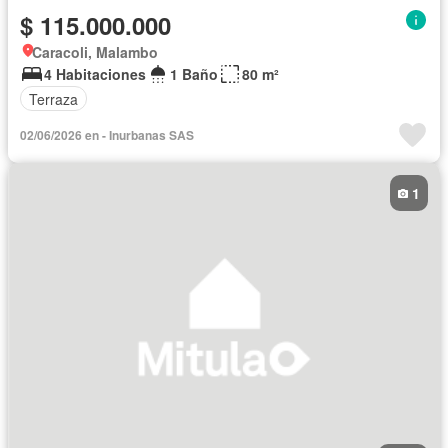
$ 115.000.000
Caracoli, Malambo
4 Habitaciones
1 Baño
80 m²
Terraza
02/06/2026 en - Inurbanas SAS
1