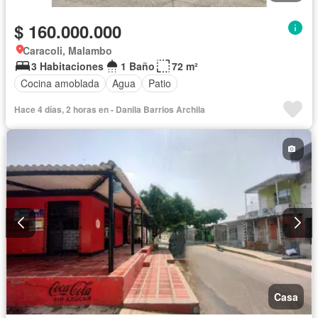
$ 160.000.000
Caracoli, Malambo
3 Habitaciones
1 Baño
72 m²
Cocina amoblada
Agua
Patio
Hace 4 días, 2 horas en - Danila Barrios Archila
Casa