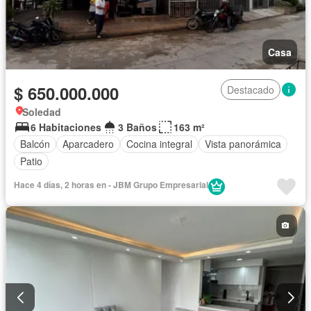
Casa
$ 650.000.000
Destacado
Soledad
6 Habitaciones
3 Baños
163 m²
Balcón
Aparcadero
Cocina integral
Vista panorámica
Patio
Hace 4 días, 2 horas en - JBM Grupo Empresarial