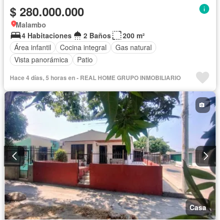
$ 280.000.000
Malambo
4 Habitaciones
2 Baños
200 m²
Área infantil
Cocina integral
Gas natural
Vista panorámica
Patio
Hace 4 días, 5 horas en - REAL HOME GRUPO INMOBILIARIO
Casa