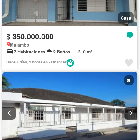
Casa
$ 350.000.000
Malambo
7 Habitaciones
2 Baños
310 m²
Hace 4 días, 2 horas en - Financar