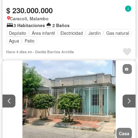
$ 230.000.000
Caracoli, Malambo
3 Habitaciones
2 Baños
Depósito
Área infantil
Electricidad
Jardín
Gas natural
Agua
Patio
Hace 4 días en - Danila Barrios Archila
Casa