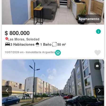
Apartamento
$ 800.000
Las Moras, Soledad
3 Habitaciones
1 Baño
50 m²
10/07/2026 en - Inmobiliaria Arguelles