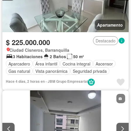
Apartamento
$ 225.000.000
Destacado
Ciudad Cisneros, Barranquilla
3 Habitaciones
2 Baños
50 m²
Aparcadero
Área infantil
Cocina integral
Ascensor
Gas natural
Vista panorámica
Seguridad privada
Cuarto de servicio
Piscina
Agua
Hace 4 días, 2 horas en - JBM Grupo Empresarial